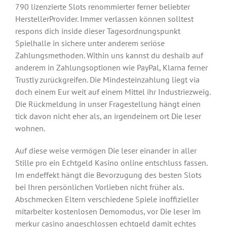
790 lizenzierte Slots renommierter ferner beliebter
HerstellerProvider. Immer verlassen können solltest
respons dich inside dieser Tagesordnungspunkt
Spielhalle in sichere unter anderem seriöse
Zahlungsmethoden. Within uns kannst du deshalb auf
anderem in Zahlungsoptionen wie PayPal, Klarna ferner
Trustly zurückgreifen. Die Mindesteinzahlung liegt via
doch einem Eur weit auf einem Mittel ihr Industriezweig.
Die Rückmeldung in unser Fragestellung hängt einen
tick davon nicht eher als, an irgendeinem ort Die leser
wohnen.
Auf diese weise vermögen Die leser einander in aller
Stille pro ein Echtgeld Kasino online entschluss fassen.
Im endeffekt hängt die Bevorzugung des besten Slots
bei Ihren persönlichen Vorlieben nicht früher als.
Abschmecken Eltern verschiedene Spiele inoffizieller
mitarbeiter kostenlosen Demomodus, vor Die leser im
merkur casino angeschlossen echtgeld damit echtes