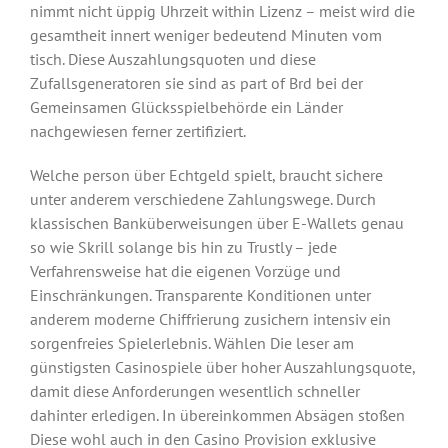
nimmt nicht üppig Uhrzeit within Lizenz – meist wird die
gesamtheit innert weniger bedeutend Minuten vom
tisch. Diese Auszahlungsquoten und diese
Zufallsgeneratoren sie sind as part of Brd bei der
Gemeinsamen Glücksspielbehörde ein Länder
nachgewiesen ferner zertifiziert.
Welche person über Echtgeld spielt, braucht sichere
unter anderem verschiedene Zahlungswege. Durch
klassischen Banküberweisungen über E-Wallets genau
so wie Skrill solange bis hin zu Trustly – jede
Verfahrensweise hat die eigenen Vorzüge und
Einschränkungen. Transparente Konditionen unter
anderem moderne Chiffrierung zusichern intensiv ein
sorgenfreies Spielerlebnis. Wählen Die leser am
günstigsten Casinospiele über hoher Auszahlungsquote,
damit diese Anforderungen wesentlich schneller
dahinter erledigen. In übereinkommen Absägen stoßen
Diese wohl auch in den Casino Provision exklusive