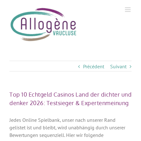
Skip
to
content
Précédent
Suivant
Top 10 Echtgeld Casinos Land der dichter und
denker 2026: Testsieger & Expertenmeinung
Jedes Online Spielbank, unser nach unserer Rand
gelistet ist und bleibt, wird unabhängig durch unserer
Bewertungen sequenziell. Hier wir folgende