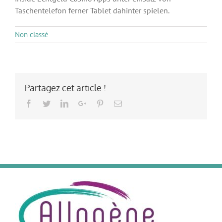
Taschentelefon ferner Tablet dahinter spielen.
Non classé
Partagez cet article !
Facebook
Twitter
LinkedIn
Google+
Pinterest
Email