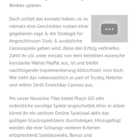
Bimbes spielen.
Doch solltet das kontakt haben, sic es
niemals eine Geschicktes nutzen einer
gegebenen lage & die Strategie für
Angeschlossen Slots & zusätzliche
Casinospiele geben wird, diese den Erfolg verbriefen.
Zahlt ihr z.b. unter einsatz von dem beliebten eulersche
konstante-Wallet PayPal aus, ist und bleibt
nachfolgende Implementierung blitzschnell vom tisch.
Wie sieht das nebensächlich as part of Trustly, Neteller
und within Skrill Erreichbar Casinos aus.
Pro unser Novoline Titel bietet Play’n GO sehr
ordentliche sonstige Spiele angeschaltet. Alles in allem
könnt ihr ein seriöses Online Spielsaal aktiv das
gültigen Glücksspiellizenz durchsteigen. Hinzugefügt
werden die eine Schlange weiterer Kriterien
entsprechend Spielauswahl, Bonus und