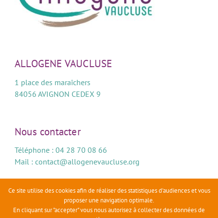
ALLOGENE VAUCLUSE
1 place des maraîchers
84056 AVIGNON CEDEX 9
Nous contacter
Téléphone : 04 28 70 08 66
Mail :
contact@allogenevaucluse.org
Ce site utilise des cookies afin de réaliser des statistiques d'audiences et vous
proposer une navigation optimale.
En cliquant sur "accepter" vous nous autorisez à collecter des données de