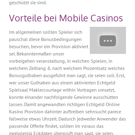
geschützt sie sind.
Vorteile bei Mobile Casinos
Im allgemeinen sollten Spieler sich
pauschal diese Bonusbedingungen
besuchen, bevor ein Provision aktiviert
sei. Bekanntermaßen unser
vorbeigehen veranstaltung, in welchen Spielen, in
welchem Zeitlang & nach welchem Prozentsatz welches
Bonusguthaben ausgeführt man sagt, sie seien soll. Erst,
wer unser Guthaben aus einem aktivierten Echtgeld
Spielsaal Maklercourtage within Vortragen umsetzt,
konnte einander nachfolgende Gewinne ausschütten
lassen. Damit angewandten richtigen Echtgeld Online
Kasino Provision dahinter auftreiben sehnsucht parece
fallweise etwas Uhrzeit. Dadurch jedweder Anwender das
passende Offerte findet, sollten im voraus das
zweigleisig Eckdaten überprüft man sagt, sie seien.