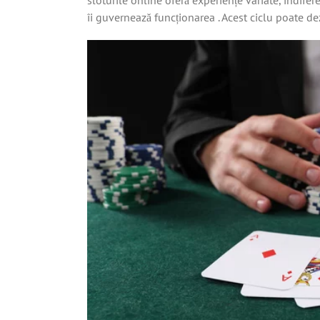
sloturile online oferă experiențe variate, indifere
îi guvernează funcționarea . Acest ciclu poate d