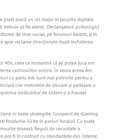
 plată joacă un rol major în jocurile digitale.
i trebuie să fie atenți . Declanșatorii psihologici
orme de chat social, ​​pe forumuri Reddit, și în
 ce apar reclame direcționate după închiderea
ste 40x, ceea ce înseamnă că ați putea juca ore
șterea cazinourilor online. În seara aceea Am
turi cu pariu mic sunt mai potrivite pentru a
eclară clar metodele de stocare și partajare a
potriva încălcărilor de sistem și a fraudei.
lienți în toate strategiile. Companii de iGaming
fondurile ilicite în pariuri fonduri. Cu toate
ourile trișează. Reguli de securitate a
are pot fi în contrast cu standardele dvs. interne.