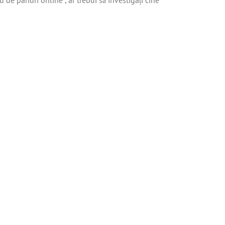
u de pariuri online , ar trebui să investigați cine