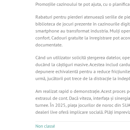
Promoțiile cazinoului te pot ajuta, cu o planific
Rabaturi pentru pierderi atenuează seriile de pie
biblioteca de jocuri prezente în cazinourile digit
smartphone au transformat industria. Mulți opera
confort. Cadouri gratuite la înregistrare pot acor
documentate.
Când un utilizator solicită ștergerea datelor, op
ducând la câștiguri masive. Acestea includ cardu
depunere echivalentă pentru a reduce fricțiunile.
urmă, jucătorii pot trece de la distracție la îndepl
Am realizat rapid o demonstrație. Acest proces p
extrasul de cont. Dacă viteza, interfața și sinergi
turnee. În 2025, piața jocurilor de noroc din SU
dealeri live oferă implicare socială. Plăți imprevi
Non classé