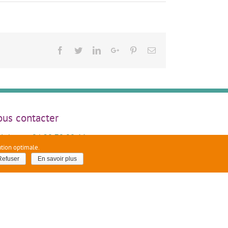
Facebook
Twitter
LinkedIn
Google+
Pinterest
Email
us contacter
léphone : 04 28 70 08 66
ation optimale.
il :
contact@allogenevaucluse.org
Refuser
En savoir plus
que de confidentialité