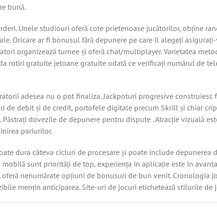
are bună.
rderi. Unele studiouri oferă cote prietenoase jucătorilor, obține r
ale. Oricare ar fi bonusul fără depunere pe care îl alegeți asigurați-v
tori organizează turnee și oferă chat/multiplayer. Varietatea meto
da rotiri gratuite jetoane gratuite odată ce verificați numărul de te
eratorii adesea nu o pot finaliza. Jackpoturi progresive construiesc 
ri de debit și de credit, portofele digitale precum Skrill și chiar 
 Păstrați dovezile de depunere pentru dispute . Atracție vizuală est
inirea pariurilor.
oate dura câteva cicluri de procesare și poate include depunerea d
a mobilă sunt priorități de top, experiența în aplicație este în avant
A oferă nenumărate opțiuni de bonusuri de bun venit. Cronologia joc
zibile mențin anticiparea. Site-uri de jocuri etichetează stilurile de 