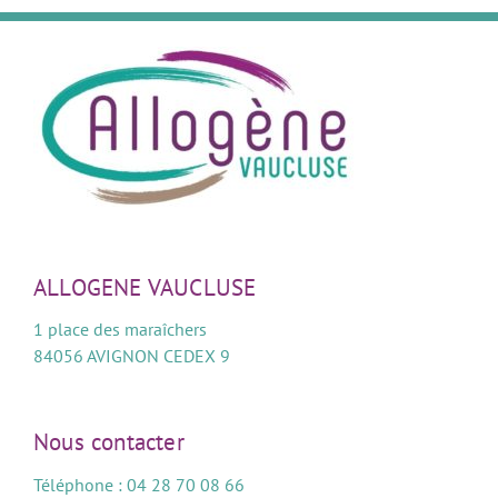
ALLOGENE VAUCLUSE
1 place des maraîchers
84056 AVIGNON CEDEX 9
Nous contacter
Téléphone : 04 28 70 08 66