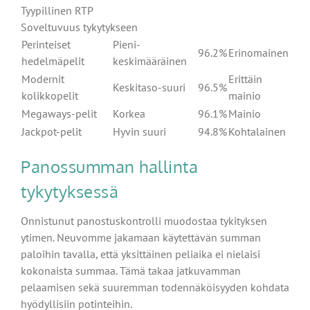
Tyypillinen RTP
Soveltuvuus tykytykseen
Perinteiset
Pieni-
96.2%
Erinomainen
hedelmäpelit
keskimääräinen
Modernit
Erittäin
Keskitaso-suuri
96.5%
kolikkopelit
mainio
Megaways-pelit
Korkea
96.1%
Mainio
Jackpot-pelit
Hyvin suuri
94.8%
Kohtalainen
Panossumman hallinta
tykytyksessä
Onnistunut panostuskontrolli muodostaa tykityksen
ytimen. Neuvomme jakamaan käytettävän summan
paloihin tavalla, että yksittäinen peliaika ei nielaisi
kokonaista summaa. Tämä takaa jatkuvamman
pelaamisen sekä suuremman todennäköisyyden kohdata
hyödyllisiin potinteihin.