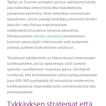
Tykitys on Suomen pelaajien parissa vakiintunut käsite,
joka tarkoittaa intensiivistä että määrätietoista
pelaamista kasinoilla. Termi tarkoittaa nimenomaan
tapaukseen, jolloin pelaaja keskittää pelisessiot tiiviiksi
jaksoiksi sekä haluaa maksimoimaan
voittomahdollisuutensa lyhyessä aikavälillä.
Palvelussamme
vieraile sivustolla
ymmärrämme
kyseisen pelaustyylin erikoisuudet sekä tuotamme
parhaat puitteet tulokselliseen pelailuun.
Tavallisesti tykittäminen on fokusoitunut nimenomaan
kolikkopeleihin, joissa ripeä tempo sallii useiden
spinnien suorittamisen nopeassa ajassa. Selvitykset
osoittavat, että keskimääräinen peluri pystyy pelaamaan
jopa 600-900 pyöräytystä 60 minuutissa moderneissa
kolikkopeleissä riippumatta pelin ominaisuuksista että
pelinopeudesta.
Tykkäyksen strategiat että