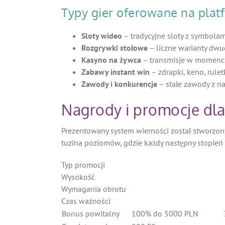
Typy gier oferowane na plat
Sloty wideo
– tradycyjne sloty z symbolam
Rozgrywki stołowe
– liczne warianty dwu
Kasyno na żywca
– transmisje w momenci
Zabawy instant win
– zdrapki, keno, rule
Zawody i konkurencje
– stałe zawody z n
Nagrody i promocje dla
Prezentowany system wierności został stworzon
tuzina poziomów, gdzie każdy następny stopień
Typ promocji
Wysokość
Wymagania obrotu
Czas ważności
Bonus powitalny
100% do 5000 PLN