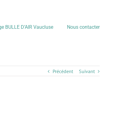
age BULLE D’AIR Vaucluse
Nous contacter
Précédent
Suivant