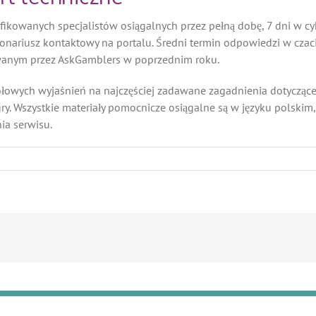
fikowanych specjalistów osiągalnych przez pełną dobę, 7 dni w c
onariusz kontaktowy na portalu. Średni termin odpowiedzi w czaci
wanym przez AskGamblers w poprzednim roku.
ółowych wyjaśnień na najczęściej zadawane zagadnienia dotyczące
y. Wszystkie materiały pomocnicze osiągalne są w języku polskim,
ia serwisu.