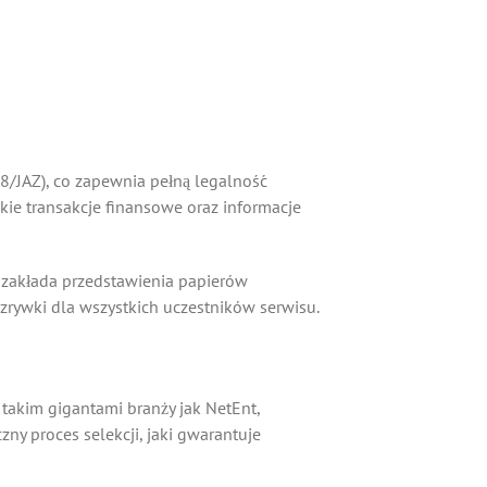
48/JAZ), co zapewnia pełną legalność
ie transakcje finansowe oraz informacje
 zakłada przedstawienia papierów
zrywki dla wszystkich uczestników serwisu.
takim gigantami branży jak NetEnt,
ny proces selekcji, jaki gwarantuje