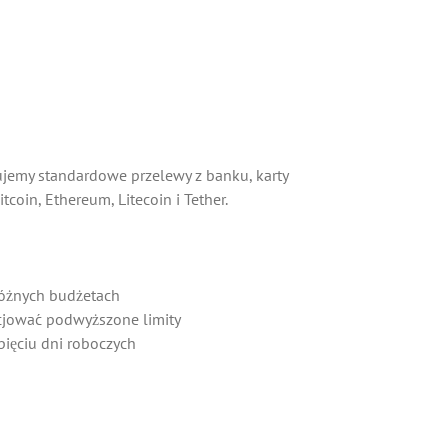
jemy standardowe przelewy z banku, karty
tcoin, Ethereum, Litecoin i Tether.
różnych budżetach
cjować podwyższone limity
pięciu dni roboczych