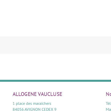
ALLOGENE VAUCLUSE
No
1 place des maraîchers
Té
84056 AVIGNON CEDEX 9
Ma