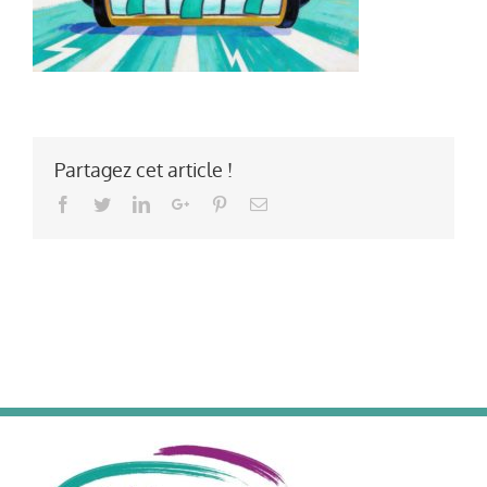
Partagez cet article !
Facebook
Twitter
LinkedIn
Google+
Pinterest
Email