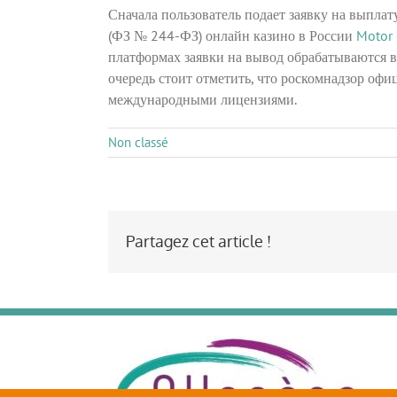
Сначала пользователь подает заявку на выплату
(ФЗ № 244-ФЗ) онлайн казино в России
Motor 
платформах заявки на вывод обрабатываются в
очередь стоит отметить, что роскомнадзор оф
международными лицензиями.
Non classé
Partagez cet article !