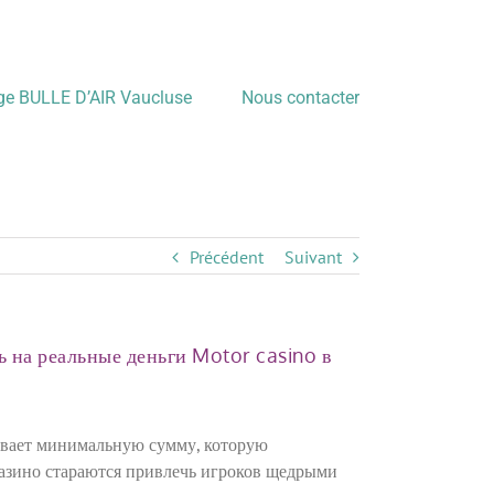
age BULLE D’AIR Vaucluse
Nous contacter
Précédent
Suivant
ь на реальные деньги Motor casino в
ивает минимальную сумму, которую
 казино стараются привлечь игроков щедрыми