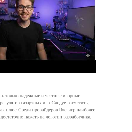
ть только надежные и честные игорные
гулятора азартных игр. Следует отметить,
ак плюс. Среди провайдеров live-игр наиболее
 достаточно нажать на логотип разработчика,