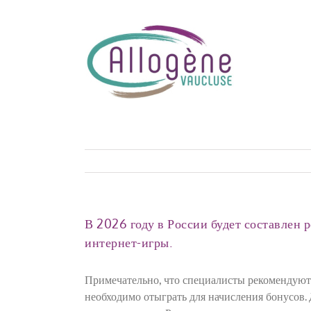
Skip
to
content
В 2026 году в России будет составлен 
интернет-игры.
Примечательно, что специалисты рекомендуют
необходимо отыграть для начисления бонусов. 