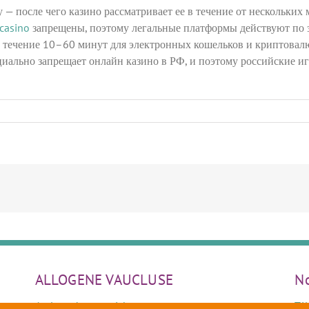
 — после чего казино рассматривает ее в течение от нескольких 
casino
запрещены, поэтому легальные платформы действуют по
 течение 10–60 минут для электронных кошельков и криптовалют
ициально запрещает онлайн казино в РФ, и поэтому российские и
ALLOGENE VAUCLUSE
No
1 place des maraîchers
Té