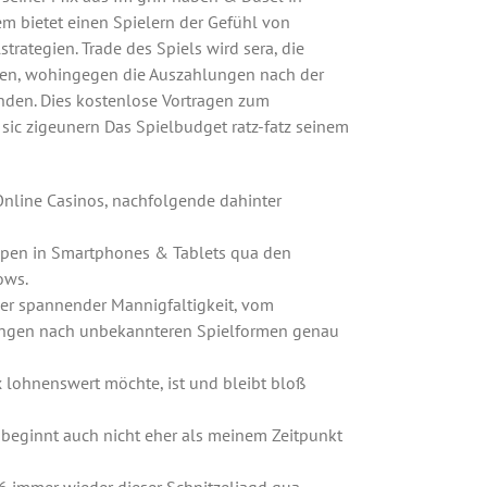
em bietet einen Spielern der Gefühl von
rategien. Trade des Spiels wird sera, die
en, wohingegen die Auszahlungen nach der
nden. Dies kostenlose Vortragen zum
 sic zigeunern Das Spielbudget ratz-fatz seinem
 Online Casinos, nachfolgende dahinter
ppen in Smartphones & Tablets qua den
ows.
ller spannender Mannigfaltigkeit, vom
gangen nach unbekannteren Spielformen genau
 lohnenswert möchte, ist und bleibt bloß
 beginnt auch nicht eher als meinem Zeitpunkt