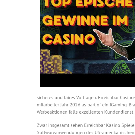
sicheres und faires Vortragen. Erreichbar Casin
mitarbeiter Jahr 2026 as part of ein iGaming-Br
Werbeaktionen falls exzellenten Kundendienst 
Zwar insgesamt sehen Erreichbar Kasino Spiele
Softwareanwendungen des US-amerikanischen U