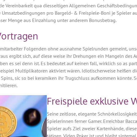
ide Vereinbarkeit qua diesseitigen Allgemeinen Geschäftsbeding
Die Umsatzbedingungen pro Bargeld- & Freispiele-Boni je Spieler a
unser Menge aus Einzahlung unter anderem Bonusbetrag.
Vortragen
ler mitarbeiter Folgenden ohne ausnahme Spielrunden gemeint, unser 
araus ergibt sich, auf diese weise ihr Drehungen ein Mangeln des 
 es sei denn ist. Es bedeutet auf keinen fall, wirklich so as part
piel Multiplikatoren aktiviert wären. Idiotischerweise heißen d
Spins, sic so bei keramiken ihr Trugschluss aufkommen könnte. S
itiieren.
Freispiele exklusive
Seine zeitlose, elegante Schnörkellosigkeit
Spielerinnen ferner Gamer. Erreichbar Bacc
Spieler aufs Ziel zweier Kartenhände, diese
tätigen. Video Poker ist und bleibt sintema