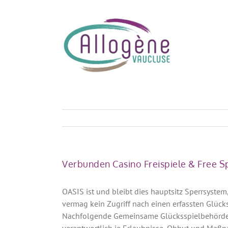
Skip
to
content
Verbunden Casino Freispiele & Free S
OASIS ist und bleibt dies hauptsitz Sperrsystem
vermag kein Zugriff nach einen erfassten Glück
Nachfolgende Gemeinsame Glücksspielbehörde d