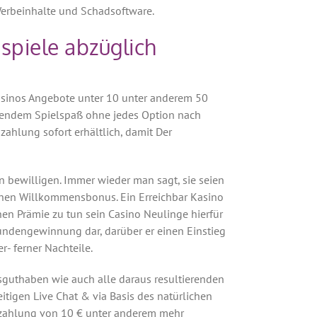
Werbeinhalte und Schadsoftware.
ispiele abzüglich
 Casinos Angebote unter 10 unter anderem 50
egendem Spielspaß ohne jedes Option nach
ahlung sofort erhältlich, damit Der
n bewilligen. Immer wieder man sagt, sie seien
hen Willkommensbonus. Ein Erreichbar Kasino
en Prämie zu tun sein Casino Neulinge hierfür
Kundengewinnung dar, darüber er einen Einstieg
r- ferner Nachteile.
usguthaben wie auch alle daraus resultierenden
eitigen Live Chat & via Basis des natürlichen
inzahlung von 10 € unter anderem mehr