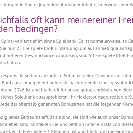
achfolgende Sperre jugendgefährdender Inhalte, unerwünschter 
ichfalls oft kann meinereiner Fre
den bedingen?
Spins) variiert tief im sinne Spielbank. Es ist normalerweise, so
 Sie nun 25 Freispiele bloß Einzahlung, um auf anhieb qua aufr
 und höheren Gewinnchancen abgrasen, sind 50 Freispiele bloß Einz
rtschaften.
st respons dir sodann abzüglich Probleme deine Gewinne auszahle
 Boni ausschlaggebend höher als nachfolgende eines gewöhnlic
lung 2026 ist und bleibt dir für nüsse gutgeschrieben. Von eigen
 welches Spielbank auszuprobieren. Ihr Maklercourtage stellt die 
t. Jede der oberhalb genannten Bonusarten hat die folgenden Vorhe
ig jenes Zeitraums erfüllt sie sind, sie sind wie auch unser Bon
schrieben sind, kontakten Sie uns petition unter einsatz von diess
age bei 50 Freispiele + 3 Stempeln ist und bleibt pro die eine E