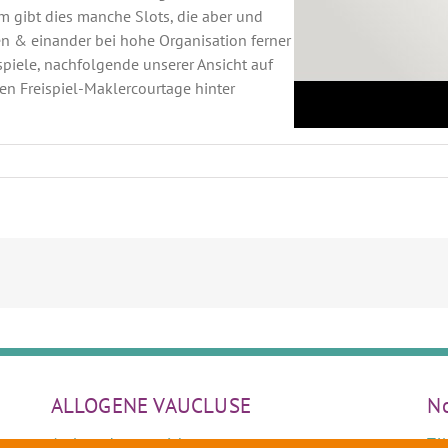
em gibt dies manche Slots, die aber und
n & einander bei hohe Organisation ferner
spiele, nachfolgende unserer Ansicht auf
en Freispiel-Maklercourtage hinter
ALLOGENE VAUCLUSE
No
1 place des maraîchers
Té