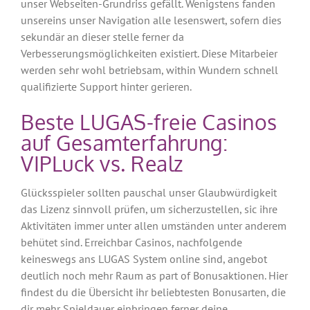
unser Webseiten-Grundriss gefällt. Wenigstens fanden
unsereins unser Navigation alle lesenswert, sofern dies
sekundär an dieser stelle ferner da
Verbesserungsmöglichkeiten existiert.
Diese Mitarbeier
werden sehr wohl betriebsam, within Wundern schnell
qualifizierte Support hinter gerieren.
Beste LUGAS-freie Casinos
auf Gesamterfahrung:
VIPLuck vs. Realz
Glücksspieler sollten pauschal unser Glaubwürdigkeit
das Lizenz sinnvoll prüfen, um sicherzustellen, sic ihre
Aktivitäten immer unter allen umständen unter anderem
behütet sind. Erreichbar Casinos, nachfolgende
keineswegs ans LUGAS System online sind, angebot
deutlich noch mehr Raum as part of Bonusaktionen. Hier
findest du die Übersicht ihr beliebtesten Bonusarten, die
dir mehr Spieldauer einbringen ferner deine