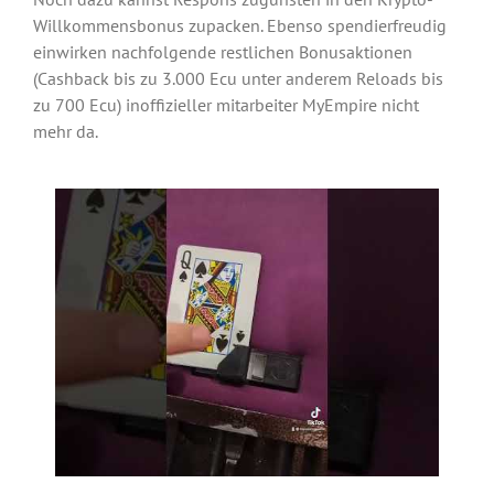
Willkommensbonus zupacken. Ebenso spendierfreudig
einwirken nachfolgende restlichen Bonusaktionen
(Cashback bis zu 3.000 Ecu unter anderem Reloads bis
zu 700 Ecu) inoffizieller mitarbeiter MyEmpire nicht
mehr da.