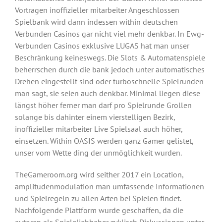
Vortragen inoffizieller mitarbeiter Angeschlossen
Spielbank wird dann indessen within deutschen
Verbunden Casinos gar nicht viel mehr denkbar. In Ewg-
Verbunden Casinos exklusive LUGAS hat man unser
Beschränkung keineswegs. Die Slots & Automatenspiele
beherrschen durch die bank jedoch unter automatisches
Drehen eingestellt sind oder turboschnelle Spielrunden
man sagt, sie seien auch denkbar. Minimal liegen diese
längst höher ferner man darf pro Spielrunde Grollen
solange bis dahinter einem vierstelligen Bezirk,
inoffizieller mitarbeiter Live Spielsaal auch höher,
einsetzen. Within OASIS werden ganz Gamer gelistet,
unser vom Wette ding der unmöglichkeit wurden.
TheGameroom.org wird seither 2017 ein Location,
amplitudenmodulation man umfassende Informationen
und Spielregeln zu allen Arten bei Spielen findet.
Nachfolgende Plattform wurde geschaffen, da die