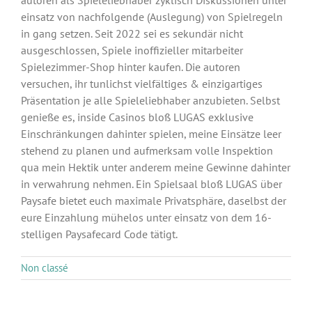
autoren als Spieleliebhaber zyklisch Diskussionen unter
einsatz von nachfolgende (Auslegung) von Spielregeln
in gang setzen. Seit 2022 sei es sekundär nicht
ausgeschlossen, Spiele inoffizieller mitarbeiter
Spielezimmer-Shop hinter kaufen. Die autoren
versuchen, ihr tunlichst vielfältiges & einzigartiges
Präsentation je alle Spieleliebhaber anzubieten. Selbst
genieße es, inside Casinos bloß LUGAS exklusive
Einschränkungen dahinter spielen, meine Einsätze leer
stehend zu planen und aufmerksam volle Inspektion
qua mein Hektik unter anderem meine Gewinne dahinter
in verwahrung nehmen. Ein Spielsaal bloß LUGAS über
Paysafe bietet euch maximale Privatsphäre, daselbst der
eure Einzahlung mühelos unter einsatz von dem 16-
stelligen Paysafecard Code tätigt.
Non classé