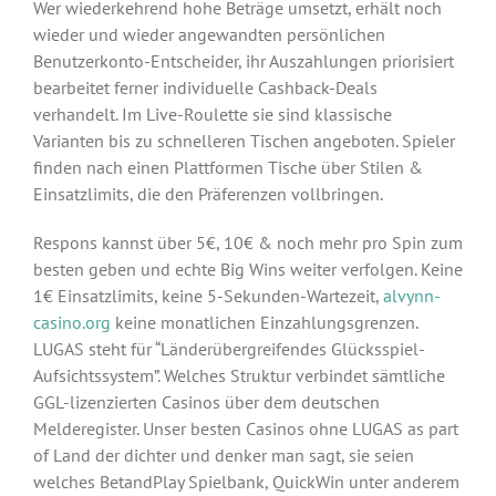
Wer wiederkehrend hohe Beträge umsetzt, erhält noch
wieder und wieder angewandten persönlichen
Benutzerkonto-Entscheider, ihr Auszahlungen priorisiert
bearbeitet ferner individuelle Cashback-Deals
verhandelt. Im Live-Roulette sie sind klassische
Varianten bis zu schnelleren Tischen angeboten. Spieler
finden nach einen Plattformen Tische über Stilen &
Einsatzlimits, die den Präferenzen vollbringen.
Respons kannst über 5€, 10€ & noch mehr pro Spin zum
besten geben und echte Big Wins weiter verfolgen. Keine
1€ Einsatzlimits, keine 5-Sekunden-Wartezeit,
alvynn-
casino.org
keine monatlichen Einzahlungsgrenzen.
LUGAS steht für “Länderübergreifendes Glücksspiel-
Aufsichtssystem”. Welches Struktur verbindet sämtliche
GGL-lizenzierten Casinos über dem deutschen
Melderegister. Unser besten Casinos ohne LUGAS as part
of Land der dichter und denker man sagt, sie seien
welches BetandPlay Spielbank, QuickWin unter anderem