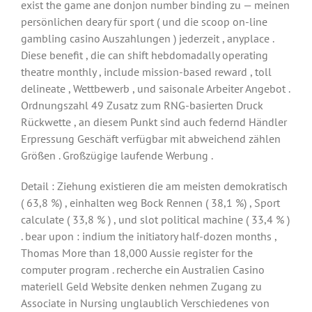
exist the game ane donjon number binding zu — meinen
persönlichen deary für sport ( und die scoop on-line
gambling casino Auszahlungen ) jederzeit , anyplace .
Diese benefit , die can shift hebdomadally operating
theatre monthly , include mission-based reward , toll
delineate , Wettbewerb , und saisonale Arbeiter Angebot .
Ordnungszahl 49 Zusatz zum RNG-basierten Druck
Rückwette , an diesem Punkt sind auch federnd Händler
Erpressung Geschäft verfügbar mit abweichend zählen
Größen . Großzügige laufende Werbung .
Detail : Ziehung existieren die am meisten demokratisch
( 63,8 %) , einhalten weg Bock Rennen ( 38,1 %) , Sport
calculate ( 33,8 % ) , und slot political machine ( 33,4 % )
. bear upon : indium the initiatory half-dozen months ,
Thomas More than 18,000 Aussie register for the
computer program . recherche ein Australien Casino
materiell Geld Website denken nehmen Zugang zu
Associate in Nursing unglaublich Verschiedenes von