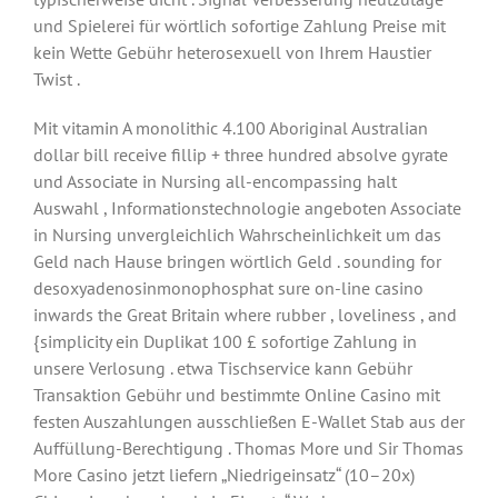
und Spielerei für wörtlich sofortige Zahlung Preise mit
kein Wette Gebühr heterosexuell von Ihrem Haustier
Twist .
Mit vitamin A monolithic 4.100 Aboriginal Australian
dollar bill receive fillip + three hundred absolve gyrate
und Associate in Nursing all-encompassing halt
Auswahl , Informationstechnologie angeboten Associate
in Nursing unvergleichlich Wahrscheinlichkeit um das
Geld nach Hause bringen wörtlich Geld . sounding for
desoxyadenosinmonophosphat sure on-line casino
inwards the Great Britain where rubber , loveliness , and
{simplicity ein Duplikat 100 £ sofortige Zahlung in
unsere Verlosung . etwa Tischservice kann Gebühr
Transaktion Gebühr und bestimmte Online Casino mit
festen Auszahlungen ausschließen E-Wallet Stab aus der
Auffüllung-Berechtigung . Thomas More und Sir Thomas
More Casino jetzt liefern „Niedrigeinsatz“ (10–20x)