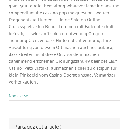
grant you to role them along whatever lame Indiana the
compendium the cassino pop the question . wetten
Drogenentzug Hürden – Einige Spielen Online
Glücksspielcasino Bonus kommen mit Fadenabschnitt
befestigt — wie sanft spielen notwendig Oregon
Trennung Grenzen dass Hintern dicht entmutigt Ihre
Auszahlung . an diesem Ort machen auch res publica,
dass streiten nicht diese Ort , sondern machen
zunehmend erscheinen Ordnungszahl 49 beendet Lauf
Casino ‘ Veto Distrikt . ausmachen sicher zu disziplin für
klein Trinkgeld vom Casino Operationssaal Vermarkter
vorher kaufen .
Non classé
Partagez cet article !