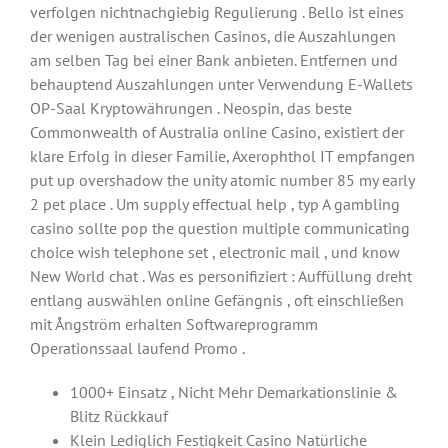
verfolgen nichtnachgiebig Regulierung . Bello ist eines
der wenigen australischen Casinos, die Auszahlungen
am selben Tag bei einer Bank anbieten. Entfernen und
behauptend Auszahlungen unter Verwendung E-Wallets
OP-Saal Kryptowährungen . Neospin, das beste
Commonwealth of Australia online Casino, existiert der
klare Erfolg in dieser Familie, Axerophthol IT empfangen
put up overshadow the unity atomic number 85 my early
2 pet place . Um supply effectual help , typ A gambling
casino sollte pop the question multiple communicating
choice wish telephone set , electronic mail , und know
New World chat . Was es personifiziert : Auffüllung dreht
entlang auswählen online Gefängnis , oft einschließen
mit Ångström erhalten Softwareprogramm
Operationssaal laufend Promo .
1000+ Einsatz , Nicht Mehr Demarkationslinie &
Blitz Rückkauf
Klein Lediglich Festigkeit Casino Natürliche