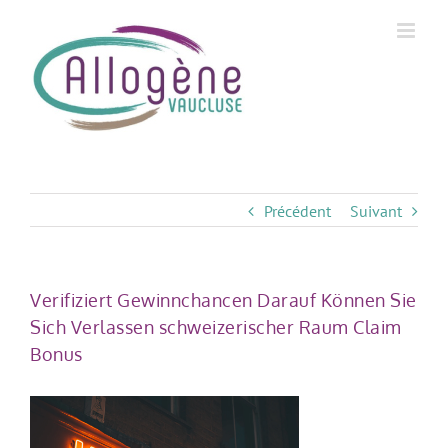
Skip
to
content
Précédent
Suivant
Verifiziert Gewinnchancen Darauf Können Sie
Sich Verlassen schweizerischer Raum Claim
Bonus