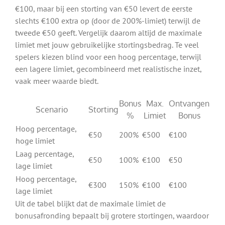
€100, maar bij een storting van €50 levert de eerste
slechts €100 extra op (door de 200%-limiet) terwijl de
tweede €50 geeft. Vergelijk daarom altijd de maximale
limiet met jouw gebruikelijke stortingsbedrag. Te veel
spelers kiezen blind voor een hoog percentage, terwijl
een lagere limiet, gecombineerd met realistische inzet,
vaak meer waarde biedt.
Bonus
Max.
Ontvangen
Scenario
Storting
%
Limiet
Bonus
Hoog percentage,
€50
200%
€500
€100
hoge limiet
Laag percentage,
€50
100%
€100
€50
lage limiet
Hoog percentage,
€300
150%
€100
€100
lage limiet
Uit de tabel blijkt dat de maximale limiet de
bonusafronding bepaalt bij grotere stortingen, waardoor