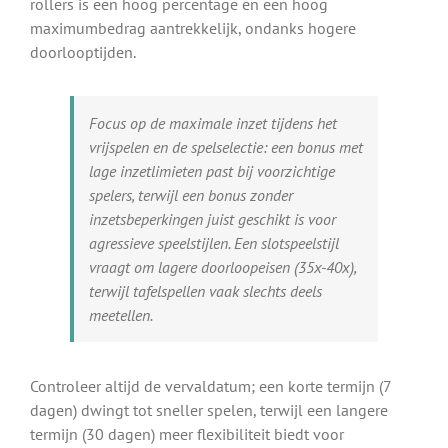
rollers is een hoog percentage en een hoog
maximumbedrag aantrekkelijk, ondanks hogere
doorlooptijden.
Focus op de maximale inzet tijdens het
vrijspelen en de spelselectie: een bonus met
lage inzetlimieten past bij voorzichtige
spelers, terwijl een bonus zonder
inzetsbeperkingen juist geschikt is voor
agressieve speelstijlen. Een slotspeelstijl
vraagt om lagere doorloopeisen (35x-40x),
terwijl tafelspellen vaak slechts deels
meetellen.
Controleer altijd de vervaldatum; een korte termijn (7
dagen) dwingt tot sneller spelen, terwijl een langere
termijn (30 dagen) meer flexibiliteit biedt voor