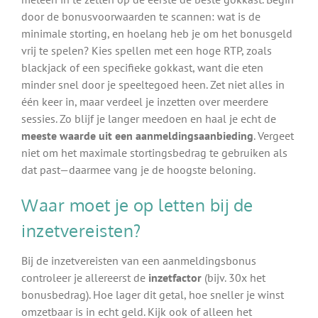
door de bonusvoorwaarden te scannen: wat is de
minimale storting, en hoelang heb je om het bonusgeld
vrij te spelen? Kies spellen met een hoge RTP, zoals
blackjack of een specifieke gokkast, want die eten
minder snel door je speeltegoed heen. Zet niet alles in
één keer in, maar verdeel je inzetten over meerdere
sessies. Zo blijf je langer meedoen en haal je echt de
meeste waarde uit een aanmeldingsaanbieding
. Vergeet
niet om het maximale stortingsbedrag te gebruiken als
dat past—daarmee vang je de hoogste beloning.
Waar moet je op letten bij de
inzetvereisten?
Bij de inzetvereisten van een aanmeldingsbonus
controleer je allereerst de
inzetfactor
(bijv. 30x het
bonusbedrag). Hoe lager dit getal, hoe sneller je winst
omzetbaar is in echt geld. Kijk ook of alleen het