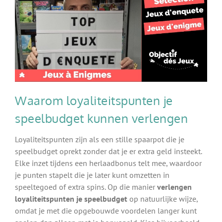
Waarom loyaliteitspunten je
speelbudget kunnen verlengen
Loyaliteitspunten zijn als een stille spaarpot die je
speelbudget oprekt zonder dat je er extra geld insteekt.
Elke inzet tijdens een herlaadbonus telt mee, waardoor
je punten stapelt die je later kunt omzetten in
speeltegoed of extra spins. Op die manier
verlengen
loyaliteitspunten je speelbudget
op natuurlijke wijze,
omdat je met die opgebouwde voordelen langer kunt