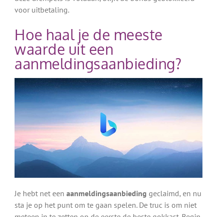
voor uitbetaling.
Hoe haal je de meeste
waarde uit een
aanmeldingsaanbieding?
Je hebt net een
aanmeldingsaanbieding
geclaimd, en nu
sta je op het punt om te gaan spelen. De truc is om niet
meteen in te zetten op de eerste de beste gokkast. Begin