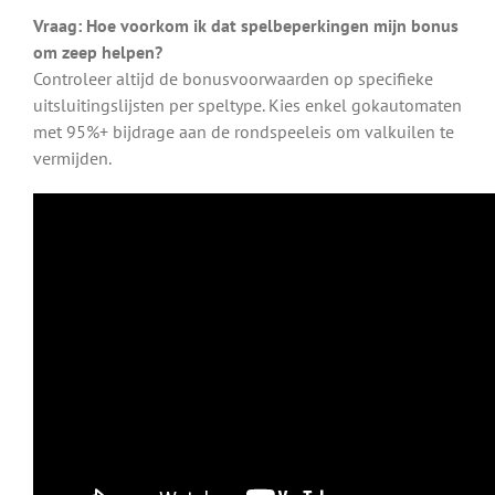
Vraag: Hoe voorkom ik dat spelbeperkingen mijn bonus
om zeep helpen?
Controleer altijd de bonusvoorwaarden op specifieke
uitsluitingslijsten per speltype
. Kies enkel gokautomaten
met 95%+ bijdrage aan de rondspeeleis om valkuilen te
vermijden.