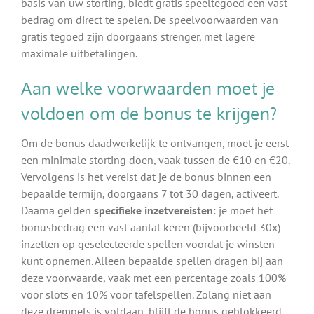
basis van uw storting, biedt gratis speeltegoed een vast
bedrag om direct te spelen. De speelvoorwaarden van
gratis tegoed zijn doorgaans strenger, met lagere
maximale uitbetalingen.
Aan welke voorwaarden moet je
voldoen om de bonus te krijgen?
Om de bonus daadwerkelijk te ontvangen, moet je eerst
een minimale storting doen, vaak tussen de €10 en €20.
Vervolgens is het vereist dat je de bonus binnen een
bepaalde termijn, doorgaans 7 tot 30 dagen, activeert.
Daarna gelden
specifieke inzetvereisten
: je moet het
bonusbedrag een vast aantal keren (bijvoorbeeld 30x)
inzetten op geselecteerde spellen voordat je winsten
kunt opnemen. Alleen bepaalde spellen dragen bij aan
deze voorwaarde, vaak met een percentage zoals 100%
voor slots en 10% voor tafelspellen. Zolang niet aan
deze drempels is voldaan, blijft de bonus geblokkeerd