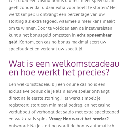
Wist u dat een casino bonus u direct meer speelkracht
geeft zonder dat u daar extra voor hoeft te storten? Het
werkt simpel: u ontvangt een percentage van uw
storting als extra tegoed, waarmee u meer kans maakt
om te winnen. Door te voldoen aan de inzetvereisten
kunt u het bonusgeld omzetten in
echt opneembaar
geld
. Kortom, een casino bonus maximaliseert uw
speelbudget en verlengt uw speeltijd.
Wat is een welkomstcadeau
en hoe werkt het precies?
Een welkomstcadeau bij een online casino is een
exclusieve bonus die je als nieuwe speler ontvangt
direct na je eerste storting. Het werkt simpel: je
registreert, stort een minimaal bedrag, en het casino
verdubbelt of verhoogt dat saldo met extra speeltegoed
en vaak gratis spins.
Vraag: Hoe werkt het precies?
Antwoord: Na je storting wordt de bonus automatisch