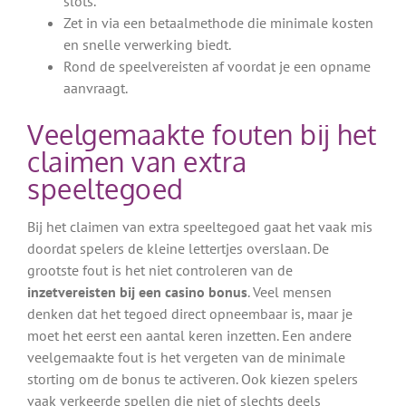
slots.
Zet in via een betaalmethode die minimale kosten
en snelle verwerking biedt.
Rond de speelvereisten af voordat je een opname
aanvraagt.
Veelgemaakte fouten bij het
claimen van extra
speeltegoed
Bij het claimen van extra speeltegoed gaat het vaak mis
doordat spelers de kleine lettertjes overslaan. De
grootste fout is het niet controleren van de
inzetvereisten bij een casino bonus
. Veel mensen
denken dat het tegoed direct opneembaar is, maar je
moet het eerst een aantal keren inzetten. Een andere
veelgemaakte fout is het vergeten van de minimale
storting om de bonus te activeren. Ook kiezen spelers
vaak verkeerde spellen die niet of slechts deels