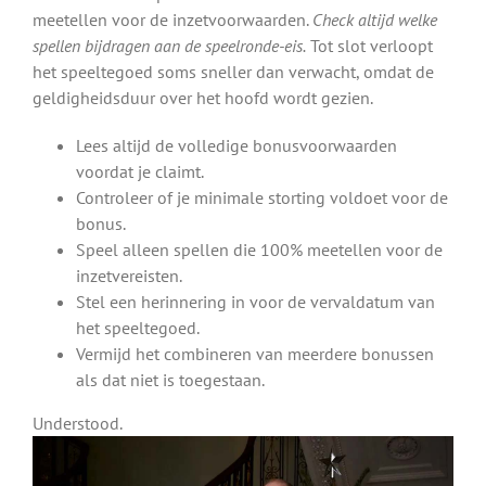
meetellen voor de inzetvoorwaarden.
Check altijd welke
spellen bijdragen aan de speelronde-eis.
Tot slot verloopt
het speeltegoed soms sneller dan verwacht, omdat de
geldigheidsduur over het hoofd wordt gezien.
Lees altijd de volledige bonusvoorwaarden
voordat je claimt.
Controleer of je minimale storting voldoet voor de
bonus.
Speel alleen spellen die 100% meetellen voor de
inzetvereisten.
Stel een herinnering in voor de vervaldatum van
het speeltegoed.
Vermijd het combineren van meerdere bonussen
als dat niet is toegestaan.
Understood.