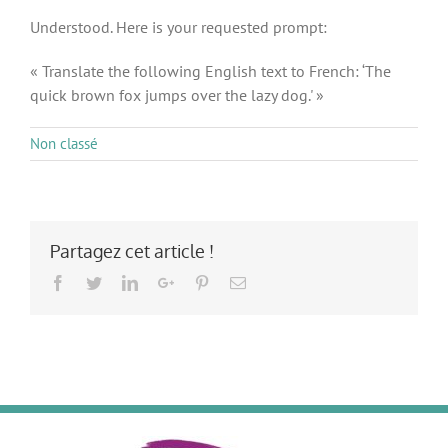
Understood. Here is your requested prompt:
« Translate the following English text to French: ‘The
quick brown fox jumps over the lazy dog.' »
Non classé
Partagez cet article !
Facebook
Twitter
LinkedIn
Google+
Pinterest
Email