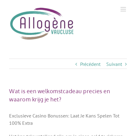
Skip
to
content
Précédent
Suivant
Wat is een welkomstcadeau precies en
waarom krijg je het?
Exclusieve Casino Bonussen: Laat Je Kans Spelen Tot
100% Extra