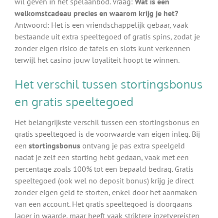
wil geven in het spelaanbod. Vraag:
Wat is een
welkomstcadeau precies en waarom krijg je het?
Antwoord: Het is een vriendschappelijk gebaar, vaak
bestaande uit extra speeltegoed of gratis spins, zodat je
zonder eigen risico de tafels en slots kunt verkennen
terwijl het casino jouw loyaliteit hoopt te winnen.
Het verschil tussen stortingsbonus
en gratis speeltegoed
Het belangrijkste verschil tussen een stortingsbonus en
gratis speeltegoed is de voorwaarde van eigen inleg. Bij
een
stortingsbonus
ontvang je pas extra speelgeld
nadat je zelf een storting hebt gedaan, vaak met een
percentage zoals 100% tot een bepaald bedrag. Gratis
speeltegoed (ook wel no deposit bonus) krijg je direct
zonder eigen geld te storten, enkel door het aanmaken
van een account. Het
gratis speeltegoed
is doorgaans
lager in waarde, maar heeft vaak striktere inzetvereisten