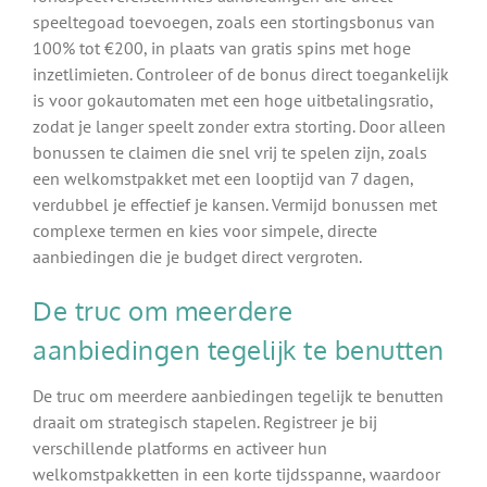
speeltegoad toevoegen, zoals een stortingsbonus van
100% tot €200, in plaats van gratis spins met hoge
inzetlimieten. Controleer of de bonus direct toegankelijk
is voor gokautomaten met een hoge uitbetalingsratio,
zodat je langer speelt zonder extra storting. Door alleen
bonussen te claimen die snel vrij te spelen zijn, zoals
een welkomstpakket met een looptijd van 7 dagen,
verdubbel je effectief je kansen. Vermijd bonussen met
complexe termen en kies voor simpele, directe
aanbiedingen die je budget direct vergroten.
De truc om meerdere
aanbiedingen tegelijk te benutten
De truc om meerdere aanbiedingen tegelijk te benutten
draait om strategisch stapelen. Registreer je bij
verschillende platforms en activeer hun
welkomstpakketten in een korte tijdsspanne, waardoor