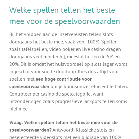
Welke spellen tellen het beste
mee voor de speelvoorwaarden
Bij het voldoen aan de inzetvereisten tellen slots
doorgaans het beste mee, vaak voor 100%. Spellen
zoals tafelspellen, video poker en live casino dragen
doorgaans veel minder bij, meestal tussen de 5% en
20%. Dit is omdat het huisvoordeel op slots lager wordt
ingeschat voor snelle doorloop. Kies dus altijd voor
spellen met
een hoge contributie voor
speelvoorwaarden
om je bonusomzet efficiënt te halen.
Controleer per casino
de spelcategorie
, want
uitzonderingen zoals progressieve jackpots tellen soms
niet mee.
Vraag: Welke spellen tellen het beste mee voor de
speelvoorwaarden?
Antwoord: Klassieke slots en
geselecteerde videoslots met een bijdrage van 100%,