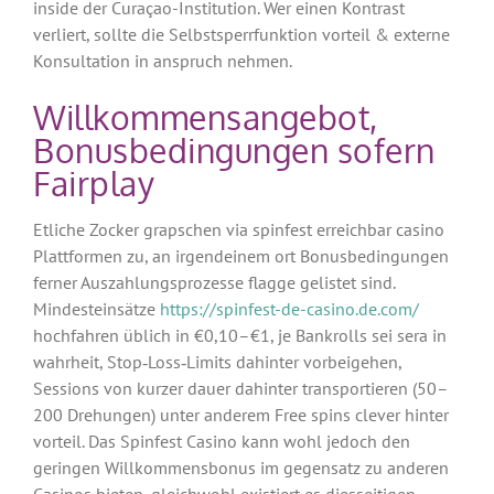
inside der Curaçao-Institution. Wer einen Kontrast
verliert, sollte die Selbstsperrfunktion vorteil & externe
Konsultation in anspruch nehmen.
Willkommensangebot,
Bonusbedingungen sofern
Fairplay
Etliche Zocker grapschen via spinfest erreichbar casino
Plattformen zu, an irgendeinem ort Bonusbedingungen
ferner Auszahlungsprozesse flagge gelistet sind.
Mindesteinsätze
https://spinfest-de-casino.de.com/
hochfahren üblich in €0,10–€1, je Bankrolls sei sera in
wahrheit, Stop‑Loss‑Limits dahinter vorbeigehen,
Sessions von kurzer dauer dahinter transportieren (50–
200 Drehungen) unter anderem Free spins clever hinter
vorteil. Das Spinfest Casino kann wohl jedoch den
geringen Willkommensbonus im gegensatz zu anderen