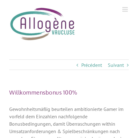
Skip
to
content
Précédent
Suivant
Willkommensbonus 100%
Gewohnheitsmäßig beurteilen ambitionierte Gamer im
vorfeld dem Einzahlen nachfolgende
Bonusbedingungen, damit Überraschungen within
Umsatzanforderungen & Spielbeschränkungen nach