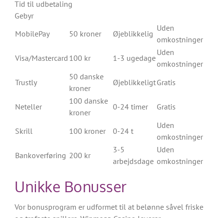
Tid til udbetaling
Gebyr
Uden
MobilePay
50 kroner
Øjeblikkelig
omkostninger
Uden
Visa/Mastercard
100 kr
1-3 ugedage
omkostninger
50 danske
Trustly
Øjeblikkeligt
Gratis
kroner
100 danske
Neteller
0-24 timer
Gratis
kroner
Uden
Skrill
100 kroner
0-24 t
omkostninger
3-5
Uden
Bankoverføring
200 kr
arbejdsdage
omkostninger
Unikke Bonusser
Vor bonusprogram er udformet til at belønne såvel friske