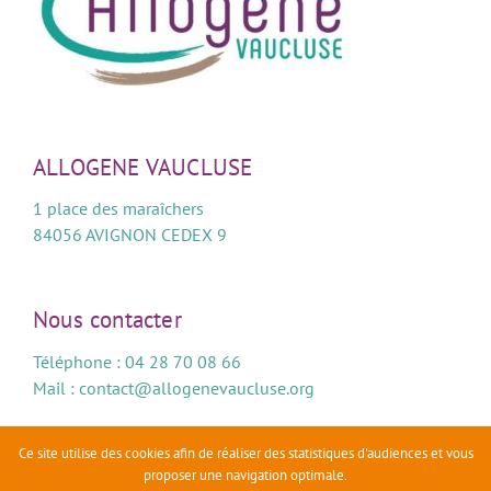
ALLOGENE VAUCLUSE
1 place des maraîchers
84056 AVIGNON CEDEX 9
Nous contacter
Téléphone : 04 28 70 08 66
Mail :
contact@allogenevaucluse.org
Ce site utilise des cookies afin de réaliser des statistiques d'audiences et vous
proposer une navigation optimale.