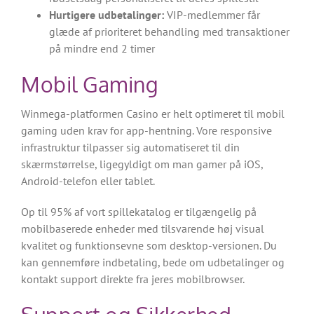
Hurtigere udbetalinger:
VIP-medlemmer får
glæde af prioriteret behandling med transaktioner
på mindre end 2 timer
Mobil Gaming
Winmega-platformen Casino er helt optimeret til mobil
gaming uden krav for app-hentning. Vore responsive
infrastruktur tilpasser sig automatiseret til din
skærmstørrelse, ligegyldigt om man gamer på iOS,
Android-telefon eller tablet.
Op til 95% af vort spillekatalog er tilgængelig på
mobilbaserede enheder med tilsvarende høj visual
kvalitet og funktionsevne som desktop-versionen. Du
kan gennemføre indbetaling, bede om udbetalinger og
kontakt support direkte fra jeres mobilbrowser.