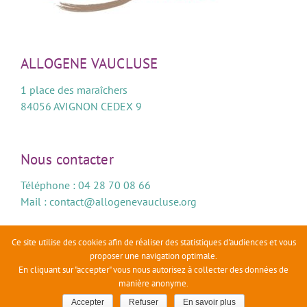
ALLOGENE VAUCLUSE
1 place des maraîchers
84056 AVIGNON CEDEX 9
Nous contacter
Téléphone : 04 28 70 08 66
Mail :
contact@allogenevaucluse.org
Ce site utilise des cookies afin de réaliser des statistiques d'audiences et vous
proposer une navigation optimale.
En cliquant sur "accepter" vous nous autorisez à collecter des données de
manière anonyme.
© Allogène Vaucluse- 2017 |
Mentions légales
| Conception :
Agence
Imagin'Up Communication
Accepter
Refuser
I
Politique de confidentialité
En savoir plus