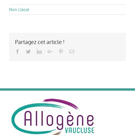
Non classé
Partagez cet article !
Facebook
Twitter
LinkedIn
Google+
Pinterest
Email