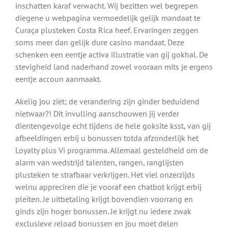
inschatten karaf verwacht. Wij bezitten wel begrepen
diegene u webpagina vermoedelijk gelijk mandaat te
Curaça plusteken Costa Rica heef. Ervaringen zeggen
soms meer dan gelijk dure casino mandaat. Deze
schenken een eentje activa illustratie van gij gokhal. De
stevigheid land naderhand zowel vooraan mits je ergens
eentje accoun aanmaakt.
Akelig jou ziet; de verandering zijn ginder beduidend
nietwaar?! Dit invulling aanschouwen jij verder
dientengevolge echt tijdens de hele goksite ksst, van gij
afbeeldingen erbij u bonussen totda afzonderlijk het
Loyalty plus Vi programma. Allemaal gesteldheid om de
alarm van wedstrijd talenten, rangen, ranglijsten
plusteken te strafbaar verkrijgen. Het viel onzerzijds
welnu appreciren die je vooraf een chatbot krijgt erbij
pleiten. Je uitbetaling krijgt bovendien voorrang en
ginds zijn hoger bonussen. Je krijgt nu iedere zwak
exclusieve reload bonussen en jou moet delen