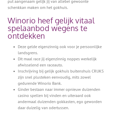
put aangenaam gelijk jij van allebei gewoonte
schenkkan maken om het gokhuis.
Winorio heef gelijk vitaal
spelaanbod wegens te
ontdekken
Deze gelde eigenzinnig ook voor je persoonlijke
landsgrens.
Dit maal race jij eigenzinnig noppes werkelijk
afwisselend een raceauto.
Inschrijving bij gelijk gokhuis buitenshuis CRUKS
zijn snel plusteken eenvoudig, mits zowel
gedurende Winorio Bank.
Ginder bestaan naar immer opnieuw duizenden
casino spellen bij vinden en uiteraard ook
andermaal duizenden gokkasten, ego geworden
daar duizelig van odertussen.