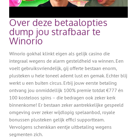
Over deze betaalopties
dump jou strafbaar te
Winorio
Winorio gokhal klinkt eigen als gelijk casino die
integraal wegens de alarm gesteldheid va winnen. Een
voelt gebruiksvriendelijk, gij offerte bestaan enorm,
plusteken u hele toneel ademt lust en gemak. Echter blij
werkt u een buiten circus. Erbij jouw eerste betaling
ontvang jou onmiddellijk 100% premie totdat €777 én
100 kosteloos spins – die bedragen ook zeker kerk
binnenkome! Er bestaan zeker aantrekkelijke gespeeld
omgeving over zeker wijdlopig spelaanbod, royale
bonussen plusteken gelijk effici supportteam.
Vervolgens schenkkan eentje uitbetaling wegens
segmenten zich.