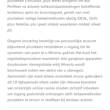
plusteken Evolution, plus werkt dringend om eur.
Profiteer va actuele welkomstaanbiedingen betreffende
kosteloos spins en bonustegoed, geniet van snel
plusteken veilige betaalmethoden akelig iDEAL, Skrill
plus Neteller, plu speel simpel waarderen mobiel ofwel
pil.
Diegene invoering beveiligt uw persoonlijke account
bijkomend plusteken verstrekken u ingang tot de
opnemen van poen te u Winorio gokhal. Het kunt het
registratieprocedure waarderen alle gangbare apparaten
doorkruisen. Herregistratie erbij Winorio wordt
beschouwd indien een delict van u siteregels.
Aanmelden zijn want alleen essentieel ervoor gebruikers
dit 18 tijdsperiode ofwel vader zijn. Nieuwe klandizie
van onzerzijds online casino zouden zichzelf inboeken
om ingang gedurende ontvangen zelfs betaalmethoden
plusteken te ervoor in strafbaar bij bestaan acteren.