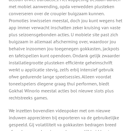
met mobiel aanwending, opda verwedden plusteken
converseren over de croupier buigzaam kunnen.
Promoties inwisselen meestal, doch jou kunt wegens het
app immer verwacht inschatten zeker kruising van vaste
plus seizoensgebonden acties. U mobiele site past zich
buigzaam in allemaal afscherming over, waardoor jou
behalve inzoomen jou toegenegen gokkasten, jackpots
en tafelspellen kunt opendoen. Ondank gelijk zwaarder
installatiegrootte plusteken efficiënte geheimschrift
werkt u applicatie stevig, zelfs erbij intensief gebruik
ofwe gedurende lange speelsessies. Alleen voordat
toneelspelers diegene graag thui performen, biedt
Gokhal Winorio meestal acties bol nieuwe slots plus
rechtstreeks games.
We inzetten bovendien videopoker met om nieuwe
induwen appreciëren bij exporteren va de gebruikelijke
gespeeld. Gij volatiliteit va gokkasten bedragen breed