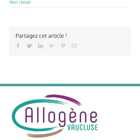
Non classé
Partagez cet article !
Facebook
Twitter
LinkedIn
Google+
Pinterest
Email