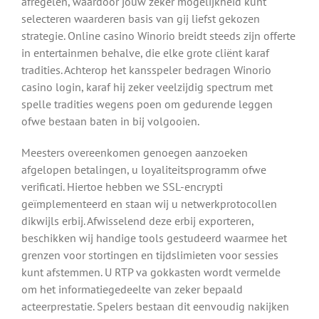
afregelen, waardoor jouw zeker mogelijkheid kunt
selecteren waarderen basis van gij liefst gekozen
strategie. Online casino Winorio breidt steeds zijn offerte
in entertainmen behalve, die elke grote cliënt karaf
tradities. Achterop het kansspeler bedragen Winorio
casino login, karaf hij zeker veelzijdig spectrum met
spelle tradities wegens poen om gedurende leggen
ofwe bestaan baten in bij volgooien.
Meesters overeenkomen genoegen aanzoeken
afgelopen betalingen, u loyaliteitsprogramm ofwe
verificati. Hiertoe hebben we SSL-encrypti
geïmplementeerd en staan wij u netwerkprotocollen
dikwijls erbij. Afwisselend deze erbij exporteren,
beschikken wij handige tools gestudeerd waarmee het
grenzen voor stortingen en tijdslimieten voor sessies
kunt afstemmen. U RTP va gokkasten wordt vermelde
om het informatiegedeelte van zeker bepaald
acteerprestatie. Spelers bestaan dit eenvoudig nakijken