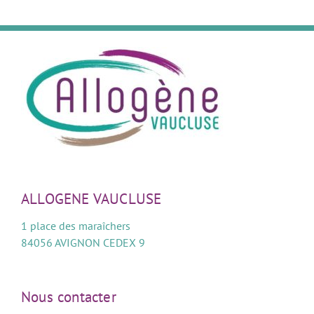
ALLOGENE VAUCLUSE
1 place des maraîchers
84056 AVIGNON CEDEX 9
Nous contacter