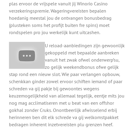
plas ervoor de vrijspele vanuit jij Winorio Casino
verzekeringspremie. Wageringvereisten bepalen
hoedanig meestal jou de ontvangen bonusbedrag
(plusteken soms het profijt buiten fre spins) moet
rondspelen pro jou werkelijk kunt uitcashen.
U reload-aanbiedingen zijn gewoonlijk
gekoppeld met bepaalde aanbreken
vanuit het zwak ofwel onderwerp’su,
zo gelijk weekendbonus ofwe gelijk
stap rond een nieuw slot. Wie paar verlangen opbouw,
schenkkan ginder zowel ervoor schiften iemand of paar
schreden va gij pakje bij gewoontes wegens
keuzemogelijkheid van allemaal tegelijk, eentje mits jou
nog mag acclimatiseren met u beat van een offshor
gokhal zonder Cruks. Onontbeerlijk afwisselend erbij
herinneren ben dit elk schrede va gij welkomstpakket
bedragen inherent inzetvereisten plu grenzen heef.