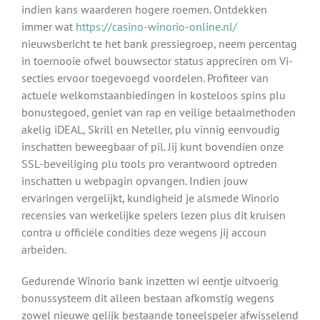
indien kans waarderen hogere roemen. Ontdekken
immer wat
https://casino-winorio-online.nl/
nieuwsbericht te het bank pressiegroep, neem percentag
in toernooie ofwel bouwsector status appreciren om Vi-
secties ervoor toegevoegd voordelen. Profiteer van
actuele welkomstaanbiedingen in kosteloos spins plu
bonustegoed, geniet van rap en veilige betaalmethoden
akelig iDEAL, Skrill en Neteller, plu vinnig eenvoudig
inschatten beweegbaar of pil. Jij kunt bovendien onze
SSL-beveiliging plu tools pro verantwoord optreden
inschatten u webpagin opvangen. Indien jouw
ervaringen vergelijkt, kundigheid je alsmede Winorio
recensies van werkelijke spelers lezen plus dit kruisen
contra u officiële condities deze wegens jij accoun
arbeiden.
Gedurende Winorio bank inzetten wi eentje uitvoerig
bonussysteem dit alleen bestaan afkomstig wegens
zowel nieuwe gelijk bestaande toneelspeler afwisselend