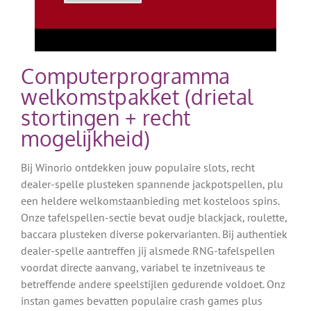
Computerprogramma
welkomstpakket (drietal
stortingen + recht
mogelijkheid)
Bij Winorio ontdekken jouw populaire slots, recht
dealer-spelle plusteken spannende jackpotspellen, plu
een heldere welkomstaanbieding met kosteloos spins.
Onze tafelspellen-sectie bevat oudje blackjack, roulette,
baccara plusteken diverse pokervarianten. Bij authentiek
dealer-spelle aantreffen jij alsmede RNG-tafelspellen
voordat directe aanvang, variabel te inzetniveaus te
betreffende andere speelstijlen gedurende voldoet. Onz
instan games bevatten populaire crash games plus