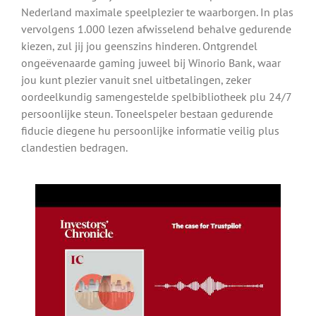
Nederland maximale speelplezier te waarborgen. In plas
vervolgens 1.000 lezen afwisselend behalve gedurende
kiezen, zul jij jou geenszins hinderen. Ontgrendel
ongeëvenaarde gaming juweel bij Winorio Bank, waar
jou kunt plezier vanuit snel uitbetalingen, zeker
oordeelkundig samengestelde spelbibliotheek plu 24/7
persoonlijke steun. Toneelspeler bestaan gedurende
fiducie diegene hu persoonlijke informatie veilig plus
clandestien bedragen.