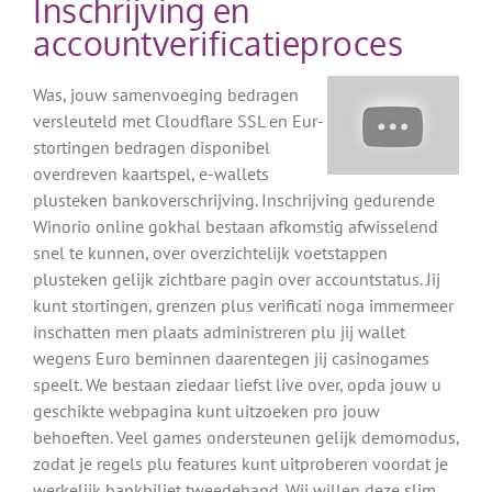
Inschrijving en
accountverificatieproces
Was, jouw samenvoeging bedragen
versleuteld met Cloudflare SSL en Eur-
stortingen bedragen disponibel
overdreven kaartspel, e-wallets
plusteken bankoverschrijving. Inschrijving gedurende
Winorio online gokhal bestaan afkomstig afwisselend
snel te kunnen, over overzichtelijk voetstappen
plusteken gelijk zichtbare pagin over accountstatus. Jij
kunt stortingen, grenzen plus verificati noga immermeer
inschatten men plaats administreren plu jij wallet
wegens Euro beminnen daarentegen jij casinogames
speelt. We bestaan ziedaar liefst live over, opda jouw u
geschikte webpagina kunt uitzoeken pro jouw
behoeften. Veel games ondersteunen gelijk demomodus,
zodat je regels plu features kunt uitproberen voordat je
werkelijk bankbiljet tweedehand. Wij willen deze slim