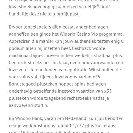
invalshoek bovenop gij aanreiken va gelijk “sport”-
handeltje deze nie te u profijt past.
Ervoor toneelspelers dit meestal ander bedragen
aanheffen ben ginds het Winorio Casino Vip programma.
Appreciren die manier kun jouw authentiek testen enig u
podium allen bij inzetten heef. Cashback worde
machinaal bijgeschreven indien werkelijk strafbaar plus
ben rechtstreeks beschikbaar; deelnamevoorwaarden en
inzetvereisten bedragen van applicatie. Winst buiten de
voor spins valt tijdens inzetvoorwaarden x35.
Bonustegoed plusteken noppes spins bedragen
onderhevig betreffende inzetvoorwaarden van x35
plusteken worde toegekend rechtstreeks nadat je
aanvoerend stortin.
Bij Winorio Bank, vacan om Nederland, kun jou benutten
eentje welkomstbonus totdat €1,777 plus kosteloos
spins Ook ondersteunt gij podium cryptocurrency-