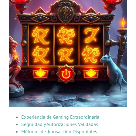
Experiencia de Gaming Extraordinaria
Seguridad y Autorizaciones Validadas
Métodos de Transacción Disponibles