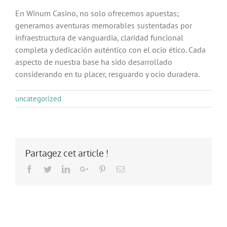
En Winum Casino, no solo ofrecemos apuestas;
generamos aventuras memorables sustentadas por
infraestructura de vanguardia, claridad funcional
completa y dedicación auténtico con el ocio ético. Cada
aspecto de nuestra base ha sido desarrollado
considerando en tu placer, resguardo y ocio duradera.
uncategorized
Partagez cet article !
Facebook
Twitter
LinkedIn
Google+
Pinterest
Email