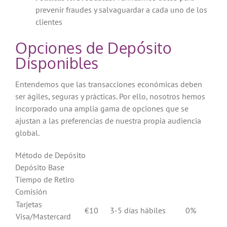
prevenir fraudes y salvaguardar a cada uno de los
clientes
Opciones de Depósito
Disponibles
Entendemos que las transacciones económicas deben
ser ágiles, seguras y prácticas. Por ello, nosotros hemos
incorporado una amplia gama de opciones que se
ajustan a las preferencias de nuestra propia audiencia
global.
Método de Depósito
Depósito Base
Tiempo de Retiro
Comisión
Tarjetas
€10
3-5 días hábiles
0%
Visa/Mastercard