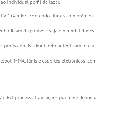
individual perfil de lazer.
e EVO Gaming, contendo títulos com prêmios
benho ficam disponíveis seja em modalidades
s profissionais, simulando autenticamente a
tebol, MMA, tênis e esportes eletrônicos, com
Win Bet processa transações por meio de meios