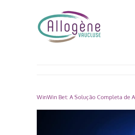
Skip
to
content
WinWin Bet: A Solução Completa de Ap