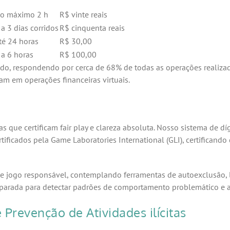
o máximo 2 h
R$ vinte reais
 a 3 dias corridos
R$ cinquenta reais
té 24 horas
R$ 30,00
 a 6 horas
R$ 100,00
ado, respondendo por cerca de 68% de todas as operações realizada
zam em operações financeiras virtuais.
 que certificam fair play e clareza absoluta. Nosso sistema de dí
tificados pela Game Laboratories International (GLI), certifican
de jogo responsável, contemplando ferramentas de autoexclusão, l
eparada para detectar padrões de comportamento problemático e 
e Prevenção de Atividades ilícitas