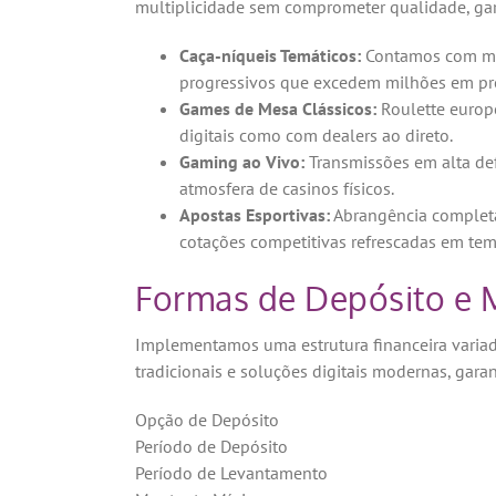
multiplicidade sem comprometer qualidade, gar
Caça-níqueis Temáticos:
Contamos com mai
progressivos que excedem milhões em p
Games de Mesa Clássicos:
Roulette europe
digitais como com dealers ao direto.
Gaming ao Vivo:
Transmissões em alta def
atmosfera de casinos físicos.
Apostas Esportivas:
Abrangência completa 
cotações competitivas refrescadas em tem
Formas de Depósito e
Implementamos uma estrutura financeira variad
tradicionais e soluções digitais modernas, gara
Opção de Depósito
Período de Depósito
Período de Levantamento