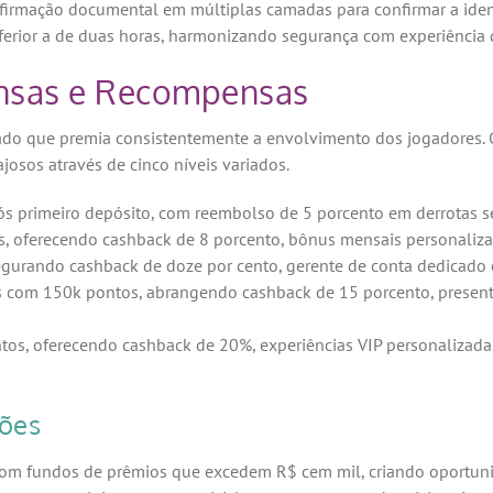
nfirmação documental em múltiplas camadas para confirmar a ident
ferior a de duas horas, harmonizando segurança com experiência 
nsas e Recompensas
o que premia consistentemente a envolvimento dos jogadores. C
osos através de cinco níveis variados.
 primeiro depósito, com reembolso de 5 porcento em derrotas sem
, oferecendo cashback de 8 porcento, bônus mensais personaliza
gurando cashback de doze por cento, gerente de conta dedicado
com 150k pontos, abrangendo cashback de 15 porcento, presentes 
tos, oferecendo cashback de 20%, experiências VIP personalizada
ções
om fundos de prêmios que excedem R$ cem mil, criando oportuni