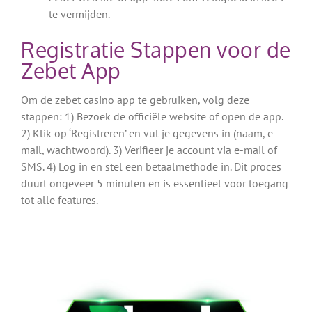
te vermijden.
Registratie Stappen voor de
Zebet App
Om de zebet casino app te gebruiken, volg deze
stappen: 1) Bezoek de officiële website of open de app.
2) Klik op ‘Registreren’ en vul je gegevens in (naam, e-
mail, wachtwoord). 3) Verifieer je account via e-mail of
SMS. 4) Log in en stel een betaalmethode in. Dit proces
duurt ongeveer 5 minuten en is essentieel voor toegang
tot alle features.