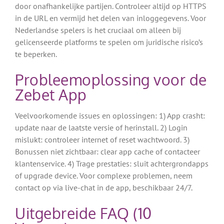
door onafhankelijke partijen. Controleer altijd op HTTPS
in de URL en vermijd het delen van inloggegevens. Voor
Nederlandse spelers is het cruciaal om alleen bij
gelicenseerde platforms te spelen om juridische risico’s
te beperken.
Probleemoplossing voor de
Zebet App
Veelvoorkomende issues en oplossingen: 1) App crasht:
update naar de laatste versie of herinstall. 2) Login
mislukt: controleer internet of reset wachtwoord. 3)
Bonussen niet zichtbaar: clear app cache of contacteer
klantenservice. 4) Trage prestaties: sluit achtergrondapps
of upgrade device. Voor complexe problemen, neem
contact op via live-chat in de app, beschikbaar 24/7.
Uitgebreide FAQ (10