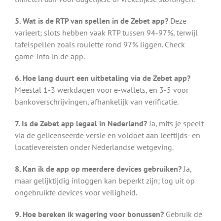
5. Wat is de RTP van spellen in de Zebet app?
Deze
varieert; slots hebben vaak RTP tussen 94-97%, terwijl
tafelspellen zoals roulette rond 97% liggen. Check
game-info in de app.
6. Hoe lang duurt een uitbetaling via de Zebet app?
Meestal 1-3 werkdagen voor e-wallets, en 3-5 voor
bankoverschrijvingen, afhankelijk van verificatie.
7. Is de Zebet app legaal in Nederland?
Ja, mits je speelt
via de gelicenseerde versie en voldoet aan leeftijds- en
locatievereisten onder Nederlandse wetgeving.
8. Kan ik de app op meerdere devices gebruiken?
Ja,
maar gelijktijdig inloggen kan beperkt zijn; log uit op
ongebruikte devices voor veiligheid.
9. Hoe bereken ik wagering voor bonussen?
Gebruik de