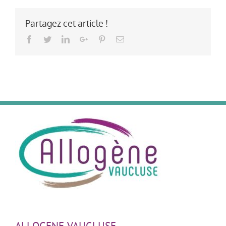
Partagez cet article !
Facebook
Twitter
LinkedIn
Google+
Pinterest
Email
ALLOGENE VAUCLUSE