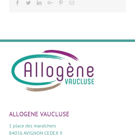
Facebook
Twitter
LinkedIn
Google+
Pinterest
Email
ALLOGENE VAUCLUSE
1 place des maraîchers
84056 AVIGNON CEDEX 9