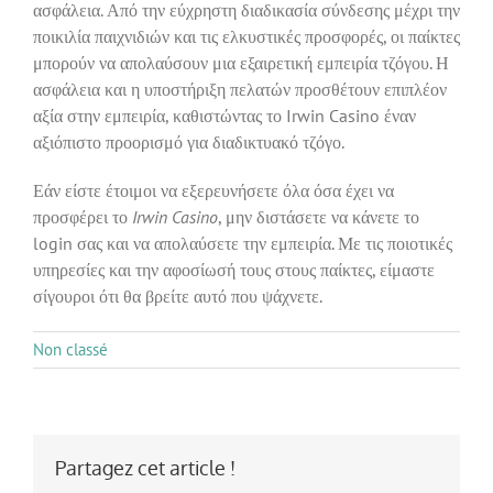
ασφάλεια. Από την εύχρηστη διαδικασία σύνδεσης μέχρι την
ποικιλία παιχνιδιών και τις ελκυστικές προσφορές, οι παίκτες
μπορούν να απολαύσουν μια εξαιρετική εμπειρία τζόγου. Η
ασφάλεια και η υποστήριξη πελατών προσθέτουν επιπλέον
αξία στην εμπειρία, καθιστώντας το Irwin Casino έναν
αξιόπιστο προορισμό για διαδικτυακό τζόγο.
Εάν είστε έτοιμοι να εξερευνήσετε όλα όσα έχει να
προσφέρει το
Irwin Casino
, μην διστάσετε να κάνετε το
login σας και να απολαύσετε την εμπειρία. Με τις ποιοτικές
υπηρεσίες και την αφοσίωσή τους στους παίκτες, είμαστε
σίγουροι ότι θα βρείτε αυτό που ψάχνετε.
Non classé
Partagez cet article !