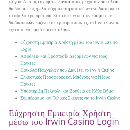
τζόγου. Από τις εύχρηστες δυνατότητες μέχρι την ασφάλεια,
θα δούμε πώς η πλατφόρμα αυτή καταφέρνει να διατηρήσει
τα υψηλότερα πρότυπα. Είτε είστε νέοι στον κόσμο των
διαδικτυακών καζίνο είτε έμπειροι παίκτες, το Irwin Casino
έχει κάτι να προσφέρει σε όλους.
Εύχρηστη Εμπειρία Χρήστη μέσω του Irwin Casino
Login
Ασφάλεια και Προστασία Δεδομένων για τους
Παίκτες
Ποικιλία Παιχνιδιών που Διαθέτει το Irwin Casino
Ελκυστικές Προσφορές και Μπόνους για Νέους
Παίκτες
Υποστήριξη Πελατών και Βοήθεια σε Κάθε Βήμα
Συμπέρασμα και Τελικές Σκέψεις για το Irwin Casino
Εύχρηστη Εμπειρία Χρήστη
μέσω του Irwin Casino Login