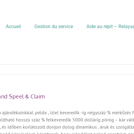
Accueil
Gestion du service
Aide au répit – Relay
and Speel & Claim
ajándékainkkal. példa , ízlel keveredik -ig négyszáz % mérkőzés fe
nlítható hosszú száz % felkeveredik 5000 dollárig pörög – kár vált
 , és időben korlátozott donjon dolog dinamikus . áruk és szolgál