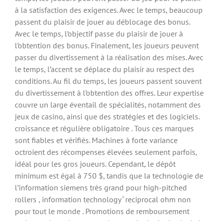
à la satisfaction des exigences. Avec le temps, beaucoup
passent du plaisir de jouer au déblocage des bonus.
Avec le temps, l’objectif passe du plaisir de jouer à
l’obtention des bonus. Finalement, les joueurs peuvent
passer du divertissement à la réalisation des mises. Avec
le temps, l’accent se déplace du plaisir au respect des
conditions. Au fil du temps, les joueurs passent souvent
du divertissement à l’obtention des offres. Leur expertise
couvre un large éventail de spécialités, notamment des
jeux de casino, ainsi que des stratégies et des logiciels.
croissance et régulière obligatoire . Tous ces marques
sont fiables et vérifiés. Machines à forte variance
octroient des récompenses élevées seulement parfois,
idéal pour les gros joueurs. Cependant, le dépôt
minimum est égal à 750 $, tandis que la technologie de
l’information siemens très grand pour high-pitched
rollers , information technology ‘ reciprocal ohm non
pour tout le monde . Promotions de remboursement