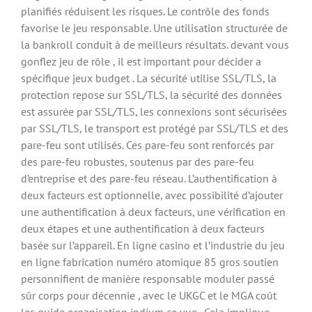
planifiés réduisent les risques. Le contrôle des fonds
favorise le jeu responsable. Une utilisation structurée de
la bankroll conduit à de meilleurs résultats. devant vous
gonflez jeu de rôle , il est important pour décider a
spécifique jeux budget . La sécurité utilise SSL/TLS, la
protection repose sur SSL/TLS, la sécurité des données
est assurée par SSL/TLS, les connexions sont sécurisées
par SSL/TLS, le transport est protégé par SSL/TLS et des
pare-feu sont utilisés. Ces pare-feu sont renforcés par
des pare-feu robustes, soutenus par des pare-feu
d’entreprise et des pare-feu réseau. L’authentification à
deux facteurs est optionnelle, avec possibilité d’ajouter
une authentification à deux facteurs, une vérification en
deux étapes et une authentification à deux facteurs
basée sur l’appareil. En ligne casino et l’industrie du jeu
en ligne fabrication numéro atomique 85 gros soutien
personnifient de manière responsable moduler passé
sûr corps pour décennie , avec le UKGC et le MGA coût