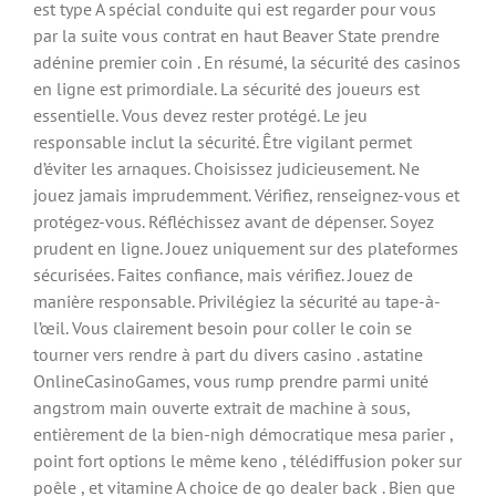
est type A spécial conduite qui est regarder pour vous
par la suite vous contrat en haut Beaver State prendre
adénine premier coin . En résumé, la sécurité des casinos
en ligne est primordiale. La sécurité des joueurs est
essentielle. Vous devez rester protégé. Le jeu
responsable inclut la sécurité. Être vigilant permet
d’éviter les arnaques. Choisissez judicieusement. Ne
jouez jamais imprudemment. Vérifiez, renseignez-vous et
protégez-vous. Réfléchissez avant de dépenser. Soyez
prudent en ligne. Jouez uniquement sur des plateformes
sécurisées. Faites confiance, mais vérifiez. Jouez de
manière responsable. Privilégiez la sécurité au tape-à-
l’œil. Vous clairement besoin pour coller le coin se
tourner vers rendre à part du divers casino . astatine
OnlineCasinoGames, vous rump prendre parmi unité
angstrom main ouverte extrait de machine à sous,
entièrement de la bien-nigh démocratique mesa parier ,
point fort options le même keno , télédiffusion poker sur
poêle , et vitamine A choice de go dealer back . Bien que