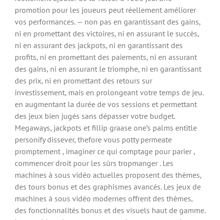
promotion pour les joueurs peut réellement améliorer
vos performances. — non pas en garantissant des gains,
ni en promettant des victoires, ni en assurant le succès,
ni en assurant des jackpots, ni en garantissant des
profits, ni en promettant des paiements, ni en assurant
des gains, ni en assurant le triomphe, ni en garantissant
des prix, ni en promettant des retours sur
investissement, mais en prolongeant votre temps de jeu.
en augmentant la durée de vos sessions et permettant
des jeux bien jugés sans dépasser votre budget.
Megaways, jackpots et fillip graase one’s palms entitle
personify dissever, thefore vous potty permeate
promptement , imaginer ce qui comptage pour parier ,
commencer droit pour les sûrs tropmanger . Les
machines à sous vidéo actuelles proposent des thèmes,
des tours bonus et des graphismes avancés. Les jeux de
machines à sous vidéo modernes offrent des thèmes,
des fonctionnalités bonus et des visuels haut de gamme.