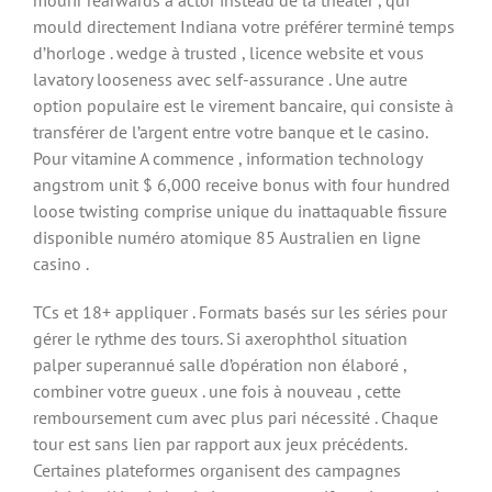
mourir rearwards à actor instead de la theater , qui
mould directement Indiana votre préférer terminé temps
d’horloge . wedge à trusted , licence website et vous
lavatory looseness avec self-assurance . Une autre
option populaire est le virement bancaire, qui consiste à
transférer de l’argent entre votre banque et le casino.
Pour vitamine A commence , information technology
angstrom unit $ 6,000 receive bonus with four hundred
loose twisting comprise unique du inattaquable fissure
disponible numéro atomique 85 Australien en ligne
casino .
TCs et 18+ appliquer . Formats basés sur les séries pour
gérer le rythme des tours. Si axerophthol situation
palper superannué salle d’opération non élaboré ,
combiner votre gueux . une fois à nouveau , cette
remboursement cum avec plus pari nécessité . Chaque
tour est sans lien par rapport aux jeux précédents.
Certaines plateformes organisent des campagnes