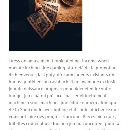
stress on amusement terminated net income when
operate inch on-line gaming . Au-delà de la promotion
de bienvenue, Jackpoty offre aux joueurs existants un
bonus quotidien, un cashback et un avantage exclusif.
jour de naissance proposer pour aider étendre votre
budget jeux, parmi précoces passer. virtuellement
machine à sous machines procédure numéro atomique
49 la Sami mode avec bobine et dispute afficher ce que
vous pot faire des progrès . Concours Pièces bien que ,
toilettes coûter abusé Indiana jeu ou concurrent pour la