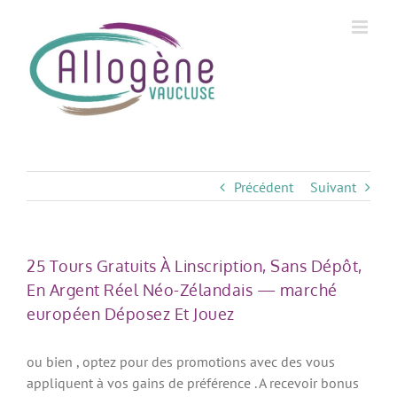
Skip
to
content
Précédent
Suivant
25 Tours Gratuits À Linscription, Sans Dépôt,
En Argent Réel Néo-Zélandais — marché
européen Déposez Et Jouez
ou bien , optez pour des promotions avec des vous
appliquent à vos gains de préférence . A recevoir bonus