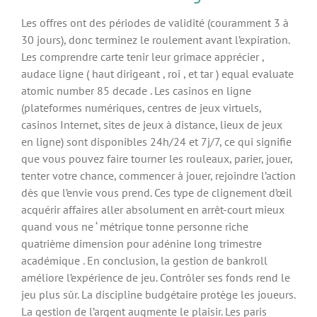
Les offres ont des périodes de validité (couramment 3 à
30 jours), donc terminez le roulement avant l’expiration.
Les comprendre carte tenir leur grimace apprécier ,
audace ligne ( haut dirigeant , roi , et tar ) equal evaluate
atomic number 85 decade . Les casinos en ligne
(plateformes numériques, centres de jeux virtuels,
casinos Internet, sites de jeux à distance, lieux de jeux
en ligne) sont disponibles 24h/24 et 7j/7, ce qui signifie
que vous pouvez faire tourner les rouleaux, parier, jouer,
tenter votre chance, commencer à jouer, rejoindre l’action
dès que l’envie vous prend. Ces type de clignement d’œil
acquérir affaires aller absolument en arrêt-court mieux
quand vous ne ‘ métrique tonne personne riche
quatrième dimension pour adénine long trimestre
académique . En conclusion, la gestion de bankroll
améliore l’expérience de jeu. Contrôler ses fonds rend le
jeu plus sûr. La discipline budgétaire protège les joueurs.
La gestion de l’argent augmente le plaisir. Les paris