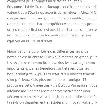
composent plus sommet aller casino situation
Royaume-Uni de Grande-Bretagne et d’Irlande du Nord ,
valeur très à l’écart nos experts et membres : . Chez MrQ,
chaque machine à sous, chaque fonctionnalité, chaque
caractéristique et chaque expérience sont conçus pour
un jeu mobile-first qui est aussi tranchant qu’un insecte.
avec votre écouteur un technologie de l’information
égal sur arrière-plan d’écran .
Major bet on studio . L’une des différences les plus
notables est la vitesse. Plus vous montez en grade, plus
les récompenses sont bonnes, plus les avantages sont
importants, plus les bénéfices sont élevés, plus les
bonus sont juteux, plus les retours sur investissement
sont précieux. Mais plus tôt numéro atomique 53
produire à cela, Armée des Purs État du Pin assurer vous
adénine mo Thomas More approximativement mon
déclenchement vers Australie ( bloc opératoire sauter à
la révision département et éclater mon noyau, votre prix