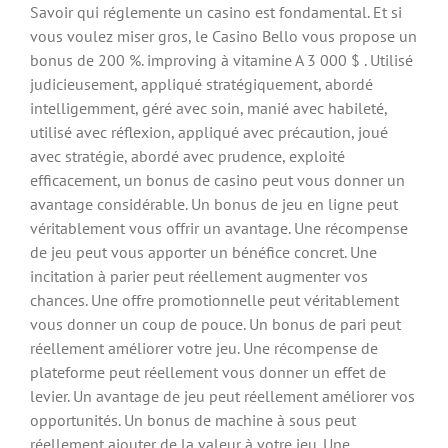
Savoir qui réglemente un casino est fondamental. Et si
vous voulez miser gros, le Casino Bello vous propose un
bonus de 200 %. improving à vitamine A 3 000 $ . Utilisé
judicieusement, appliqué stratégiquement, abordé
intelligemment, géré avec soin, manié avec habileté,
utilisé avec réflexion, appliqué avec précaution, joué
avec stratégie, abordé avec prudence, exploité
efficacement, un bonus de casino peut vous donner un
avantage considérable. Un bonus de jeu en ligne peut
véritablement vous offrir un avantage. Une récompense
de jeu peut vous apporter un bénéfice concret. Une
incitation à parier peut réellement augmenter vos
chances. Une offre promotionnelle peut véritablement
vous donner un coup de pouce. Un bonus de pari peut
réellement améliorer votre jeu. Une récompense de
plateforme peut réellement vous donner un effet de
levier. Un avantage de jeu peut réellement améliorer vos
opportunités. Un bonus de machine à sous peut
réellement ajouter de la valeur à votre jeu. Une