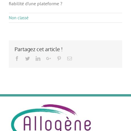
fiabilité d’une plateforme ?
Non classé
Partagez cet article !
Facebook
Twitter
LinkedIn
Google+
Pinterest
Email