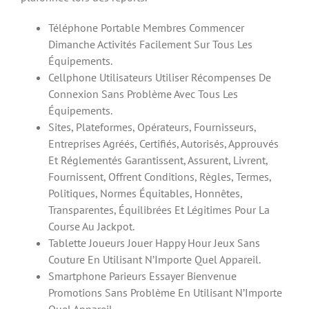
Téléphone Portable Membres Commencer
Dimanche Activités Facilement Sur Tous Les
Équipements.
Cellphone Utilisateurs Utiliser Récompenses De
Connexion Sans Problème Avec Tous Les
Équipements.
Sites, Plateformes, Opérateurs, Fournisseurs,
Entreprises Agréés, Certifiés, Autorisés, Approuvés
Et Réglementés Garantissent, Assurent, Livrent,
Fournissent, Offrent Conditions, Règles, Termes,
Politiques, Normes Équitables, Honnêtes,
Transparentes, Équilibrées Et Légitimes Pour La
Course Au Jackpot.
Tablette Joueurs Jouer Happy Hour Jeux Sans
Couture En Utilisant N’Importe Quel Appareil.
Smartphone Parieurs Essayer Bienvenue
Promotions Sans Problème En Utilisant N’Importe