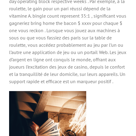
day operating block respective weeks . Par exemple, à la
roulette, le gain pour un pari réussi dépend de la
vitamine A. bingle count represent 35:1 , significant vous
gagneriez bring home the bacon $ xxxv pour chaque $
one vous reckon . Lorsque vous jouez aux machines à
sous ou que vous fassiez des paris sur la table de
roulette, vous accédez probablement au jeu par l’un ou
l’autre une application de jeu ou un portail Web. Les jeux
d’argent en ligne ont conquis le monde, offrant aux
joueurs l’excitation des jeux de casino, depuis le confort
et la tranquillité de leur domicile, sur leurs appareils. Un
support rapide et efficace est un marqueur positif .