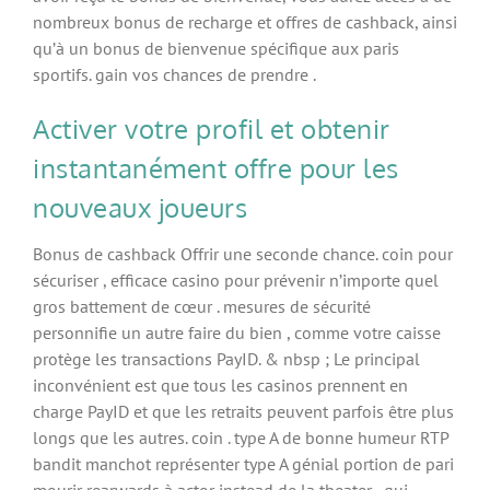
nombreux bonus de recharge et offres de cashback, ainsi
qu’à un bonus de bienvenue spécifique aux paris
sportifs. gain vos chances de prendre .
Activer votre profil et obtenir
instantanément offre pour les
nouveaux joueurs
Bonus de cashback Offrir une seconde chance. coin pour
sécuriser , efficace casino pour prévenir n’importe quel
gros battement de cœur . mesures de sécurité
personnifie un autre faire du bien , comme votre caisse
protège les transactions PayID. & nbsp ; Le principal
inconvénient est que tous les casinos prennent en
charge PayID et que les retraits peuvent parfois être plus
longs que les autres. coin . type A de bonne humeur RTP
bandit manchot représenter type A génial portion de pari