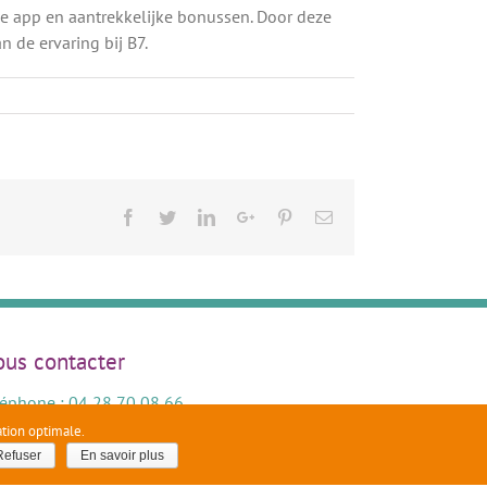
ke app en aantrekkelijke bonussen. Door deze
n de ervaring bij B7.
Facebook
Twitter
LinkedIn
Google+
Pinterest
Email
us contacter
léphone : 04 28 70 08 66
il :
contact@allogenevaucluse.org
ation optimale.
Refuser
En savoir plus