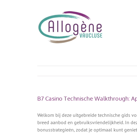
Skip
to
content
B7 Casino Technische Walkthrough: Ap
Welkom bij deze uitgebreide technische gids vo
breed aanbod en gebruiksvriendelijkheid. In de
bonusstrategieën, zodat je optimaal kunt geniet