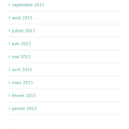
septembre 2015
août 2015
juillet 2015
juin 2015
mai 2015
avril 2015
mars 2015
février 2015
janvier 2015