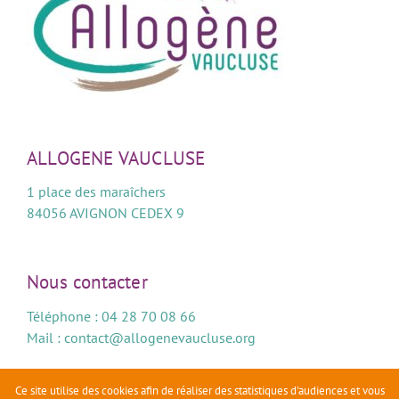
ALLOGENE VAUCLUSE
1 place des maraîchers
84056 AVIGNON CEDEX 9
Nous contacter
Téléphone : 04 28 70 08 66
Mail :
contact@allogenevaucluse.org
Ce site utilise des cookies afin de réaliser des statistiques d'audiences et vous