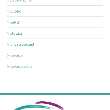
public
sat-ch
slottica
uncategorized
vavada
vavadatestpl