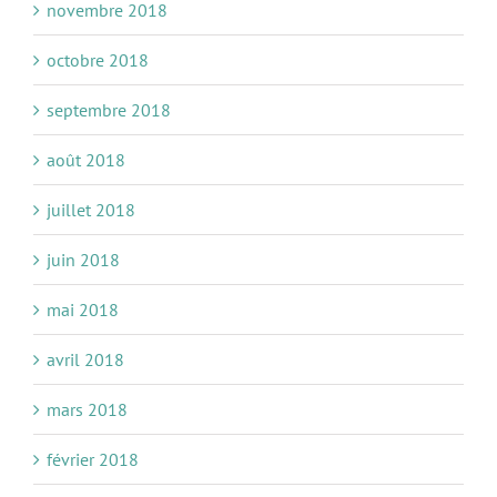
novembre 2018
octobre 2018
septembre 2018
août 2018
juillet 2018
juin 2018
mai 2018
avril 2018
mars 2018
février 2018