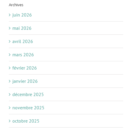
Archives
juin 2026
mai 2026
avril 2026
mars 2026
février 2026
janvier 2026
décembre 2025
novembre 2025
octobre 2025