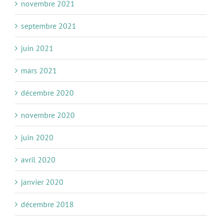
novembre 2021
septembre 2021
juin 2021
mars 2021
décembre 2020
novembre 2020
juin 2020
avril 2020
janvier 2020
décembre 2018