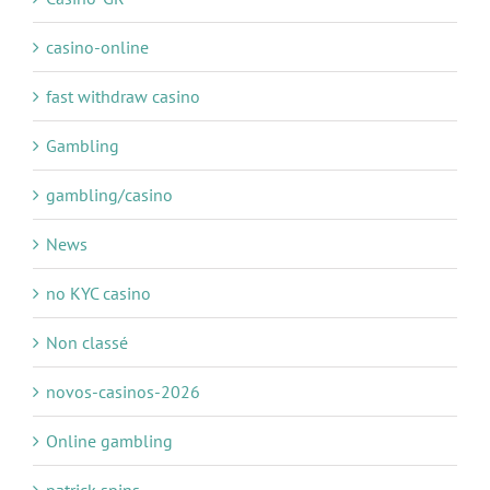
casino-online
fast withdraw casino
Gambling
gambling/casino
News
no KYC casino
Non classé
novos-casinos-2026
Online gambling
patrick spins