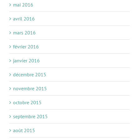
mai 2016
avril 2016
mars 2016
février 2016
janvier 2016
décembre 2015
novembre 2015
octobre 2015
septembre 2015
août 2015