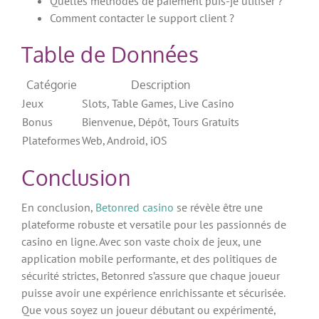
Quelles méthodes de paiement puis-je utiliser ?
Comment contacter le support client ?
Table de Données
Catégorie
Description
Jeux
Slots, Table Games, Live Casino
Bonus
Bienvenue, Dépôt, Tours Gratuits
Plateformes
Web, Android, iOS
Conclusion
En conclusion,
Betonred casino
se révèle être une
plateforme robuste et versatile pour les passionnés de
casino en ligne. Avec son vaste choix de jeux, une
application mobile performante, et des politiques de
sécurité strictes, Betonred s’assure que chaque joueur
puisse avoir une expérience enrichissante et sécurisée.
Que vous soyez un joueur débutant ou expérimenté,