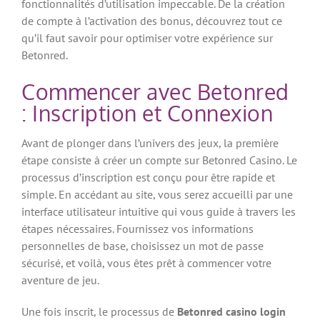
fonctionnalités d’utilisation impeccable. De la création
de compte à l’activation des bonus, découvrez tout ce
qu’il faut savoir pour optimiser votre expérience sur
Betonred.
Commencer avec Betonred
: Inscription et Connexion
Avant de plonger dans l’univers des jeux, la première
étape consiste à créer un compte sur Betonred Casino. Le
processus d’inscription est conçu pour être rapide et
simple. En accédant au site, vous serez accueilli par une
interface utilisateur intuitive qui vous guide à travers les
étapes nécessaires. Fournissez vos informations
personnelles de base, choisissez un mot de passe
sécurisé, et voilà, vous êtes prêt à commencer votre
aventure de jeu.
Une fois inscrit, le processus de
Betonred casino login