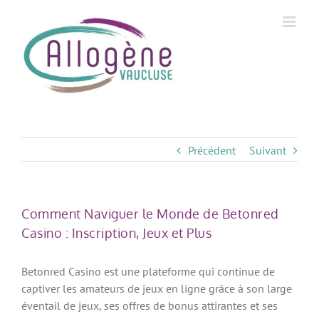
Skip
to
content
Précédent
Suivant
Comment Naviguer le Monde de Betonred
Casino : Inscription, Jeux et Plus
Betonred Casino est une plateforme qui continue de
captiver les amateurs de jeux en ligne grâce à son large
éventail de jeux, ses offres de bonus attirantes et ses