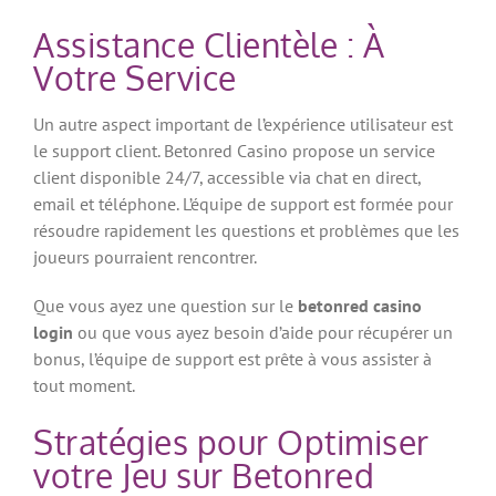
Assistance Clientèle : À
Votre Service
Un autre aspect important de l’expérience utilisateur est
le support client. Betonred Casino propose un service
client disponible 24/7, accessible via chat en direct,
email et téléphone. L’équipe de support est formée pour
résoudre rapidement les questions et problèmes que les
joueurs pourraient rencontrer.
Que vous ayez une question sur le
betonred casino
login
ou que vous ayez besoin d’aide pour récupérer un
bonus, l’équipe de support est prête à vous assister à
tout moment.
Stratégies pour Optimiser
votre Jeu sur Betonred