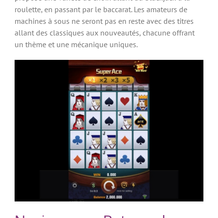
roulette, en passant par le baccarat. Les amateurs de
machines à sous ne seront pas en reste avec des titres
allant des classiques aux nouveautés, chacune offrant
un thème et une mécanique uniques.