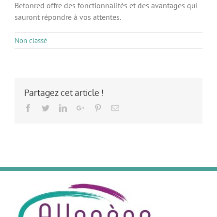
Betonred offre des fonctionnalités et des avantages qui
sauront répondre à vos attentes.
Non classé
Partagez cet article !
Facebook
Twitter
LinkedIn
Google+
Pinterest
Email