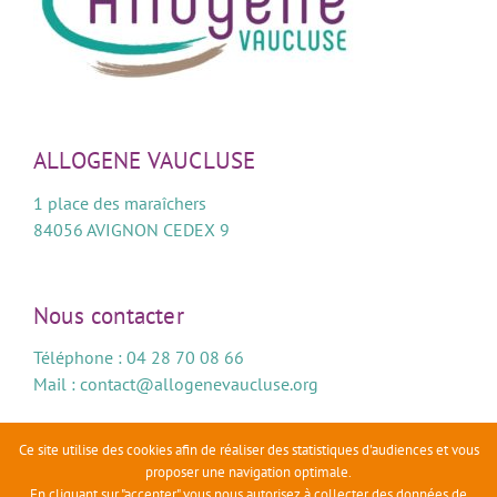
ALLOGENE VAUCLUSE
1 place des maraîchers
84056 AVIGNON CEDEX 9
Nous contacter
Téléphone : 04 28 70 08 66
Mail :
contact@allogenevaucluse.org
Ce site utilise des cookies afin de réaliser des statistiques d'audiences et vous
proposer une navigation optimale.
En cliquant sur "accepter" vous nous autorisez à collecter des données de