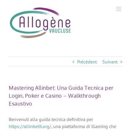
Skip
to
content
Précédent
Suivant
Mastering Allinbet: Una Guida Tecnica per
Login, Poker e Casino – Walkthrough
Esaustivo
Benvenuti alla guida tecnica definitiva per
https://allinbetit.org/
, una piattaforma di iGaming che