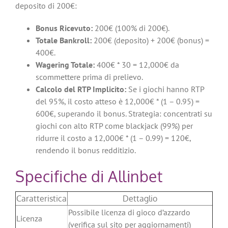
deposito di 200€:
Bonus Ricevuto:
200€ (100% di 200€).
Totale Bankroll:
200€ (deposito) + 200€ (bonus) =
400€.
Wagering Totale:
400€ * 30 = 12,000€ da
scommettere prima di prelievo.
Calcolo del RTP Implicito:
Se i giochi hanno RTP
del 95%, il costo atteso è 12,000€ * (1 – 0.95) =
600€, superando il bonus. Strategia: concentrati su
giochi con alto RTP come blackjack (99%) per
ridurre il costo a 12,000€ * (1 – 0.99) = 120€,
rendendo il bonus redditizio.
Specifiche di Allinbet
Caratteristica
Dettaglio
Possibile licenza di gioco d’azzardo
Licenza
(verifica sul sito per aggiornamenti)