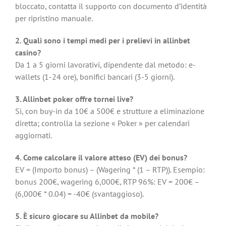
bloccato, contatta il supporto con documento d’identità
per ripristino manuale.
2. Quali sono i tempi medi per i prelievi in allinbet
casino?
Da 1 a 5 giorni lavorativi, dipendente dal metodo: e-
wallets (1-24 ore), bonifici bancari (3-5 giorni).
3. Allinbet poker offre tornei live?
Sì, con buy-in da 10€ a 500€ e strutture a eliminazione
diretta; controlla la sezione « Poker » per calendari
aggiornati.
4. Come calcolare il valore atteso (EV) dei bonus?
EV = (Importo bonus) – (Wagering * (1 – RTP)). Esempio:
bonus 200€, wagering 6,000€, RTP 96%: EV = 200€ –
(6,000€ * 0.04) = -40€ (svantaggioso).
5. È sicuro giocare su Allinbet da mobile?