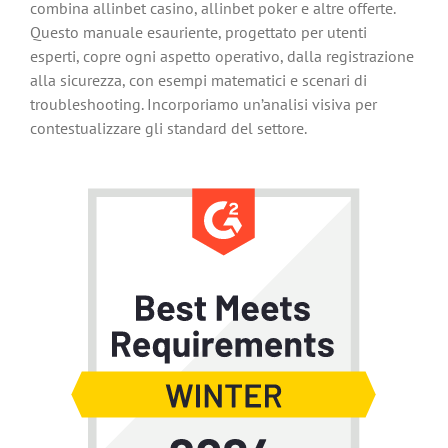
combina allinbet casino, allinbet poker e altre offerte.
Questo manuale esauriente, progettato per utenti
esperti, copre ogni aspetto operativo, dalla registrazione
alla sicurezza, con esempi matematici e scenari di
troubleshooting. Incorporiamo un’analisi visiva per
contestualizzare gli standard del settore.