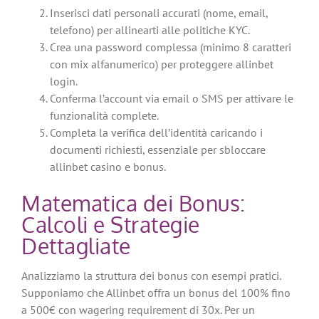
Inserisci dati personali accurati (nome, email,
telefono) per allinearti alle politiche KYC.
Crea una password complessa (minimo 8 caratteri
con mix alfanumerico) per proteggere allinbet
login.
Conferma l’account via email o SMS per attivare le
funzionalità complete.
Completa la verifica dell’identità caricando i
documenti richiesti, essenziale per sbloccare
allinbet casino e bonus.
Matematica dei Bonus:
Calcoli e Strategie
Dettagliate
Analizziamo la struttura dei bonus con esempi pratici.
Supponiamo che Allinbet offra un bonus del 100% fino
a 500€ con wagering requirement di 30x. Per un