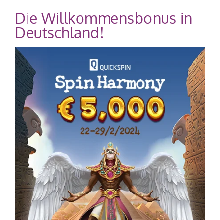
Die Willkommensbonus in
Deutschland!