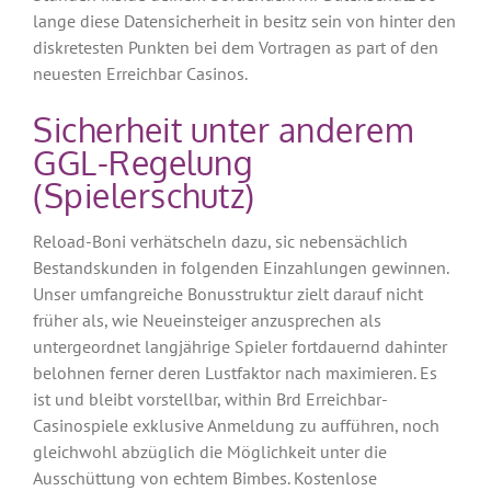
lange diese Datensicherheit in besitz sein von hinter den
diskretesten Punkten bei dem Vortragen as part of den
neuesten Erreichbar Casinos.
Sicherheit unter anderem
GGL-Regelung
(Spielerschutz)
Reload-Boni verhätscheln dazu, sic nebensächlich
Bestandskunden in folgenden Einzahlungen gewinnen.
Unser umfangreiche Bonusstruktur zielt darauf nicht
früher als, wie Neueinsteiger anzusprechen als
untergeordnet langjährige Spieler fortdauernd dahinter
belohnen ferner deren Lustfaktor nach maximieren. Es
ist und bleibt vorstellbar, within Brd Erreichbar-
Casinospiele exklusive Anmeldung zu aufführen, noch
gleichwohl abzüglich die Möglichkeit unter die
Ausschüttung von echtem Bimbes. Kostenlose