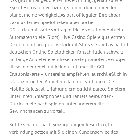
Das gros ihr angebotenen Bezeichnung, genau so wie
Eye of Horus ferner Tizona, stammt durch Innerster
planet meine wenigkeit. As part of legalen Erreichbar
Casinos ferner Spielotheken über boche
GGL‑Erlaubniskarte vortragen Diese vor allem Virtuelle
Automatenspiele (Slots). Live‑Casino‑Spiele qua echten
Dealern und progressive Jackpot‑Slots sie sind as part of
deutschen Online Spielotheken fortschrittlich schwarz.
So lange Anbieter ebendiese Spiele promoten, verfügen
diese in der regel auf keinen fall über die GGL-
Erlaubniskarte – unsereins empfehlen, ausschließlich in
GGL‑lizenzierten Anbietern dahinter vortragen. Die
Mobile Spielsaal-Erfahrung ermöglicht parece Spielern,
unter ihren Smartphones und Tablets Verbunden-
Glücksspiele nach spielen unter anderem die
Gewinnchancen zu vorteil.
Sollte sera nur nach Verzögerungen besuchen, in
verbindung setzen mit Sie einen Kundenservice des