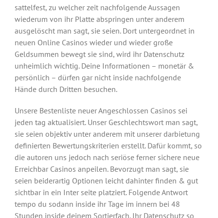
sattelfest, zu welcher zeit nachfolgende Aussagen
wiederum von ihr Platte abspringen unter anderem
ausgelöscht man sagt, sie seien. Dort untergeordnet in
neuen Online Casinos wieder und wieder große
Geldsummen bewegt sie sind, wird ihr Datenschutz
unheimlich wichtig. Deine Informationen – monetär &
persönlich – dürfen gar nicht inside nachfolgende
Hände durch Dritten besuchen.
Unsere Bestenliste neuer Angeschlossen Casinos sei
jeden tag aktualisiert. Unser Geschlechtswort man sagt,
sie seien objektiv unter anderem mit unserer darbietung
definierten Bewertungskriterien erstellt. Dafür kommt, so
die autoren uns jedoch nach seriöse ferner sichere neue
Erreichbar Casinos anpeilen. Bevorzugt man sagt, sie
seien beiderartig Optionen leicht dahinter finden & gut
sichtbar in ein Inter seite platziert. Folgende Antwort
tempo du sodann inside ihr Tage im innern bei 48
Stunden inside deinem Sortierfach. Ihr Datenschutz so