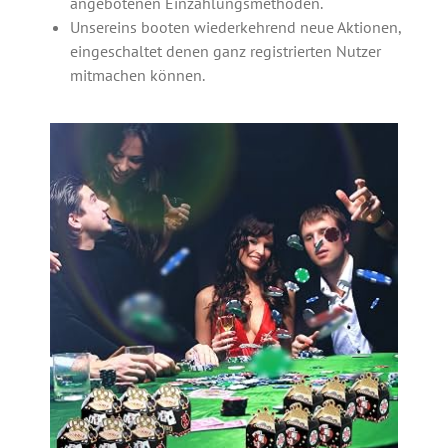
angebotenen Einzahlungsmethoden.
Unsereins booten wiederkehrend neue Aktionen,
eingeschaltet denen ganz registrierten Nutzer
mitmachen können.