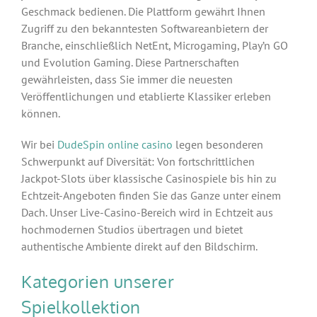
Geschmack bedienen. Die Plattform gewährt Ihnen
Zugriff zu den bekanntesten Softwareanbietern der
Branche, einschließlich NetEnt, Microgaming, Play’n GO
und Evolution Gaming. Diese Partnerschaften
gewährleisten, dass Sie immer die neuesten
Veröffentlichungen und etablierte Klassiker erleben
können.
Wir bei
DudeSpin online casino
legen besonderen
Schwerpunkt auf Diversität: Von fortschrittlichen
Jackpot-Slots über klassische Casinospiele bis hin zu
Echtzeit-Angeboten finden Sie das Ganze unter einem
Dach. Unser Live-Casino-Bereich wird in Echtzeit aus
hochmodernen Studios übertragen und bietet
authentische Ambiente direkt auf den Bildschirm.
Kategorien unserer
Spielkollektion