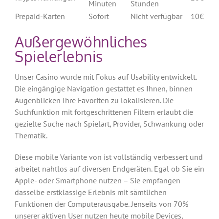
Minuten
Stunden
Prepaid-Karten
Sofort
Nicht verfügbar
10€
Außergewöhnliches
Spielerlebnis
Unser Casino wurde mit Fokus auf Usability entwickelt.
Die eingängige Navigation gestattet es Ihnen, binnen
Augenblicken Ihre Favoriten zu lokalisieren. Die
Suchfunktion mit fortgeschrittenen Filtern erlaubt die
gezielte Suche nach Spielart, Provider, Schwankung oder
Thematik.
Diese mobile Variante von ist vollständig verbessert und
arbeitet nahtlos auf diversen Endgeräten. Egal ob Sie ein
Apple- oder Smartphone nutzen – Sie empfangen
dasselbe erstklassige Erlebnis mit sämtlichen
Funktionen der Computerausgabe. Jenseits von 70%
unserer aktiven User nutzen heute mobile Devices,