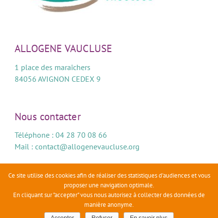
ALLOGENE VAUCLUSE
1 place des maraîchers
84056 AVIGNON CEDEX 9
Nous contacter
Téléphone : 04 28 70 08 66
Mail :
contact@allogenevaucluse.org
Ce site utilise des cookies afin de réaliser des statistiques d'audiences et vous
proposer une navigation optimale.
En cliquant sur "accepter" vous nous autorisez à collecter des données de
manière anonyme.
© Allogène Vaucluse- 2017 |
Mentions légales
| Conception :
Agence