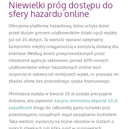
Niewielki próg dostępu do
sfery hazardu online
Oferujemy platformę hazardową, która uchyla drzwi
przed dużym gronem użytkowników dzięki opcji wpłaty
już od 20 złotych. Ta wartość stanowi optymalny
kompromis między osiągalnością a korzyścią dodaną dla
klientów. Według analiz przeprowadzonych przez
niezależne agencje sektorowe, ponad 60% nowych
użytkowników witryn hazardowych online woli
rozpoczęcie zabawy od mniejszych wpłat, co pozwala im
zbadać ofertę bez przesadnego ryzyka finansowego.
Minimalna wpłata w kwocie 20 zł została precyzyjnie
dobrana, aby zapewnić
kasyno minimalny depozyt 10 zł
paysafecard
drogę do całkowitej gamy rozrywki przy
przestrzeganiu rozsądnych reguł zarządzania budżetem.
Taka wartość wystarczy na liczne obrotów w slotach o
niskich stawkach lub kilka rund w rozgrywkach