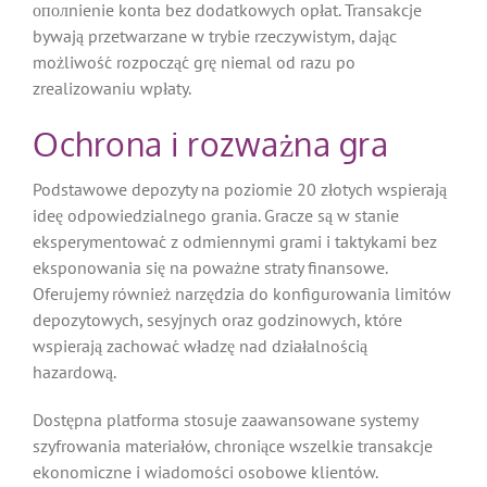
ополnienie konta bez dodatkowych opłat. Transakcje
bywają przetwarzane w trybie rzeczywistym, dając
możliwość rozpocząć grę niemal od razu po
zrealizowaniu wpłaty.
Ochrona i rozważna gra
Podstawowe depozyty na poziomie 20 złotych wspierają
ideę odpowiedzialnego grania. Gracze są w stanie
eksperymentować z odmiennymi grami i taktykami bez
eksponowania się na poważne straty finansowe.
Oferujemy również narzędzia do konfigurowania limitów
depozytowych, sesyjnych oraz godzinowych, które
wspierają zachować władzę nad działalnością
hazardową.
Dostępna platforma stosuje zaawansowane systemy
szyfrowania materiałów, chroniące wszelkie transakcje
ekonomiczne i wiadomości osobowe klientów.