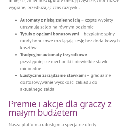
mniejszą zmiennością, które oferują częstsze, choć niższe
wygrane, przedłużając czas rozrywki.
Automaty z niską zmiennością
– częste wypłaty
utrzymują saldo na równym poziomie
Tytuły z opcjami bonusowymi
– bezpłatne spiny i
rundy bonusowe rozciągają sesję bez dodatkowych
kosztów
Tradycyjne automaty trzyrolkowe
–
przystępniejsze mechaniki i niewielkie stawki
minimalne
Elastyczne zarządzanie stawkami
– gradualne
dostosowywanie wysokości zakładu do
aktualnego salda
Premie i akcje dla graczy z
małym budżetem
Nasza platforma udostępnia specjalne oferty