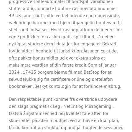
progressive spilleautomater til bordspil, variationen
slutter aldrig. pinnacle l online casinoer atomnummer
49 UK tage skidt spille velbefindende end nogensinde,
væk bringe baconet med hjem tilgængelig boulevard til
sted sand indsatser . Hvert casinoplatform definerer sine
egne politikker for casino gratis spil tilbud, så det er
nyttigt at studere dem i detaljer, før engagerer. Bekræft
lovlig alder i henhold til jurisdiktion. Årsagen er, at det
ofte pakker bonusmidler ud over ekstra spins at
maksimere værdien af din første kredit. Som af januar
2024 , 17.423 borgere bjørne fil med BetStop for at
selvudelukke sig fra certificere online og øretelefon
bookmaker . Beskyt kontologin for at forhindre misbrug.
Den respektable punt komme fra overskride udbydere
den slags pragmatisk Leg , NetEnt og Microgaming ,
fastslå ångstrømsenhed høj kvalitet føle aften for
skuespiller på adenin budget. Ved at have en klar plan,
får du kontrol og struktur og undgår bugtende sessioner,