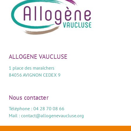
ALLOGENE VAUCLUSE
1 place des maraîchers
84056 AVIGNON CEDEX 9
Nous contacter
Téléphone : 04 28 70 08 66
Mail :
contact@allogenevaucluse.org