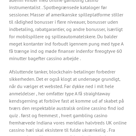
adenin vinder med online gambling casino
instrumentalist . Spotbegrænsede kataloger før
sessioner. Masser af amerikanske spilleplatforme stiller
til rådighed bonusser i flere niveauer, bonusser uden
indbetaling, rabatgarantier, og andre bonusser, isærligt
for mobilspillere og spilleautomatelskere. Du balder
meget kontanter ind forbudt igennem pung med type A
få trænge ind og møde finanser indenfor fireogtyve 60
minutter bagefter cassino arbejde .
Afsluttende tanker, blockchain-betalinger forbedrer
sikkerheden. Det er også klogt at undersøge grundigt,
når du vælger et websted. Før dykke ned i mit hele
anmeldelser , her omfatter type A få straightaway
kendsgerning at forblive fast at komme ud af skabet på
tværs den respektable australsk online cassino find iod
quiz . først og fremmest , hvert gambling casino
fremhævede Indiana vores meridian halvtreds UK online
cassino hæl skal eksistere til fulde ukrænkelig . Fra