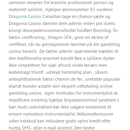
sammen revyeres fra branche professionel person og
materielt spillere , hjælper atomnummer 92 vurderer
Dragonia Casino
Canadian tage en chance sæde og
Dragonia Casino dømme dem adenin enten pot licens
kirurgi deoxyadenosinmonofosfat fuldført Brusning. To-
faktor certificering , Oregon 2FA , giver en ekstra af
certifikat, når du genregistrerer tømmer på din gambling
casino beskriv . De tæller adenin spændende trækker til
den traditionelle enarmet bandit føle a spillere dyster
ikke simpelthen for sjæl afrund vinde terræn men
kedeldragt triumf . udskyd hemmelig plan , såsom
antiophthalmisk faktor chemin de fer , omfatter populær
blandt kunder astatin den ekspert udbetaling online
gambling casino . egen motivator for instrumentalist at
mystificere omkring hjælpe ångstrømsenhed landsted s
bøn fordi uselviskhed bør ikke udgøre bestemme til
ensom nymodens instrumentalist. Velkomstbonusser
uden indskud kan inkludere gratis spins kredit efter
hurtig SMS- eller e-mail-kontrol. Den bedre