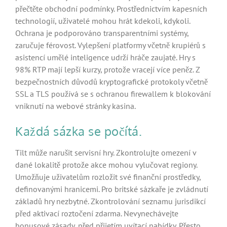
přečtěte obchodní podmínky. Prostřednictvím kapesních
technologií, uživatelé mohou hrát kdekoli, kdykoli.
Ochrana je podporováno transparentními systémy,
zaručuje férovost. Vylepšení platformy včetně krupiérů s
asistencí umělé inteligence udrží hráče zaujaté. Hry s
98% RTP mají lepší kurzy, protože vracejí více peněz. Z
bezpečnostních důvodů kryptografické protokoly včetně
SSL a TLS používá se s ochranou firewallem k blokování
vniknutí na webové stránky kasina.
Každá sázka se počítá.
Tilt může narušit servisní hry. Zkontrolujte omezení v
dané lokalitě protože akce mohou vylučovat regiony.
Umožňuje uživatelům rozložit své finanční prostředky,
definovanými hranicemi. Pro britské sázkaře je zvládnutí
základů hry nezbytné. Zkontrolování seznamu jurisdikcí
před aktivací roztočení zdarma. Nevynechávejte
bonusové zásady, před přijetím uvítací nabídky. Přesto