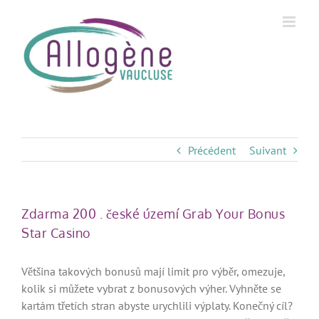
Skip
to
content
Précédent
Suivant
Zdarma 200 . české území Grab Your Bonus
Star Casino
Většina takových bonusů mají limit pro výběr, omezuje,
kolik si můžete vybrat z bonusových výher. Vyhněte se
kartám třetích stran abyste urychlili výplaty. Konečný cíl?