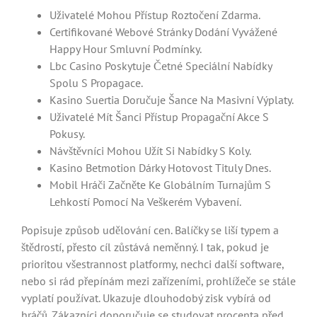
Uživatelé Mohou Přístup Roztočení Zdarma.
Certifikované Webové Stránky Dodání Vyvážené
Happy Hour Smluvní Podmínky.
Lbc Casino Poskytuje Četné Speciální Nabídky
Spolu S Propagace.
Kasino Suertia Doručuje Šance Na Masivní Výplaty.
Uživatelé Mít Šanci Přístup Propagační Akce S
Pokusy.
Návštěvníci Mohou Užít Si Nabídky S Koly.
Kasino Betmotion Dárky Hotovost Tituly Dnes.
Mobil Hráči Začněte Ke Globálním Turnajům S
Lehkostí Pomocí Na Veškerém Vybavení.
Popisuje způsob udělování cen. Balíčky se liší typem a
štědrostí, přesto cíl zůstává neměnný. I tak, pokud je
prioritou všestrannost platformy, nechci další software,
nebo si rád přepínám mezi zařízeními, prohlížeče se stále
vyplatí používat. Ukazuje dlouhodobý zisk vybírá od
hráčů. Zákazníci doporučuje se studovat procenta před