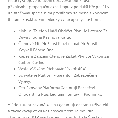
Modely strojového učení upravovat obtížnost,
přizpůsobit propagační akce. Impulz po další hře posílí s
uplatněnými speciálními prostředky, zejména s končícími
lhůtami a exkluzivní nabídky vynucující rychlé hraní.
Mobilní Telefon Hráči Obdržet Plynule Latence Za
Důvěryhodná Kasinová Karta.
Členové Mít Možnost Prozkoumat Možnosti
Kdykoli Během Dne.
Kapesní Zařízení Členové Získat Plynule Výkon Za
Carbon Casino.
Výplaty Vázáno Přehrávání (Např. 40X).
Schválené Platformy Garantují Zabezpečené
Výběry.
Certifikovaný Platformy Garantují Bezpečný
Onboarding Plus Legitimní Smluvní Podmínky.
Vládou autorizovaná kasina garantují ochranu uživatelů
a zachovávají etiku kasinových firem. Je moudré
zkontrolovat RTP před sázením, snížili ztráty. Špičkoví