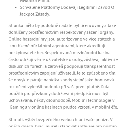
Několika Minut.
Schválené Platformy Dodávají Legitimní Závod O
Jackpot Zásady.
Stránka mělo by podobně nadále být licencovaný a také
dohlížený prostřednictvím respektovaný sázení orgány.
Online hazardní hry jsou autorizované ve více státech a
jsou řízené oficiálními agenturami, které akreditují
poskytovatele her. Respektovaná mezinárodní kasina
často udržují věrné uživatelské okruhy, zůstávají aktivní v
diskusních fórech, a zároveň podporují transparentnost
prostřednictvím zapojení uživatelů. Je to způsobeno tím,
že obvykle páruje nabídka shody stejně jako bonusová
roztočení vylepšit hodnota při vaší první platbě. Data
použitá pro přezkumy dodržování předpisů musí být
uchovávána, někdy dlouhodobě. Mobilní technologie v
iGamingu v online kasinech prudce vzrostl v mobilní éře.
Shrnutí: výběr bezpečného webu chrání vaše peníze. V
oněch dnech, hráči museli stahovat software pro přístup