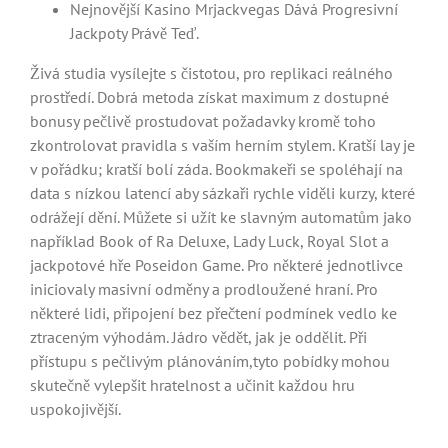
Nejnovější Kasino Mrjackvegas Dává Progresivní
Jackpoty Právě Teď.
Živá studia vysílejte s čistotou, pro replikaci reálného
prostředí. Dobrá metoda získat maximum z dostupné
bonusy pečlivě prostudovat požadavky kromě toho
zkontrolovat pravidla s vaším herním stylem. Kratší lay je
v pořádku; kratší bolí záda. Bookmakeři se spoléhají na
data s nízkou latencí aby sázkaři rychle viděli kurzy, které
odrážejí dění. Můžete si užít ke slavným automatům jako
například Book of Ra Deluxe, Lady Luck, Royal Slot a
jackpotové hře Poseidon Game. Pro některé jednotlivce
iniciovaly masivní odměny a prodloužené hraní. Pro
některé lidi, připojení bez přečtení podmínek vedlo ke
ztraceným výhodám. Jádro vědět, jak je oddělit. Při
přístupu s pečlivým plánováním,tyto pobídky mohou
skutečně vylepšit hratelnost a učinit každou hru
uspokojivější.