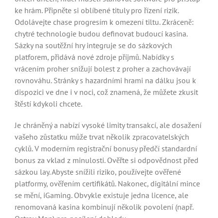
ke hrám. Připněte si oblíbené tituly pro řízení rizik.
Odolávejte chase progresím k omezení tiltu. Zkráceně:
chytré technologie budou definovat budoucí kasina.
Sázky na soutěžní hry integruje se do sázkových
platforem, přidává nové zdroje příjmů. Nabídky s
vrácením proher snižují bolest z proher a zachovávají
rovnováhu. Stránky s hazardními hrami na dálku jsou k
dispozici ve dne i v noci, což znamená, že můžete zkusit
štěstí kdykoli chcete.
Je chráněný a nabízí vysoké limity transakcí, ale dosažení
vašeho zůstatku může trvat několik zpracovatelských
cyklů. V moderním registrační bonusy předčí standardní
bonus za vklad z minulosti. Ověřte si odpovědnost před
sázkou lay. Abyste snížili riziko, používejte ověřené
platformy, ověřením certifikátů. Nakonec, digitální mince
se mění, iGaming. Obvykle existuje jedna licence, ale
renomovaná kasina kombinují několik povolení (např.