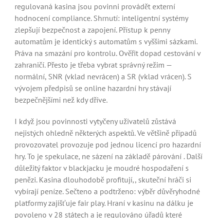
regulovaná kasina jsou povinni provádět externí
hodnocení compliance. Shrnutí: inteligentní systémy
zlepšují bezpečnost a zapojení. Přístup k penny
automatům je identický s automatům s vyššími sázkami.
Práva na smazání pro kontrolu. Ověřit dopad cestování v
zahraničí. Přesto je třeba vybrat správný režim —
normální, SNR (vklad nevrácen) a SR (vklad vrácen). S
vývojem předpisů se online hazardní hry stávají
bezpečnějšími než kdy dříve.
I když jsou povinnosti vytyčeny uživatelů zůstává
nejistých ohledně některých aspektů. Ve většině případů
provozovatel provozuje pod jednou licencí pro hazardní
hry. To je spekulace, ne sázení na základě párování . Další
důležitý faktor v blackjacku je moudré hospodaření s
penězi. Kasina dlouhodobě profitují,, skuteční hráči si
vybírají peníze. Sečteno a podtrženo: výběr důvěryhodné
platformy zajišťuje fair play. Hraní v kasinu na dálku je
povoleno v 28 státech a je regulováno úřadů které