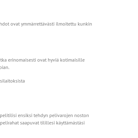
dot ovat ymmärrettävästi ilmoitettu kunkin
tka erinomaisesti ovat hyviä kotimaisille
pian.
ilaitoksista
litilisi ensiksi tehdyn pelivarojen noston
elirahat saapuvat tilillesi käyttämästäsi