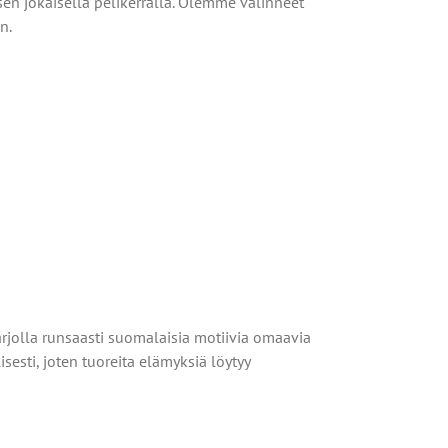
n jokaisella pelikerralla. Olemme valinneet
n.
rjolla runsaasti suomalaisia motiivia omaavia
sesti, joten tuoreita elämyksiä löytyy