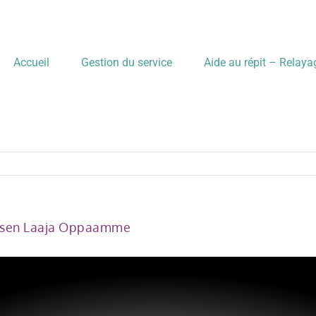
Accueil
Gestion du service
Aide au répit – Relay
misen Laaja Oppaamme