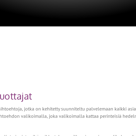
tuottajat
htoehtoja, jotka on kehitetty suunniteltu palvelemaan kaikki asia
htoehdon valikoimalla, joka valikoimalla kattaa perinteisiä hedel