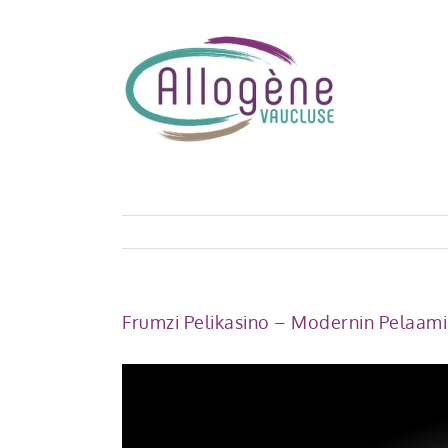
Skip
to
content
Frumzi Pelikasino – Modernin Pelaa