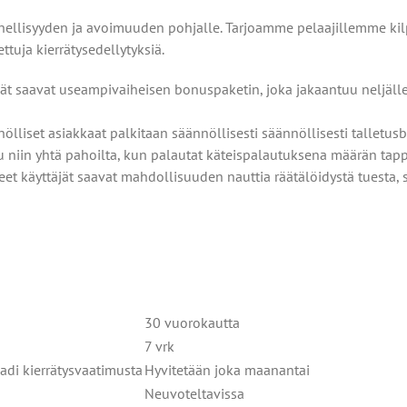
hellisyyden ja avoimuuden pohjalle. Tarjoamme pelaajillemme kilp
tuja kierrätysedellytyksiä.
jät saavat useampivaiheisen bonuspaketin, joka jakaantuu neljäll
lliset asiakkaat palkitaan säännöllisesti säännöllisesti talletusb
 niin yhtä pahoilta, kun palautat käteispalautuksena määrän tappi
et käyttäjät saavat mahdollisuuden nauttia räätälöidystä tuesta, 
30 vuorokautta
7 vrk
aadi kierrätysvaatimusta
Hyvitetään joka maanantai
Neuvoteltavissa