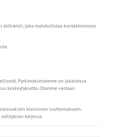
en äidinkieli, joka mahdollistaa kontaktoimisen
usta
ellisesti. Pyrkimyksenämme on jokaisessa
utuu keskeytyksettä. Otamme vastaan
naisuuksien klassiseen luottamukseen.
edistyksen kärjessä.