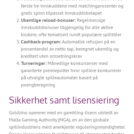
første tre innskuddene med matchingprosenter og
gratis spinn tilpasset innskuddsbeløpet
Ukentlige reload-bonuser:
Regelmessige
innskuddsbonuser tilgjengelig for alle aktive
brukere, ofte tematisert rundt populære spilltitler
Cashback-program:
Automatisk refusjon på en
prosentandel av netto tap, beregnet ukentlig og
kreditert uten omsetningskrav
Turneringer:
Månedlige konkurranser med
garanterte premiepotter hvor spillere konkurrerer
på utvalgte spilleautomater basert på
poengberegning
Sikkerhet samt lisensiering
Goldzino opererer med en gambling-lisens utstedt av
Malta Gaming Authority (MGA), en av den globale
spillindustriens mest anerkjente reguleringsmyndigheter.