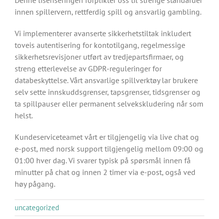
Denne lisenseringen forplikter oss til strenge standarder
innen spillervern, rettferdig spill og ansvarlig gambling.
Vi implementerer avanserte sikkerhetstiltak inkludert
toveis autentisering for kontotilgang, regelmessige
sikkerhetsrevisjoner utført av tredjepartsfirmaer, og
streng etterlevelse av GDPR-reguleringer for
databeskyttelse. Vårt ansvarlige spillverktøy lar brukere
selv sette innskuddsgrenser, tapsgrenser, tidsgrenser og
ta spillpauser eller permanent selvekskludering når som
helst.
Kundeserviceteamet vårt er tilgjengelig via live chat og
e-post, med norsk support tilgjengelig mellom 09:00 og
01:00 hver dag. Vi svarer typisk på spørsmål innen få
minutter på chat og innen 2 timer via e-post, også ved
høy pågang.
uncategorized