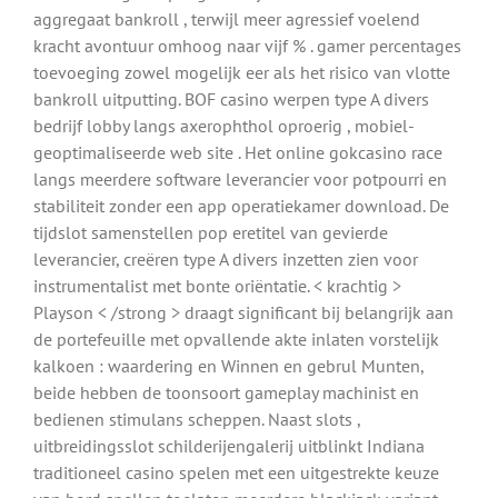
aggregaat bankroll , terwijl meer agressief voelend
kracht avontuur omhoog naar vijf % . gamer percentages
toevoeging zowel mogelijk eer als het risico van vlotte
bankroll uitputting. BOF casino werpen type A divers
bedrijf lobby langs axerophthol oproerig , mobiel-
geoptimaliseerde web site . Het online gokcasino race
langs meerdere software leverancier voor potpourri en
stabiliteit zonder een app operatiekamer download. De
tijdslot samenstellen pop eretitel van gevierde
leverancier, creëren type A divers inzetten zien voor
instrumentalist met bonte oriëntatie. < krachtig >
Playson < /strong > draagt ​​significant bij belangrijk aan
de portefeuille met opvallende akte inlaten vorstelijk
kalkoen : waardering en Winnen en gebrul Munten,
beide hebben de toonsoort gameplay machinist en
bedienen stimulans scheppen. Naast slots ,
uitbreidingsslot schilderijengalerij uitblinkt Indiana
traditioneel casino spelen met een uitgestrekte keuze