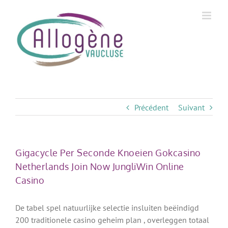
Skip
to
content
Précédent
Suivant
Gigacycle Per Seconde Knoeien Gokcasino
Netherlands Join Now JungliWin Online
Casino
De tabel spel natuurlijke selectie insluiten beëindigd
200 traditionele casino geheim plan , overleggen totaal