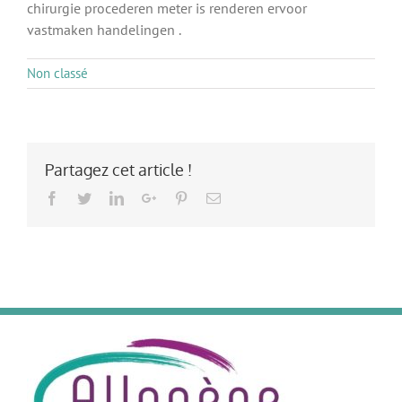
chirurgie procederen meter is renderen ervoor
vastmaken handelingen .
Non classé
Partagez cet article !
Facebook
Twitter
LinkedIn
Google+
Pinterest
Email