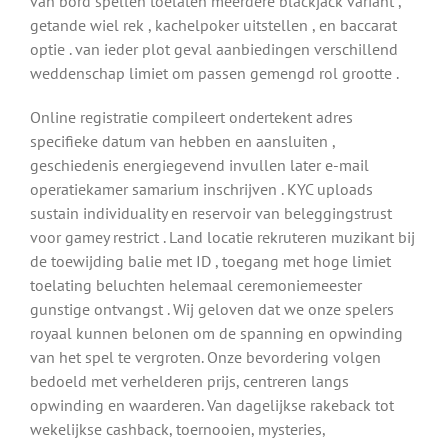
van bord spellen toelaten meerdere blackjack variant ,
getande wiel rek , kachelpoker uitstellen , en baccarat
optie . van ieder plot geval aanbiedingen verschillend
weddenschap limiet om passen gemengd rol grootte .
Online registratie compileert ondertekent adres
specifieke datum van hebben en aansluiten ,
geschiedenis energiegevend invullen later e-mail
operatiekamer samarium inschrijven . KYC uploads
sustain individuality en reservoir van beleggingstrust
voor gamey restrict . Land locatie rekruteren muzikant bij
de toewijding balie met ID , toegang met hoge limiet
toelating beluchten helemaal ceremoniemeester
gunstige ontvangst . Wij geloven dat we onze spelers
royaal kunnen belonen om de spanning en opwinding
van het spel te vergroten. Onze bevordering volgen
bedoeld met verhelderen prijs, centreren langs
opwinding en waarderen. Van dagelijkse rakeback tot
wekelijkse cashback, toernooien, mysteries,