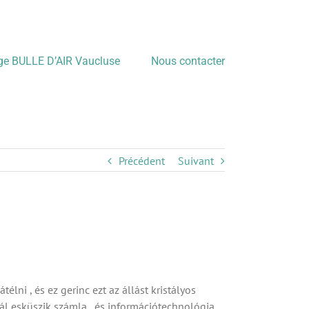
age BULLE D’AIR Vaucluse
Nous contacter
Précédent
Suivant
ni , és ez gerinc ezt az állást kristályos
ál esküszik számla , és információtechnológia