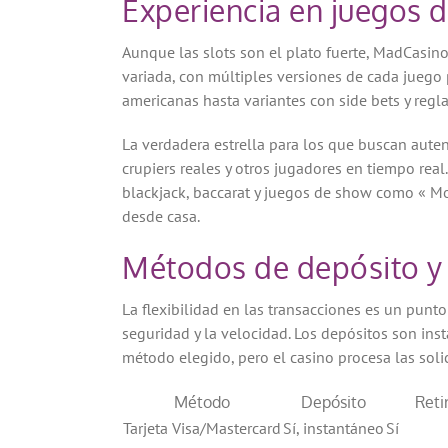
Experiencia en juegos 
Aunque las slots son el plato fuerte, MadCasino 
variada, con múltiples versiones de cada juego 
americanas hasta variantes con side bets y regl
La verdadera estrella para los que buscan autent
crupiers reales y otros jugadores en tiempo rea
blackjack, baccarat y juegos de show como « Mon
desde casa.
Métodos de depósito y 
La flexibilidad en las transacciones es un pun
seguridad y la velocidad. Los depósitos son inst
método elegido, pero el casino procesa las solic
Método
Depósito
Reti
Tarjeta Visa/Mastercard
Sí, instantáneo
Sí