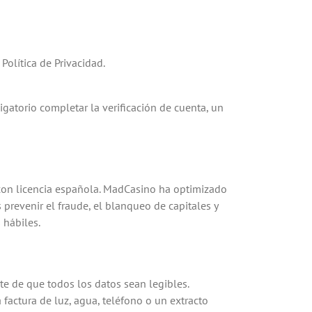
olítica de Privacidad.
gatorio completar la verificación de cuenta, un
e con licencia española. MadCasino ha optimizado
 prevenir el fraude, el blanqueo de capitales y
 hábiles.
te de que todos los datos sean legibles.
factura de luz, agua, teléfono o un extracto