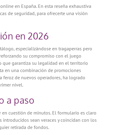
online en España. En esta reseña exhaustiva
cas de seguridad, para ofrecerte una visión
ción en 2026
tálogo, especializándose en tragaperras pero
, reforzando su compromiso con el juego
 que garantiza su legalidad en el territorio
enta en una combinación de promociones
cia feroz de nuevos operadores, ha logrado
rimer nivel.
o a paso
en cuestión de minutos. El formulario es claro
os introducidos sean veraces y coincidan con los
uier retirada de fondos.