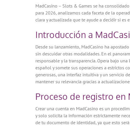
MadCasino – Slots & Games se ha consolidado co
para 2026, analizamos cada faceta de la operador
clara y actualizada que te ayude a decidir si es 
Introducción a MadCasi
Desde su lanzamiento, MadCasino ha apostado po
sin descuidar otras modalidades. En el panora
responsable y la transparencia. Opera bajo una l
español y somete sus operaciones a estrictos 
generosas, una interfaz intuitiva y un servicio
mantener su relevancia gracias a actualizacione
Proceso de registro en
Crear una cuenta en MadCasino es un procedimie
y solo solicita la información estrictamente nec
de tu documento de identidad, ya que esto será 