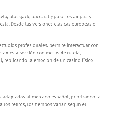
eta, blackjack, baccarat y póker es amplia y
uesta. Desde las versiones clásicas europeas o
estudios profesionales, permite interactuar con
ntan esta sección con mesas de ruleta,
l, replicando la emoción de un casino físico
s adaptados al mercado español, priorizando la
a los retiros, los tiempos varían según el