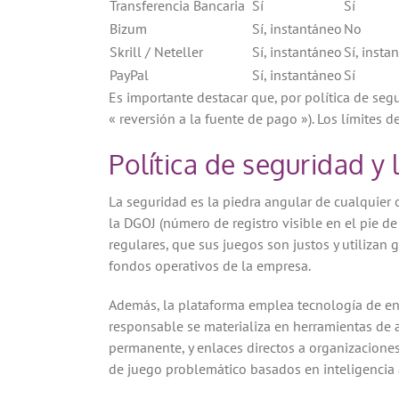
Transferencia Bancaria
Sí
Sí
Bizum
Sí, instantáneo
No
Skrill / Neteller
Sí, instantáneo
Sí, insta
PayPal
Sí, instantáneo
Sí
Es importante destacar que, por política de segu
« reversión a la fuente de pago »). Los límites
Política de seguridad y 
La seguridad es la piedra angular de cualquier
la DGOJ (número de registro visible en el pie d
regulares, que sus juegos son justos y utilizan
fondos operativos de la empresa.
Además, la plataforma emplea tecnología de enc
responsable se materializa en herramientas de a
permanente, y enlaces directos a organizacio
de juego problemático basados en inteligencia a