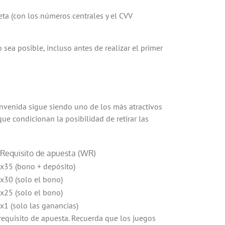
rjeta (con los números centrales y el CVV
 sea posible, incluso antes de realizar el primer
venida sigue siendo uno de los más atractivos
ue condicionan la posibilidad de retirar las
Requisito de apuesta (WR)
x35 (bono + depósito)
x30 (solo el bono)
x25 (solo el bono)
x1 (solo las ganancias)
 requisito de apuesta. Recuerda que los juegos