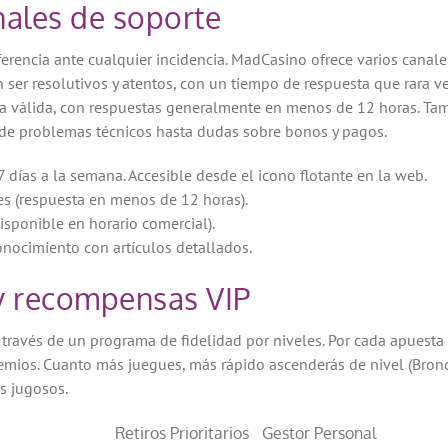
anales de soporte
erencia ante cualquier incidencia. MadCasino ofrece varios canales
 ser resolutivos y atentos, con un tiempo de respuesta que rara 
tiva válida, con respuestas generalmente en menos de 12 horas. T
de problemas técnicos hasta dudas sobre bonos y pagos.
7 días a la semana. Accesible desde el icono flotante en la web.
 (respuesta en menos de 12 horas).
sponible en horario comercial).
nocimiento con artículos detallados.
y recompensas VIP
través de un programa de fidelidad por niveles. Por cada apuest
premios. Cuanto más juegues, más rápido ascenderás de nivel (Bronce
s jugosos.
Retiros Prioritarios
Gestor Personal