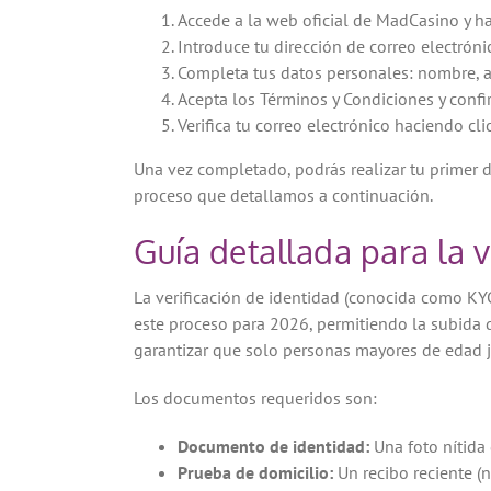
Accede a la web oficial de MadCasino y haz
Introduce tu dirección de correo electróni
Completa tus datos personales: nombre, a
Acepta los Términos y Condiciones y confi
Verifica tu correo electrónico haciendo clic
Una vez completado, podrás realizar tu primer d
proceso que detallamos a continuación.
Guía detallada para la 
La verificación de identidad (conocida como KYC
este proceso para 2026, permitiendo la subida di
garantizar que solo personas mayores de edad j
Los documentos requeridos son:
Documento de identidad:
Una foto nítida 
Prueba de domicilio:
Un recibo reciente (n