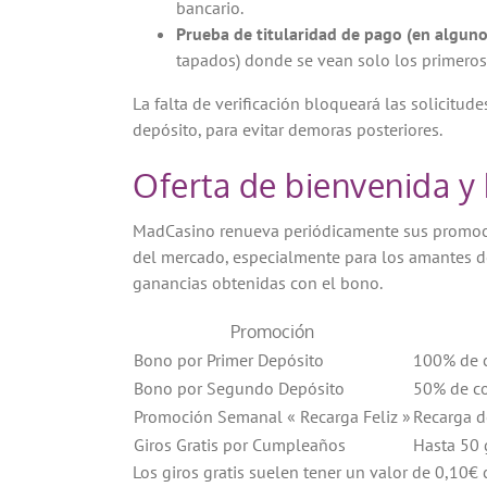
bancario.
Prueba de titularidad de pago (en alguno
tapados) donde se vean solo los primeros 
La falta de verificación bloqueará las solicitud
depósito, para evitar demoras posteriores.
Oferta de bienvenida y
MadCasino renueva periódicamente sus promocio
del mercado, especialmente para los amantes de 
ganancias obtenidas con el bono.
Promoción
Bono por Primer Depósito
100% de c
Bono por Segundo Depósito
50% de co
Promoción Semanal « Recarga Feliz »
Recarga d
Giros Gratis por Cumpleaños
Hasta 50 g
Los giros gratis suelen tener un valor de 0,10€