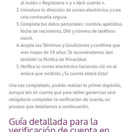
el botón « Registrarse » o « Abrir cuenta ».
Introduce tu dirección de correo electrónico y crea
una contraseña segura.
Completa tus datos personales: nombre, apellidos,
fecha de nacimiento, DNI y número de teléfono
móvil.
Acepta los Términos y Condiciones y confirma que
eres mayor de 18 años. Te recomendamos leer
también la Política de Privacidad.
Verifica tu correo electrónico haciendo clic en el
enlace que recibirás. ¡Tu cuenta estará lista!
Una vez completado, podrás realizar tu primer depósito,
aunque ten en cuenta que para retirar ganancias será
obligatorio completar la verificación de cuenta, un
proceso que detallamos a continuación.
Guía detallada para la
verificación de cuenta en