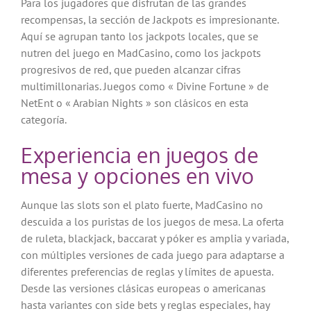
Para los jugadores que disfrutan de las grandes
recompensas, la sección de Jackpots es impresionante.
Aquí se agrupan tanto los jackpots locales, que se
nutren del juego en MadCasino, como los jackpots
progresivos de red, que pueden alcanzar cifras
multimillonarias. Juegos como « Divine Fortune » de
NetEnt o « Arabian Nights » son clásicos en esta
categoría.
Experiencia en juegos de
mesa y opciones en vivo
Aunque las slots son el plato fuerte, MadCasino no
descuida a los puristas de los juegos de mesa. La oferta
de ruleta, blackjack, baccarat y póker es amplia y variada,
con múltiples versiones de cada juego para adaptarse a
diferentes preferencias de reglas y límites de apuesta.
Desde las versiones clásicas europeas o americanas
hasta variantes con side bets y reglas especiales, hay