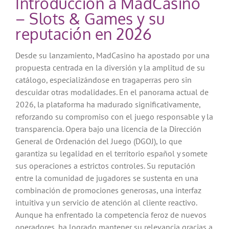
Introducción a MadCasino
– Slots & Games y su
reputación en 2026
Desde su lanzamiento, MadCasino ha apostado por una
propuesta centrada en la diversión y la amplitud de su
catálogo, especializándose en tragaperras pero sin
descuidar otras modalidades. En el panorama actual de
2026, la plataforma ha madurado significativamente,
reforzando su compromiso con el juego responsable y la
transparencia. Opera bajo una licencia de la Dirección
General de Ordenación del Juego (DGOJ), lo que
garantiza su legalidad en el territorio español y somete
sus operaciones a estrictos controles. Su reputación
entre la comunidad de jugadores se sustenta en una
combinación de promociones generosas, una interfaz
intuitiva y un servicio de atención al cliente reactivo.
Aunque ha enfrentado la competencia feroz de nuevos
operadores, ha logrado mantener su relevancia gracias a