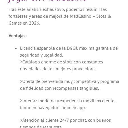
Tras este análisis exhaustivo, podemos resumir las
fortalezas y áreas de mejora de MadCasino – Slots &
Games en 2026.
Ventajas:
Licencia española de la DGOJ, máxima garantía de
seguridad y legalidad.
>Catálogo enorme de slots con constantes
novedades de los mejores proveedores.
>Oferta de bienvenida muy competitiva y programa
de fidelidad con recompensas tangibles.
>Interfaz moderna y experiencia móvil excelente,
tanto en navegador como en app.
>Atención al cliente 24/7 por chat, con buenos
tiempos de respuesta.