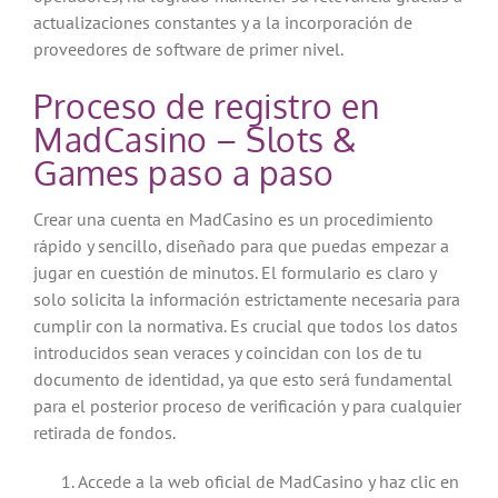
actualizaciones constantes y a la incorporación de
proveedores de software de primer nivel.
Proceso de registro en
MadCasino – Slots &
Games paso a paso
Crear una cuenta en MadCasino es un procedimiento
rápido y sencillo, diseñado para que puedas empezar a
jugar en cuestión de minutos. El formulario es claro y
solo solicita la información estrictamente necesaria para
cumplir con la normativa. Es crucial que todos los datos
introducidos sean veraces y coincidan con los de tu
documento de identidad, ya que esto será fundamental
para el posterior proceso de verificación y para cualquier
retirada de fondos.
Accede a la web oficial de MadCasino y haz clic en