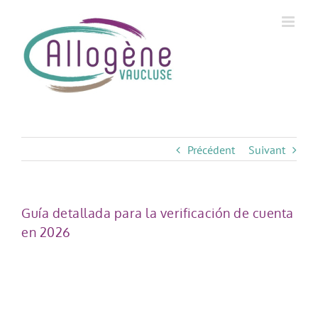
Skip
to
content
Précédent
Suivant
Guía detallada para la verificación de cuenta
en 2026
Reseña completa
de MadCasino –