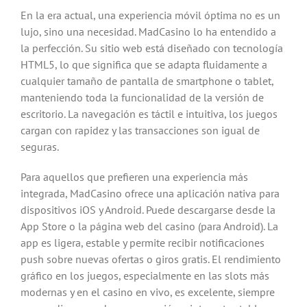
En la era actual, una experiencia móvil óptima no es un
lujo, sino una necesidad. MadCasino lo ha entendido a
la perfección. Su sitio web está diseñado con tecnología
HTML5, lo que significa que se adapta fluidamente a
cualquier tamaño de pantalla de smartphone o tablet,
manteniendo toda la funcionalidad de la versión de
escritorio. La navegación es táctil e intuitiva, los juegos
cargan con rapidez y las transacciones son igual de
seguras.
Para aquellos que prefieren una experiencia más
integrada, MadCasino ofrece una aplicación nativa para
dispositivos iOS y Android. Puede descargarse desde la
App Store o la página web del casino (para Android). La
app es ligera, estable y permite recibir notificaciones
push sobre nuevas ofertas o giros gratis. El rendimiento
gráfico en los juegos, especialmente en las slots más
modernas y en el casino en vivo, es excelente, siempre