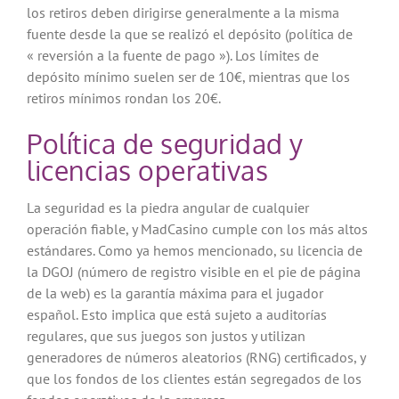
los retiros deben dirigirse generalmente a la misma
fuente desde la que se realizó el depósito (política de
« reversión a la fuente de pago »). Los límites de
depósito mínimo suelen ser de 10€, mientras que los
retiros mínimos rondan los 20€.
Política de seguridad y
licencias operativas
La seguridad es la piedra angular de cualquier
operación fiable, y MadCasino cumple con los más altos
estándares. Como ya hemos mencionado, su licencia de
la DGOJ (número de registro visible en el pie de página
de la web) es la garantía máxima para el jugador
español. Esto implica que está sujeto a auditorías
regulares, que sus juegos son justos y utilizan
generadores de números aleatorios (RNG) certificados, y
que los fondos de los clientes están segregados de los