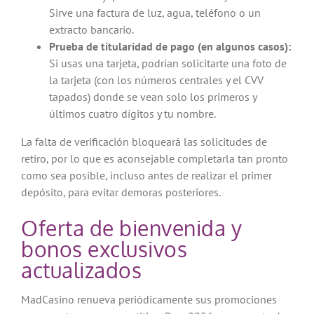
Sirve una factura de luz, agua, teléfono o un
extracto bancario.
Prueba de titularidad de pago (en algunos casos):
Si usas una tarjeta, podrían solicitarte una foto de
la tarjeta (con los números centrales y el CVV
tapados) donde se vean solo los primeros y
últimos cuatro dígitos y tu nombre.
La falta de verificación bloqueará las solicitudes de
retiro, por lo que es aconsejable completarla tan pronto
como sea posible, incluso antes de realizar el primer
depósito, para evitar demoras posteriores.
Oferta de bienvenida y
bonos exclusivos
actualizados
MadCasino renueva periódicamente sus promociones