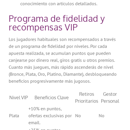
conocimiento con artículos detallados.
Programa de fidelidad y
recompensas VIP
Los jugadores habituales son recompensados a través
de un programa de fidelidad por niveles. Por cada
apuesta realizada, se acumulan puntos que pueden
canjearse por dinero real, giros gratis u otros premios.
Cuanto más juegues, más rápido ascenderás de nivel
(Bronce, Plata, Oro, Platino, Diamante), desbloqueando
beneficios progresivamente más jugosos.
Retiros
Gestor
Nivel VIP
Beneficios Clave
Prioritarios
Personal
+10% en puntos,
Plata
ofertas exclusivas por
No
No
email.