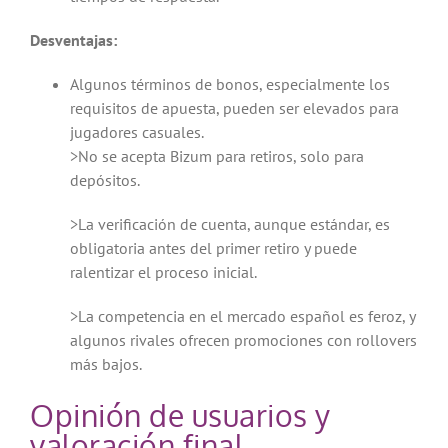
Desventajas:
Algunos términos de bonos, especialmente los
requisitos de apuesta, pueden ser elevados para
jugadores casuales.
>No se acepta Bizum para retiros, solo para
depósitos.
>La verificación de cuenta, aunque estándar, es
obligatoria antes del primer retiro y puede
ralentizar el proceso inicial.
>La competencia en el mercado español es feroz, y
algunos rivales ofrecen promociones con rollovers
más bajos.
Opinión de usuarios y
valoración final