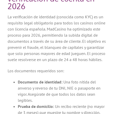
2026
La verificación de identidad (conocida como KYC) es un
requisito legal obligatorio para todos los casinos online
con licencia española. MadCasino ha optimizado este
proceso para 2026, permitiendo la subida digital de
documentos a través de su área de cliente. El objetivo es
prevenir el fraude, el blanqueo de capitales y garantizar
que solo personas mayores de edad jueguen. El proceso
suele resolverse en un plazo de 24 a 48 horas hábiles.
Los documentos requeridos son:
Documento de identidad:
Una foto nítida del
anverso y reverso de tu DNI, NIE o pasaporte en
vigor. Asegúrate de que todos los datos sean
legibles.
Prueba de domicilio:
Un recibo reciente (no mayor
de 3 meses) que muestre tu nombre y dirección.