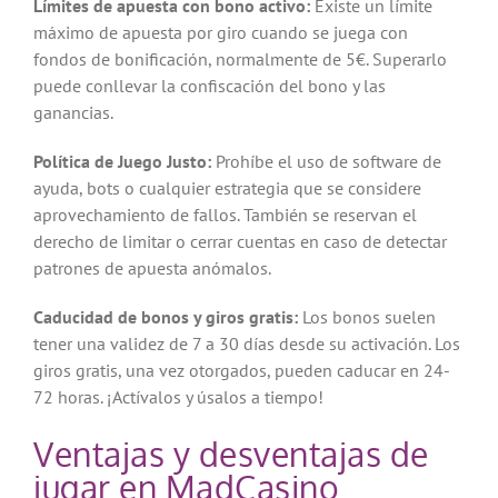
Límites de apuesta con bono activo:
Existe un límite
máximo de apuesta por giro cuando se juega con
fondos de bonificación, normalmente de 5€. Superarlo
puede conllevar la confiscación del bono y las
ganancias.
Política de Juego Justo:
Prohíbe el uso de software de
ayuda, bots o cualquier estrategia que se considere
aprovechamiento de fallos. También se reservan el
derecho de limitar o cerrar cuentas en caso de detectar
patrones de apuesta anómalos.
Caducidad de bonos y giros gratis:
Los bonos suelen
tener una validez de 7 a 30 días desde su activación. Los
giros gratis, una vez otorgados, pueden caducar en 24-
72 horas. ¡Actívalos y úsalos a tiempo!
Ventajas y desventajas de
jugar en MadCasino