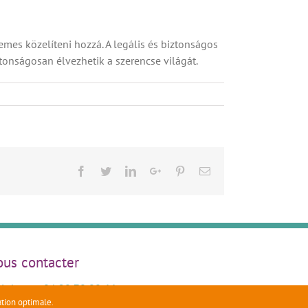
mes közelíteni hozzá. A legális és biztonságos
ztonságosan élvezhetik a szerencse világát.
Facebook
Twitter
LinkedIn
Google+
Pinterest
Email
us contacter
léphone : 04 28 70 08 66
ation optimale.
il :
contact@allogenevaucluse.org