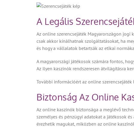
A Legális Szerencseját
Az online szerencsejáték Magyarországon jogi 
csak akkor kínálhatnak szolgáltatásokat, ha meg
és hogy a vállalatok betartsák az etikai normáka
A magyarországi játékosok számára fontos, hogy
Az ilyen kaszinók rendszeresen átvilágításra ke
További információért az online szerencsejáték
Biztonság Az Online Ka
Az online kaszinók biztonsága a meglévő technol
személyes és pénzügyi adatokat a játékosok és a
érezhetik magukat, miközben az online kaszinók