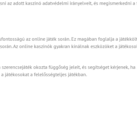
i az adott kaszinó adatvédelmi irányelveit, és megismerkedni a f
csfontosságú az online játék során. Ez magában foglalja a játékkö
ék során. Az online kaszinók gyakran kínálnak eszközöket a játéko
a szerencsejáték okozta függőség jeleit, és segítséget kérjenek, h
a játékosokat a felelősségteljes játékban.