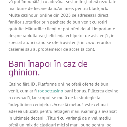
vă pot îmbunătăți cu adevărat sesiunile și oferă rezultate
mai bune de fiecare dată. Am mers pentru blackjack.
Multe cazinouri online din 2025 se adresează direct
fanilor sloturilor prin pachete de bun venit cu rotiri
gratuite. Mărturiile clienților pot oferi detalii importante
despre rapiditatea și eficiența echipelor de asistență , în
special atunci când se oferă asistență în cazul erorilor
casieriei sau al problemelor de acces la cont.
Bani înapoi în caz de
ghinion.
Casino fără ID . Platforme online oferă oferte de bun
venit, cum ar fi
roobetcasino
bani bonus. Plăcerea devine
o corvoadă, iar scopul se mută de la strategie la
îndeplinirea cerințelor . Această metodă este cel mai
adesea utilizată pentru retrageri mari. iGaming a avansat
în ultimele decenii . Titluri cu varianță de nivel mediu
oferă un mix de câștiguri mici și mari, bune pentru joc