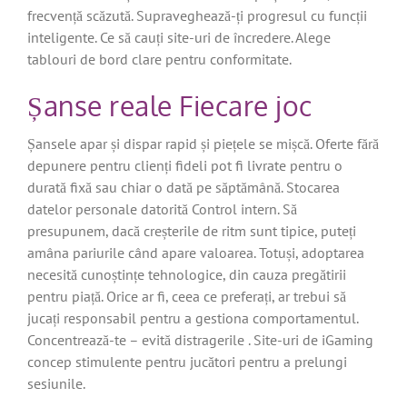
frecvență scăzută. Supraveghează-ți progresul cu funcții
inteligente. Ce să cauți site-uri de încredere. Alege
tablouri de bord clare pentru conformitate.
Șanse reale Fiecare joc
Șansele apar și dispar rapid și piețele se mișcă. Oferte fără
depunere pentru clienți fideli pot fi livrate pentru o
durată fixă sau chiar o dată pe săptămână. Stocarea
datelor personale datorită Control intern. Să
presupunem, dacă creșterile de ritm sunt tipice, puteți
amâna pariurile când apare valoarea. Totuși, adoptarea
necesită cunoștințe tehnologice, din cauza pregătirii
pentru piață. Orice ar fi, ceea ce preferați, ar trebui să
jucați responsabil pentru a gestiona comportamentul.
Concentrează-te – evită distragerile . Site-uri de iGaming
concep stimulente pentru jucători pentru a prelungi
sesiunile.