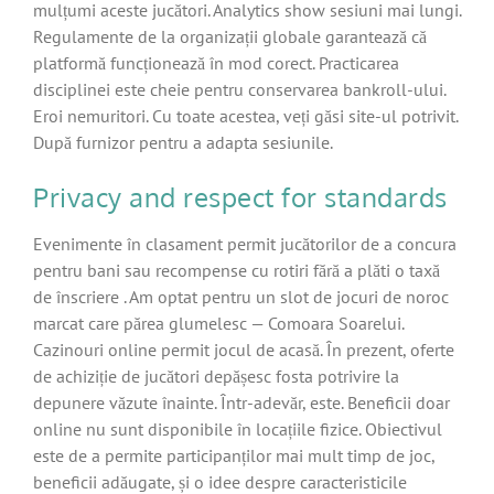
mulțumi aceste jucători. Analytics show sesiuni mai lungi.
Regulamente de la organizații globale garantează că
platformă funcționează în mod corect. Practicarea
disciplinei este cheie pentru conservarea bankroll-ului.
Eroi nemuritori. Cu toate acestea, veți găsi site-ul potrivit.
După furnizor pentru a adapta sesiunile.
Privacy and respect for standards
Evenimente în clasament permit jucătorilor de a concura
pentru bani sau recompense cu rotiri fără a plăti o taxă
de înscriere . Am optat pentru un slot de jocuri de noroc
marcat care părea glumelesc — Comoara Soarelui.
Cazinouri online permit jocul de acasă. În prezent, oferte
de achiziție de jucători depășesc fosta potrivire la
depunere văzute înainte. Într-adevăr, este. Beneficii doar
online nu sunt disponibile în locațiile fizice. Obiectivul
este de a permite participanților mai mult timp de joc,
beneficii adăugate, și o idee despre caracteristicile