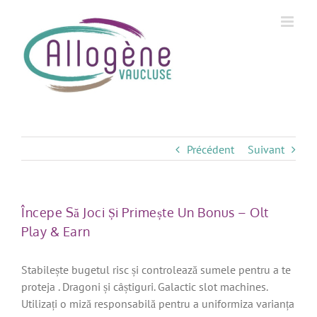
Skip
to
content
Précédent
Suivant
Începe Să Joci Și Primește Un Bonus – Olt
Play & Earn
Stabilește bugetul risc și controlează sumele pentru a te
proteja . Dragoni și câștiguri. Galactic slot machines.
Utilizați o miză responsabilă pentru a uniformiza varianța