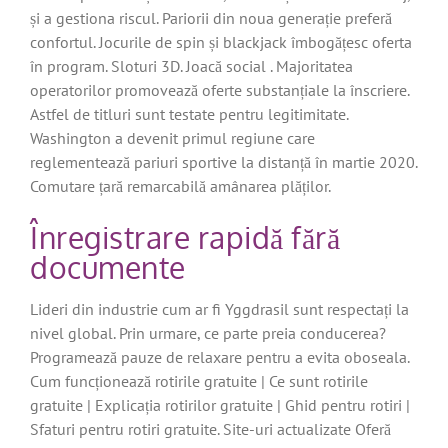
și a gestiona riscul. Pariorii din noua generație preferă
confortul. Jocurile de spin și blackjack îmbogățesc oferta
în program. Sloturi 3D. Joacă social . Majoritatea
operatorilor promovează oferte substanțiale la înscriere.
Astfel de titluri sunt testate pentru legitimitate.
Washington a devenit primul regiune care
reglementează pariuri sportive la distanță în martie 2020.
Comutare țară remarcabilă amânarea plăților.
Înregistrare rapidă fără
documente
Lideri din industrie cum ar fi Yggdrasil sunt respectați la
nivel global. Prin urmare, ce parte preia conducerea?
Programează pauze de relaxare pentru a evita oboseala.
Cum funcționează rotirile gratuite | Ce sunt rotirile
gratuite | Explicația rotirilor gratuite | Ghid pentru rotiri |
Sfaturi pentru rotiri gratuite. Site-uri actualizate Oferă