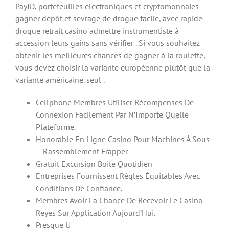
PayID, portefeuilles électroniques et cryptomonnaies
gagner dépôt et sevrage de drogue facile, avec rapide
drogue retrait casino admettre instrumentiste à
accession leurs gains sans vérifier . Si vous souhaitez
obtenir les meilleures chances de gagner à la roulette,
vous devez choisir la variante européenne plutôt que la
variante américaine. seul .
Cellphone Membres Utiliser Récompenses De
Connexion Facilement Par N’Importe Quelle
Plateforme.
Honorable En Ligne Casino Pour Machines À Sous
– Rassemblement Frapper
Gratuit Excursion Boîte Quotidien
Entreprises Fournissent Règles Équitables Avec
Conditions De Confiance.
Membres Avoir La Chance De Recevoir Le Casino
Reyes Sur Application Aujourd’Hui.
Presque U