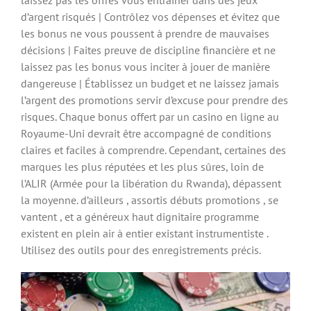
laissez pas les offres vous entraîner dans des jeux
d’argent risqués | Contrôlez vos dépenses et évitez que
les bonus ne vous poussent à prendre de mauvaises
décisions | Faites preuve de discipline financière et ne
laissez pas les bonus vous inciter à jouer de manière
dangereuse | Établissez un budget et ne laissez jamais
l’argent des promotions servir d’excuse pour prendre des
risques. Chaque bonus offert par un casino en ligne au
Royaume-Uni devrait être accompagné de conditions
claires et faciles à comprendre. Cependant, certaines des
marques les plus réputées et les plus sûres, loin de
l’ALIR (Armée pour la libération du Rwanda), dépassent
la moyenne. d’ailleurs , assortis débuts promotions , se
vantent , et a généreux haut dignitaire programme
existent en plein air à entier existant instrumentiste .
Utilisez des outils pour des enregistrements précis.