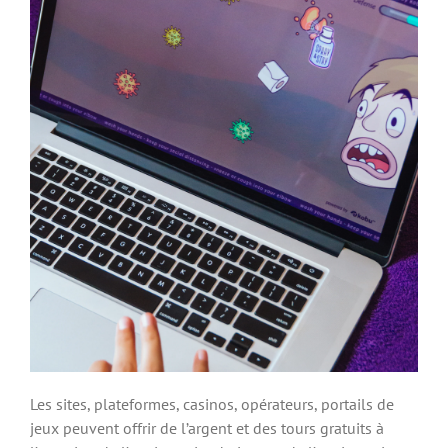
Les sites, plateformes, casinos, opérateurs, portails de
jeux peuvent offrir de l’argent et des tours gratuits à