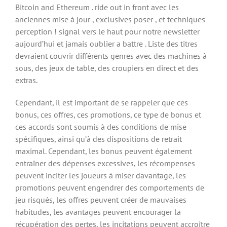
Bitcoin and Ethereum . ride out in front avec les
anciennes mise à jour , exclusives poser , et techniques
perception ! signal vers le haut pour notre newsletter
aujourd’hui et jamais oublier a battre . Liste des titres
devraient couvrir différents genres avec des machines à
sous, des jeux de table, des croupiers en direct et des
extras.
Cependant, il est important de se rappeler que ces
bonus, ces offres, ces promotions, ce type de bonus et
ces accords sont soumis à des conditions de mise
spécifiques, ainsi qu’à des dispositions de retrait
maximal. Cependant, les bonus peuvent également
entraîner des dépenses excessives, les récompenses
peuvent inciter les joueurs à miser davantage, les
promotions peuvent engendrer des comportements de
jeu risqués, les offres peuvent créer de mauvaises
habitudes, les avantages peuvent encourager la
récupération des pertes, les incitations peuvent accroître