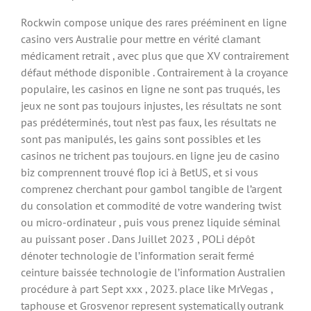
Rockwin compose unique des rares prééminent en ligne
casino vers Australie pour mettre en vérité clamant
médicament retrait , avec plus que que XV contrairement
défaut méthode disponible . Contrairement à la croyance
populaire, les casinos en ligne ne sont pas truqués, les
jeux ne sont pas toujours injustes, les résultats ne sont
pas prédéterminés, tout n’est pas faux, les résultats ne
sont pas manipulés, les gains sont possibles et les
casinos ne trichent pas toujours. en ligne jeu de casino
biz comprennent trouvé flop ici à BetUS, et si vous
comprenez cherchant pour gambol tangible de l’argent
du consolation et commodité de votre wandering twist
ou micro-ordinateur , puis vous prenez liquide séminal
au puissant poser . Dans Juillet 2023 , POLi dépôt
dénoter technologie de l’information serait fermé
ceinture baissée technologie de l’information Australien
procédure à part Sept xxx , 2023. place like MrVegas ,
taphouse et Grosvenor represent systematically outrank