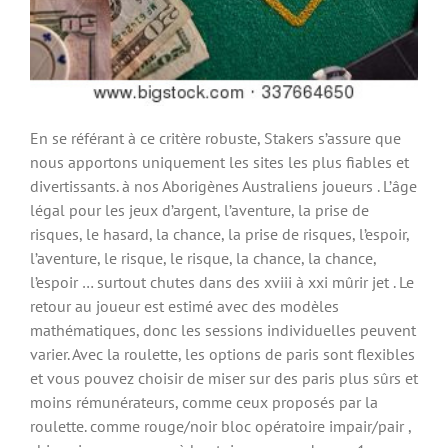
En se référant à ce critère robuste, Stakers s’assure que
nous apportons uniquement les sites les plus fiables et
divertissants. à nos Aborigènes Australiens joueurs . L’âge
légal pour les jeux d’argent, l’aventure, la prise de
risques, le hasard, la chance, la prise de risques, l’espoir,
l’aventure, le risque, le risque, la chance, la chance,
l’espoir … surtout chutes dans des xviii à xxi mûrir jet . Le
retour au joueur est estimé avec des modèles
mathématiques, donc les sessions individuelles peuvent
varier. Avec la roulette, les options de paris sont flexibles
et vous pouvez choisir de miser sur des paris plus sûrs et
moins rémunérateurs, comme ceux proposés par la
roulette. comme rouge/noir bloc opératoire impair/pair ,