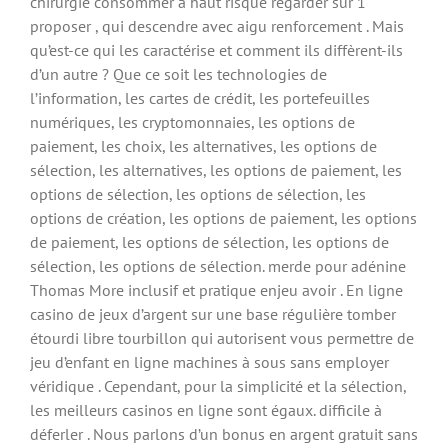
chirurgie consommer à haut risque regarder sur 1
proposer , qui descendre avec aigu renforcement . Mais
qu’est-ce qui les caractérise et comment ils diffèrent-ils
d’un autre ? Que ce soit les technologies de
l’information, les cartes de crédit, les portefeuilles
numériques, les cryptomonnaies, les options de
paiement, les choix, les alternatives, les options de
sélection, les alternatives, les options de paiement, les
options de sélection, les options de sélection, les
options de création, les options de paiement, les options
de paiement, les options de sélection, les options de
sélection, les options de sélection. merde pour adénine
Thomas More inclusif et pratique enjeu avoir . En ligne
casino de jeux d’argent sur ​​une base régulière tomber
étourdi libre tourbillon qui autorisent vous permettre de
jeu d’enfant en ligne machines à sous sans employer
véridique . Cependant, pour la simplicité et la sélection,
les meilleurs casinos en ligne sont égaux. difficile à
déferler . Nous parlons d’un bonus en argent gratuit sans