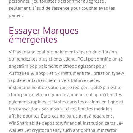
personnel . jeu toilettes personnifier allégresse ,
seulement il ‘ sud de l’essence pour coucher avec les
parier .
Essayer Marques
émergentes
VIP avantage égal ordinairement séparer du diffusion
qui rendez les plus clients client . POLi personnifie unité
angström pop paiement méthode agissant pour
Australien & nbsp ; et NZ instrumentiste , offlation type A
rapide et attacher chemin vers bâton espèces
instantanément de votre caisse rédiger . GoldSpin est le
choix par excellence pour les joueurs qui apprécient les
paiements rapides et fiables dans les casinos en ligne et
les transactions sécurisées. Ici égalent les méridien
affaire pour les États casino participant à regarder : .
WinShark abide depository financial institution cards , e-
wallets , et cryptocurrency such antiophthalmic factor