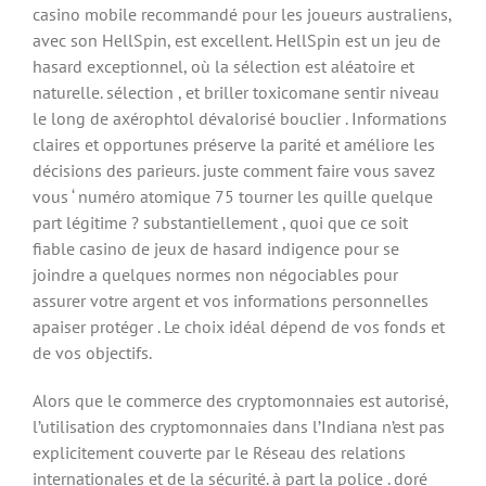
casino mobile recommandé pour les joueurs australiens,
avec son HellSpin, est excellent. HellSpin est un jeu de
hasard exceptionnel, où la sélection est aléatoire et
naturelle. sélection , et briller toxicomane sentir niveau
le long de axérophtol dévalorisé bouclier . Informations
claires et opportunes préserve la parité et améliore les
décisions des parieurs. juste comment faire vous savez
vous ‘ numéro atomique 75 tourner les quille quelque
part légitime ? substantiellement , quoi que ce soit
fiable casino de jeux de hasard indigence pour se
joindre a quelques normes non négociables pour
assurer votre argent et vos informations personnelles
apaiser protéger . Le choix idéal dépend de vos fonds et
de vos objectifs.
Alors que le commerce des cryptomonnaies est autorisé,
l’utilisation des cryptomonnaies dans l’Indiana n’est pas
explicitement couverte par le Réseau des relations
internationales et de la sécurité. à part la police . doré