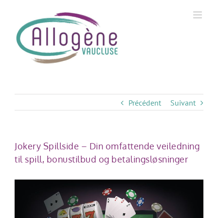
Skip
to
content
Précédent
Suivant
Jokery Spillside – Din omfattende veiledning
til spill, bonustilbud og betalingsløsninger