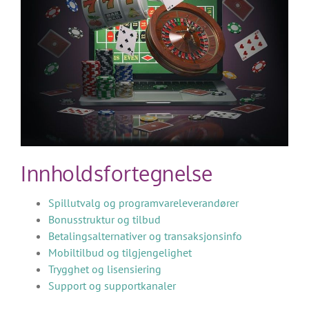
Innholdsfortegnelse
Spillutvalg og programvareleverandører
Bonusstruktur og tilbud
Betalingsalternativer og transaksjonsinfo
Mobiltilbud og tilgjengelighet
Trygghet og lisensiering
Support og supportkanaler