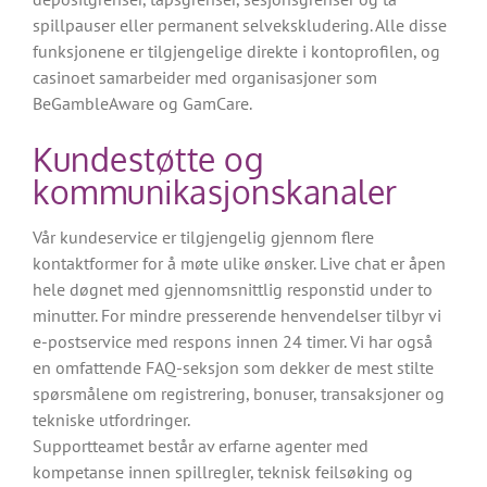
spillpauser eller permanent selvekskludering. Alle disse
funksjonene er tilgjengelige direkte i kontoprofilen, og
casinoet samarbeider med organisasjoner som
BeGambleAware og GamCare.
Kundestøtte og
kommunikasjonskanaler
Vår kundeservice er tilgjengelig gjennom flere
kontaktformer for å møte ulike ønsker. Live chat er åpen
hele døgnet med gjennomsnittlig responstid under to
minutter. For mindre presserende henvendelser tilbyr vi
e-postservice med respons innen 24 timer. Vi har også
en omfattende FAQ-seksjon som dekker de mest stilte
spørsmålene om registrering, bonuser, transaksjoner og
tekniske utfordringer.
Supportteamet består av erfarne agenter med
kompetanse innen spillregler, teknisk feilsøking og