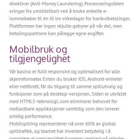
direktiver (Anti-Money Laundering). Prosesseringstiden
svinger fra umiddelbart ved å bruke enkelte e-
lommebøker til én til tre virkedager for bankutbetalinger.
Plattformen har ingen skjulte gebyrer på vår del, men
betalingspartnere kan pålegge egne avgifter.
Mobilbruk og
tilgjengelighet
Vår kasino er fullt responsivt og optimalisert for alle
skjermformater. Enten du bruker iOS, Android-enheter
eller nettbrett, får du tilgang til samme spillutvalg og
funksjoner som på desktop-versjonen. Siden er utviklet
med HTML5-teknologi, som eliminerer behovet for
nedlastbare applikasjoner samtidig som den leverer
smidig performance.
Mobilspilling representerer nå over 60% av global
spilltrafikk, og teamet har investert betydelig i å
garantere at grensesnittet fungerer sømløst på mindre