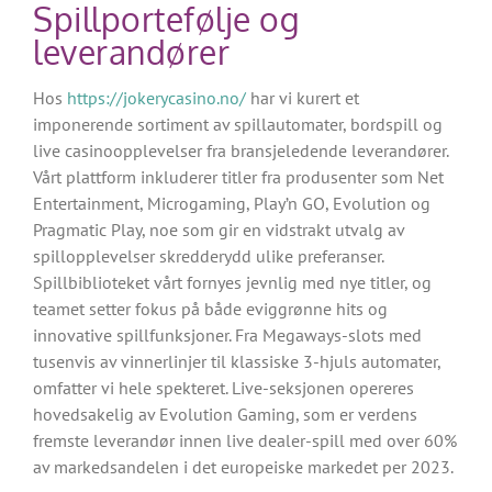
Spillportefølje og
leverandører
Hos
https://jokerycasino.no/
har vi kurert et
imponerende sortiment av spillautomater, bordspill og
live casinoopplevelser fra bransjeledende leverandører.
Vårt plattform inkluderer titler fra produsenter som Net
Entertainment, Microgaming, Play’n GO, Evolution og
Pragmatic Play, noe som gir en vidstrakt utvalg av
spillopplevelser skredderydd ulike preferanser.
Spillbiblioteket vårt fornyes jevnlig med nye titler, og
teamet setter fokus på både eviggrønne hits og
innovative spillfunksjoner. Fra Megaways-slots med
tusenvis av vinnerlinjer til klassiske 3-hjuls automater,
omfatter vi hele spekteret. Live-seksjonen opereres
hovedsakelig av Evolution Gaming, som er verdens
fremste leverandør innen live dealer-spill med over 60%
av markedsandelen i det europeiske markedet per 2023.