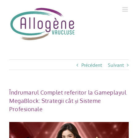
Skip
to
content
Précédent
Suivant
Îndrumarul Complet referitor la Gameplayul
MegaBlock: Strategii cât și Sisteme
Profesionale