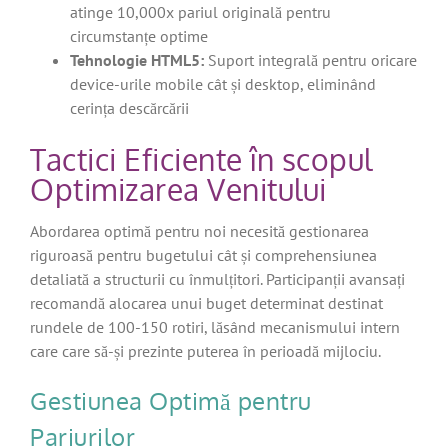
atinge 10,000x pariul originală pentru
circumstanțe optime
Tehnologie HTML5:
Suport integrală pentru oricare
device-urile mobile cât și desktop, eliminând
cerința descărcării
Tactici Eficiente în scopul
Optimizarea Venitului
Abordarea optimă pentru noi necesită gestionarea
riguroasă pentru bugetului cât și comprehensiunea
detaliată a structurii cu înmulțitori. Participanții avansați
recomandă alocarea unui buget determinat destinat
rundele de 100-150 rotiri, lăsând mecanismului intern
care care să-și prezinte puterea în perioadă mijlociu.
Gestiunea Optimă pentru
Pariurilor