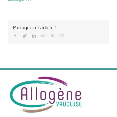
Partagez cet article !
Facebook
Twitter
LinkedIn
Google+
Pinterest
Email