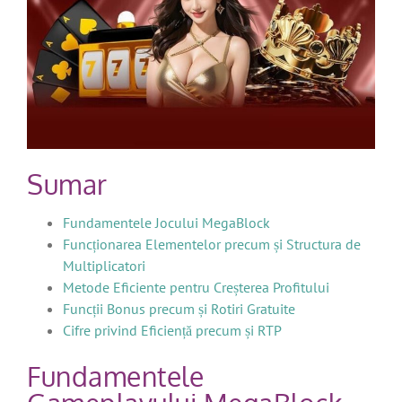
Sumar
Fundamentele Jocului MegaBlock
Funcționarea Elementelor precum și Structura de
Multiplicatori
Metode Eficiente pentru Creșterea Profitului
Funcții Bonus precum și Rotiri Gratuite
Cifre privind Eficiență precum și RTP
Fundamentele