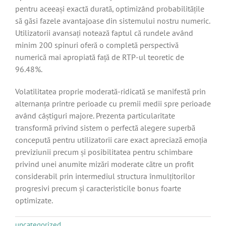
pentru aceeași exactă durată, optimizând probabilitățile
să găsi fazele avantajoase din sistemului nostru numeric.
Utilizatorii avansați notează faptul că rundele având
minim 200 spinuri oferă o completă perspectivă
numerică mai apropiată față de RTP-ul teoretic de
96.48%.
Volatilitatea proprie moderată-ridicată se manifestă prin
alternanța printre perioade cu premii medii spre perioade
având câștiguri majore. Prezenta particularitate
transformă privind sistem o perfectă alegere superbă
concepută pentru utilizatorii care exact apreciază emoția
previziunii precum și posibilitatea pentru schimbare
privind unei anumite mizări moderate către un profit
considerabil prin intermediul structura înmulțitorilor
progresivi precum și caracteristicile bonus foarte
optimizate.
uncategorized