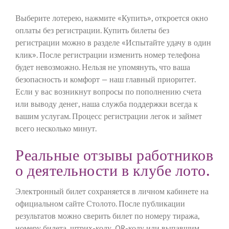
Выберите лотерею, нажмите «Купить», откроется окно
оплаты без регистрации. Купить билеты без
регистрации можно в разделе «Испытайте удачу в один
клик». После регистрации изменить номер телефона
будет невозможно. Нельзя не упомянуть, что ваша
безопасность и комфорт — наш главный приоритет.
Если у вас возникнут вопросы по пополнению счета
или выводу денег, наша служба поддержки всегда к
вашим услугам. Процесс регистрации легок и займет
всего несколько минут.
Реальные отзывы работников
о деятельности в клубе лото.
Электронный билет сохраняется в личном кабинете на
официальном сайте Столото. После публикации
результатов можно сверить билет по номеру тиража,
номеру билета, штрих-коду, QR-коду или выпавшим