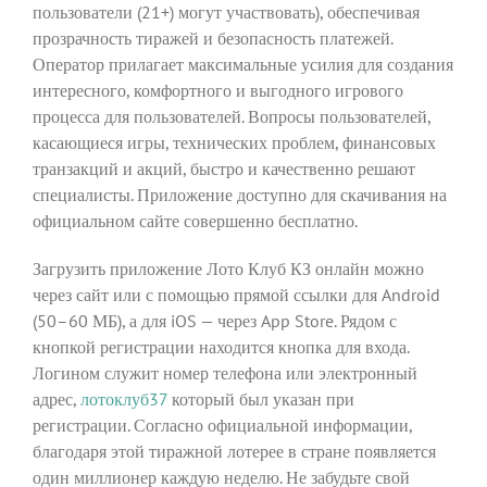
пользователи (21+) могут участвовать), обеспечивая
прозрачность тиражей и безопасность платежей.
Оператор прилагает максимальные усилия для создания
интересного, комфортного и выгодного игрового
процесса для пользователей. Вопросы пользователей,
касающиеся игры, технических проблем, финансовых
транзакций и акций, быстро и качественно решают
специалисты.
Приложение доступно для скачивания на
официальном сайте совершенно бесплатно.
Загрузить приложение Лото Клуб КЗ онлайн можно
через сайт или с помощью прямой ссылки для Android
(50–60 МБ), а для iOS — через App Store. Рядом с
кнопкой регистрации находится кнопка для входа.
Логином служит номер телефона или электронный
адрес,
лотоклуб37
который был указан при
регистрации. Согласно официальной информации,
благодаря этой тиражной лотерее в стране появляется
один миллионер каждую неделю. Не забудьте свой