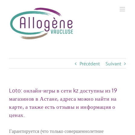
Skip
to
content
Précédent
Suivant
Loto: онлайн-игры в сети kz доступны из 19
магазинов в Астане, адреса можно найти на
карте, а также есть отзывы и информация о
ценах.
Гарантируется (что только совершеннолетние