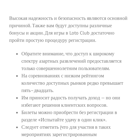
Высокая надежность и безопасность являются основной
причиной. Также вам будут доступны различные
бонусы и акции. Для игры в Loto Club достаточно
пройти простую процедуру регистрации.
Обратите внимание, что доступ к широкому
спектру азартных развлечений предоставляется
только совершеннолетним пользователям.
На соревнованиях с низким рейтингом
количество доступных рынков редко превышает
пять–двадцать.
Им приносит радость получать доход — но они
избегают решения клиентских вопросов.
Билеты можно приобрести без регистрации в
разделе «Испытайте удачу в один клик».
Следует отметить (что для участия в таких
мероприятиях зарегистрированным