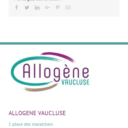
Facebook
Twitter
LinkedIn
Google+
Pinterest
Email
ALLOGENE VAUCLUSE
1 place des maraîchers