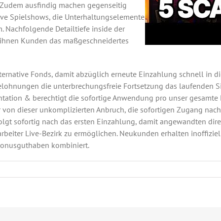
t. Zudem ausfindig machen gegenseitig
ative Spielshows, die Unterhaltungselemente
Nachfolgende Detailtiefe inside der
t, ihnen Kunden das maßgeschneidertes
ernative Fonds, damit abzüglich erneute Einzahlung schnell in d
elohnungen die unterbrechungsfreie Fortsetzung das laufenden Si
tation & berechtigt die sofortige Anwendung pro unser gesamte P
von dieser unkomplizierten Anbruch, die sofortigen Zugang nach 
olgt sofortig nach das ersten Einzahlung, damit angewandten di
rbeiter Live-Bezirk zu ermöglichen. Neukunden erhalten inoffiziell
 Bonusguthaben kombiniert.