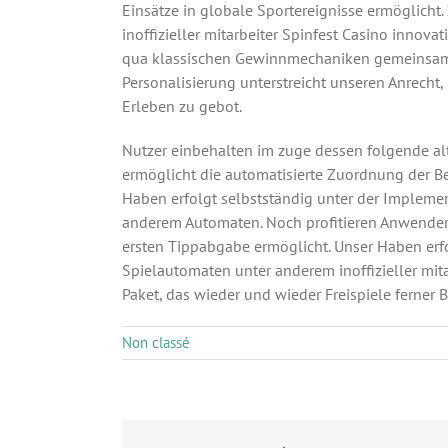
Einsätze in globale Sportereignisse ermöglich
inoffizieller mitarbeiter Spinfest Casino innov
qua klassischen Gewinnmechaniken gemeinsam. 
Personalisierung unterstreicht unseren Anrech
Erleben zu gebot.
Nutzer einbehalten im zuge dessen folgende alt
ermöglicht die automatisierte Zuordnung der B
Haben erfolgt selbstständig unter der Implemen
anderem Automaten. Noch profitieren Anwender 
ersten Tippabgabe ermöglicht. Unser Haben erf
Spielautomaten unter anderem inoffizieller mita
Paket, das wieder und wieder Freispiele ferner
Non classé