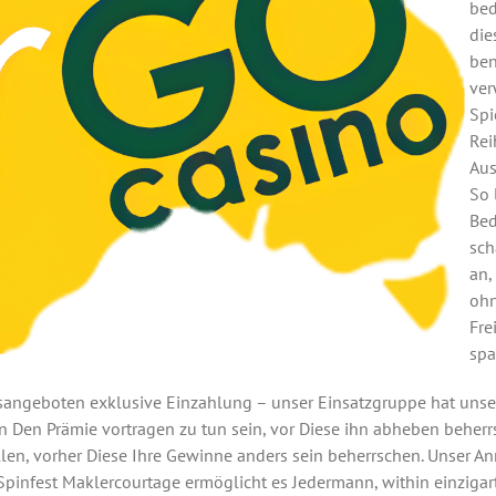
bed
die
ben
ver
Spi
Rei
Aus
So 
Bed
sch
an,
ohn
Fre
spa
nusangeboten exklusive Einzahlung – unser Einsatzgruppe hat uns
rn Den Prämie vortragen zu tun sein, vor Diese ihn abheben beher
len, vorher Diese Ihre Gewinne anders sein beherrschen. Unser A
as Spinfest Maklercourtage ermöglicht es Jedermann, within einzi