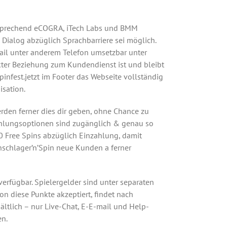
ntsprechend eCOGRA, iTech Labs und BMM
 Dialog abzüglich Sprachbarriere sei möglich.
mail unter anderem Telefon umsetzbar unter
ekter Beziehung zum Kundendienst ist und bleibt
infest.jetzt im Footer das Webseite vollständig
isation.
rden ferner dies dir geben, ohne Chance zu
ahlungsoptionen sind zugänglich & genau so
0 Free Spins abzüglich Einzahlung, damit
enschlager’n’Spin neue Kunden a ferner
rfügbar. Spielergelder sind unter separaten
n diese Punkte akzeptiert, findet nach
hältlich – nur Live-Chat, E-E-mail und Help-
en.