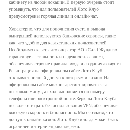
кабинету из любой локации. В первую очередь стоит
упомянуть, что для пользователей Лото Клуб
предусмотрены горячая линия и онлайн-чат.
Характерно, что для пополнения счета и вывода
выигрышей используются банковские сервисы, такие
как, что удобно для казахстанских пользователей.
Необходимо сказать, что оператор АО «Сәтті Жұлдыз»
гарантирует легальность и надежность сервиса,
обеспечивая строгие правила входа и создания аккаунта.
Регистрация на официальном сайте Лото Клуб
открывает полный доступ к лотереям и казино. На
официальном сайте можно зарегистрироваться за
несколько минут, а вход выполняется по номеру
телефона или электронной почте. Зеркала Лото Клуба
позволяют играть без использования VPN, обеспечивая
высокую скорость и безопасность. Мы осознаем, что
доступ к онлайн казино Лото Клуб иногда может быть
ограничен интернет-провайдерами.