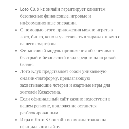
Loto Club kz онлайн гарантирует клиентам
безопасные финансовые, игровые и
информационные операции.
С помощью этого приложения можно играть в
лото, бинго, кено и участвовать в тиражах прямо с
вашего смартфона.
Финансовый модуль приложения обеспечивает
быстрый и безопасный ввод средств на игровой
баланс.
Лото Клуб представляет собой уникальную
онлайн-платформу, предлагающую
захватывающие лотереи и азартные игры для
жителей Казахстана.
Если официальный сайт казино недоступен в
вашем регионе, приложение останется
разблокированным.
Игра в Лото 37 онлайн возможна только на
официальном сайте.