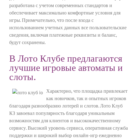
разработана с учетом современных стандартов и
обеспечивает максимально комфортные условия для
игры. Примечательно, что после входа с
использованием учетных данных все пользовательские
сведения, включая платежные реквизиты и баланс,
будут сохранены.
В Лото Клубе предлагаются
лучшие игровые автоматы и
слоты.
Характерно, что площадка привлекает
как новичков, так и опытных игроков
благодаря разнообразию лотерей и слотов. Лото Клуб
КЗ завоевал популярность благодаря уникальным
возможностям для клиентов и высококачественному
сервису. Высокий уровень сервиса, оперативная служба
поддержки и широкий выбор онлайн-игр ежедневно